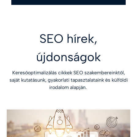
SEO hírek,
újdonságok
Keresőoptimalizálás cikkek SEO szakembereinktől,
saját kutatásunk, gyakorlati tapasztalataink és külföldi
irodalom alapján.