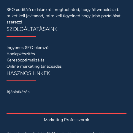
SEO auditáló oldalunkról megtudhatod, hogy áll weboldalad:
miket kell javítanod, mire kell ügyelned hogy jobb pozíciókat
szerezz!
SZOLGÁLTATÁSAINK
Ingyenes SEO elemző
Honlapkészítés
Keresőoptimalizálás
Online marketing tanácsadás
HASZNOS LINKEK
Ajánlatkérés
Marketing Professzorok