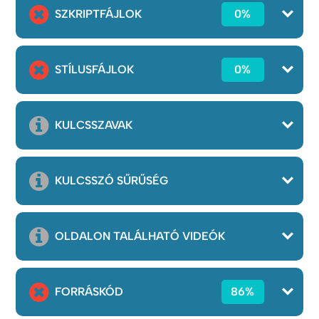
SZKRIPTFÁJLOK
0%
STÍLUSFÁJLOK
0%
KULCSSZAVAK
KULCSSZÓ SŰRŰSÉG
OLDALON TALÁLHATÓ VIDEÓK
FORRÁSKÓD
86%