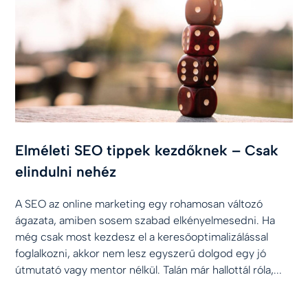
Elméleti SEO tippek kezdőknek – Csak
elindulni nehéz
A SEO az online marketing egy rohamosan változó
ágazata, amiben sosem szabad elkényelmesedni. Ha
még csak most kezdesz el a keresőoptimalizálással
foglalkozni, akkor nem lesz egyszerű dolgod egy jó
útmutató vagy mentor nélkül. Talán már hallottál róla,...