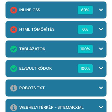
INLINE CSS
60%
HTML TÖMÖRÍTÉS
0%
TÁBLÁZATOK
100%
ELAVULT KÓDOK
100%
ROBOTS.TXT
WEBHELYTÉRKÉP - SITEMAP.XML