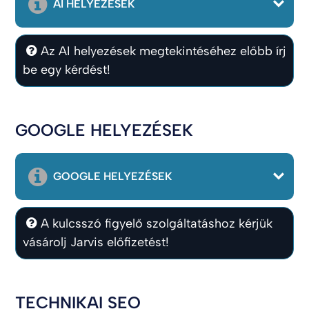
AI HELYEZÉSEK
Az AI helyezések megtekintéséhez előbb írj
be egy kérdést!
GOOGLE HELYEZÉSEK
GOOGLE HELYEZÉSEK
A kulcsszó figyelő szolgáltatáshoz kérjük
vásárolj Jarvis előfizetést!
TECHNIKAI SEO