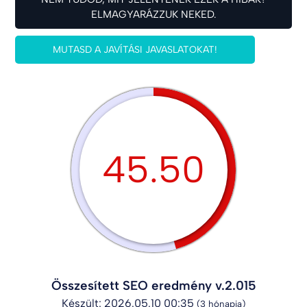
ELMAGYARÁZZUK NEKED.
MUTASD A JAVÍTÁSI JAVASLATOKAT!
45.50
Összesített SEO eredmény v.2.015
Készült: 2026.05.10 00:35
(3 hónapja)