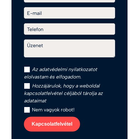
E-mail
Telefon
Üzenet
Az
adatvédelmi nyilatkozat
ot
elolvastam és elfogadom.
Hozzájárulok, hogy a weboldal
kapcsolatfelvétel céljából tárolja az
adataimat
Nem vagyok robot!
Kapcsolatfelvétel