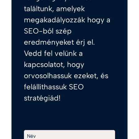
találtunk, amelyek
megakadályozzák hogy a
SEO-ból szép
eredményeket érj el.
Vedd fel velünk a
kapcsolatot, hogy
orvosolhassuk ezeket, és
felállíthassuk SEO
stratégiád!
Név