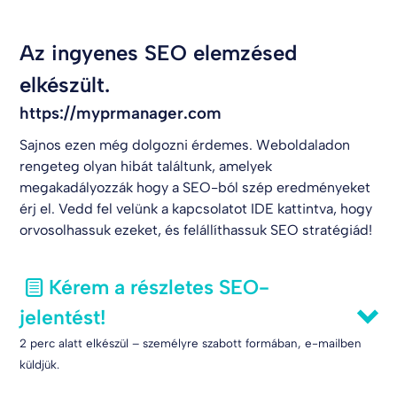
Az ingyenes SEO elemzésed
elkészült.
https://myprmanager.com
Sajnos ezen még dolgozni érdemes. Weboldaladon
rengeteg olyan hibát találtunk, amelyek
megakadályozzák hogy a SEO-ból szép eredményeket
érj el. Vedd fel velünk a kapcsolatot
IDE kattintva
, hogy
orvosolhassuk ezeket, és felállíthassuk SEO stratégiád!
Kérem a részletes SEO-
jelentést!
2 perc alatt elkészül – személyre szabott formában, e-mailben
küldjük.