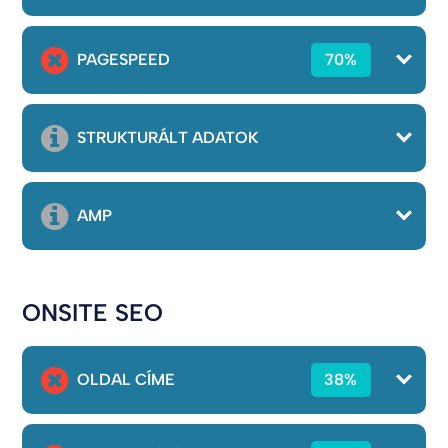
PAGESPEED
70%
STRUKTURÁLT ADATOK
AMP
ONSITE SEO
OLDAL CÍME
38%