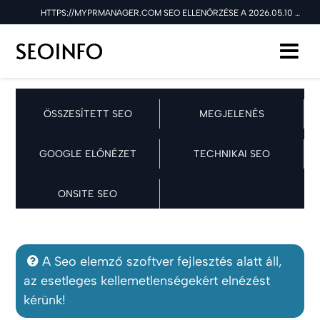
HTTPS://MYPRMANAGER.COM SEO ELLENŐRZÉSE A 2026.05.10 NAPON
ÖSSZESÍTETT SEO
MEGJELENÉS
GOOGLE ELŐNÉZET
TECHNIKAI SEO
ONSITE SEO
A Seo elemző szoftver fejlesztés alatt áll,
az esetleges kellemetlenségekért elnézést
kérünk!