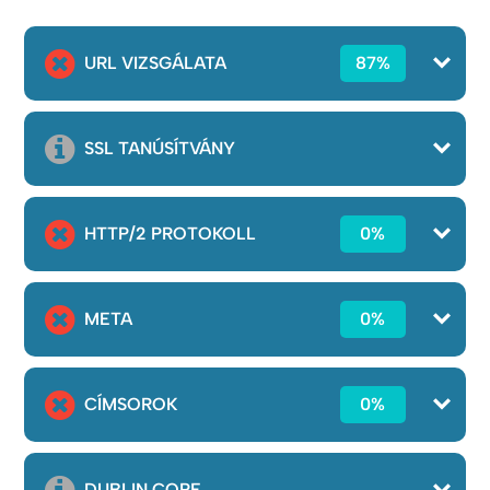
URL VIZSGÁLATA
87%
SSL TANÚSÍTVÁNY
HTTP/2 PROTOKOLL
0%
META
0%
CÍMSOROK
0%
DUBLIN CORE