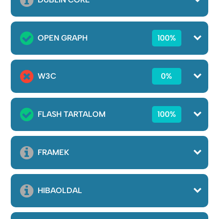
OPEN GRAPH
100%
W3C
0%
FLASH TARTALOM
100%
FRAMEK
HIBAOLDAL