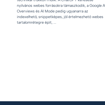
nyilvános webes forrásokra támaszkodik, a Google A
Overviews és AI Mode pedig ugyanarra az
indexelhető, snippetképes, jól értelmezhető webes
tartalomrétegre épít, ...