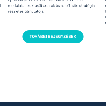
I
modulok, strukturált adatok és az off-site stratégia
részletes útmutatója.
TOVÁBBI BEJEGYZÉSEK