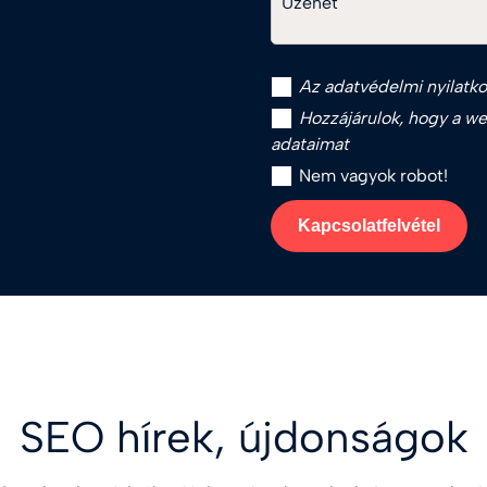
Üzenet
Az
adatvédelmi nyilatko
Hozzájárulok, hogy a web
adataimat
Nem vagyok robot!
Kapcsolatfelvétel
SEO hírek, újdonságok