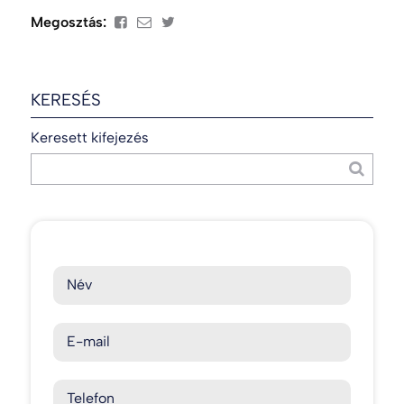
Megosztás:
KERESÉS
Keresett kifejezés
Név
E-mail
Telefon