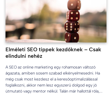
Elméleti SEO tippek kezdőknek – Csak
elindulni nehéz
A SEO az online marketing egy rohamosan változó
ágazata, amiben sosem szabad elkényelmesedni. Ha
még csak most kezdesz el a keresőoptimalizálással
foglalkozni, akkor nem lesz egyszerű dolgod egy jó
útmutató vagy mentor nélkül. Talán már hallottál róla,...