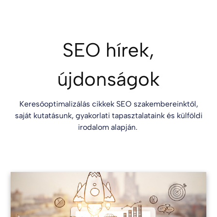
SEO hírek,
újdonságok
Keresőoptimalizálás cikkek SEO szakembereinktől,
saját kutatásunk, gyakorlati tapasztalataink és külföldi
irodalom alapján.