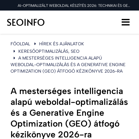
AI-OPTIMALIZÁLT WEBOLDAL KÉSZÍTÉS 2026: TECHNIKAI ÉS GEO ÚTMUTATÓ
FŐOLDAL
HÍREK ÉS AJÁNLATOK
KERESŐOPTIMALIZÁLÁS, SEO
A MESTERSÉGES INTELLIGENCIA ALAPÚ
WEBOLDAL-OPTIMALIZÁLÁS ÉS A GENERATIVE ENGINE
OPTIMIZATION (GEO) ÁTFOGÓ KÉZIKÖNYVE 2026-RA
A mesterséges intelligencia
alapú weboldal-optimalizálás
és a Generative Engine
Optimization (GEO) átfogó
kézikönyve 2026-ra