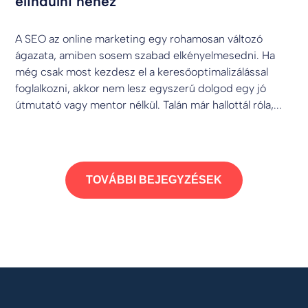
elindulni nehéz
A SEO az online marketing egy rohamosan változó
ágazata, amiben sosem szabad elkényelmesedni. Ha
még csak most kezdesz el a keresőoptimalizálással
foglalkozni, akkor nem lesz egyszerű dolgod egy jó
útmutató vagy mentor nélkül. Talán már hallottál róla,...
TOVÁBBI BEJEGYZÉSEK