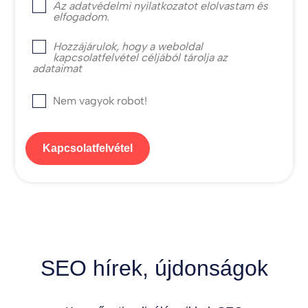
Az
adatvédelmi nyilatkozat
ot elolvastam és
elfogadom.
Hozzájárulok, hogy a weboldal
kapcsolatfelvétel céljából tárolja az
adataimat
Nem vagyok robot!
Kapcsolatfelvétel
SEO hírek, újdonságok