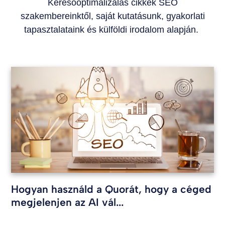
Keresőoptimalizálás cikkek SEO
szakembereinktől, saját kutatásunk, gyakorlati
tapasztalataink és külföldi irodalom alapján.
Hogyan használd a Quorát, hogy a céged
megjelenjen az AI vál...