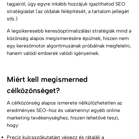
tagjairól, úgy egyre inkább hozzájuk igazíthatod SEO
stratégiádat (az oldalak felépítését, a tartalom jellegét
stb.)
A legsikeresebb keresőoptimalizálási stratégiák mind a
közönség alapos megismerésére épülnek, hiszen nem
egy keresőmotor algoritmusának próbálnak megfelelni,
hanem valódi emberek valódi igényeinek.
Miért kell megismerned
célközönséget?
A célközönség alapos ismerete nélkülözhetetlen az
eredményes SEO-hoz és valamennyi egyéb online
marketing tevékenységhez, hiszen lehetővé teszi,
hogy:
Precíz kulcsszókutatást végezz és rátalálj a