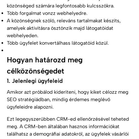
közönséged számára legfontosabb kulcsszókra.
Több forgalmat vonzz webhelyedre.
A közönségnek szóló, releváns tartalmakat készíts,
amelyek aktivitásra ösztönzik majd látogatóidat
webhelyeden.
Több ügyfelet konvertálhass látogatóid közül.
Hogyan határozd meg
célközönségedet
1. Jelenlegi ügyfeleid
Amikor azt próbálod kideríteni, hogy kiket célozz meg
SEO stratégiádban, mindig érdemes meglévő
ügyfeleidre alapozni.
Ezt legegyszerűbben CRM-ed ellenőrzésével teheted
meg. A CRM-ben általában hasznos információkat
találhatsz a demográfiai adatokról, az ügyfelek vásárlói