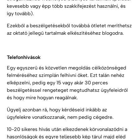
kevesebb vagy épp több szakkifejezést használni, és
így tovább).
Ezekből a beszélgetésekből továbbá ötletet meríthetsz
az oktató jellegű tartalmak elkészítéséhez blogodra.
Telefonhívások
Egy egyszerű és közvetlen megoldás célközönséged
felméréséhez szimplán felhívni őket. Ezt talán nehéz
elképzelni, pedig egy 15 vagy akár 30 perces
beszélgetéssel rengeteget megtudhatsz ügyfeleidről
és hogy mire hogyan reagálnak.
Ügyelj azonban rá, hogy kérdéseid inkább az
ügyfelekre vonatkozzanak, nem pedig cégedre.
10-20 sikeres hívás után elkezdenek körvonalazódni a
hasonlóságok és egyre teljesebb kép tárul majd eléd