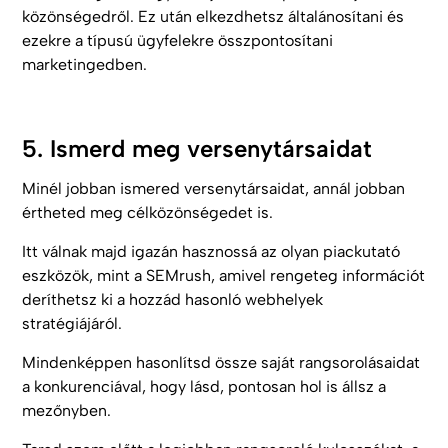
közönségedről. Ez után elkezdhetsz általánosítani és
ezekre a típusú ügyfelekre összpontosítani
marketingedben.
5. Ismerd meg versenytársaidat
Minél jobban ismered versenytársaidat, annál jobban
értheted meg célközönségedet is.
Itt válnak majd igazán hasznossá az olyan piackutató
eszközök, mint a SEMrush, amivel rengeteg információt
deríthetsz ki a hozzád hasonló webhelyek
stratégiájáról.
Mindenképpen hasonlítsd össze saját rangsorolásaidat
a konkurenciával, hogy lásd, pontosan hol is állsz a
mezőnyben.