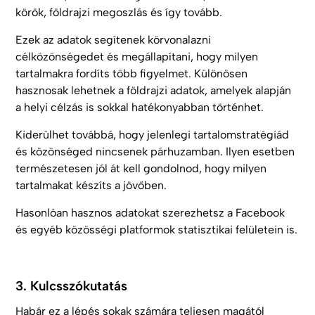
körök, földrajzi megoszlás és így tovább.
Ezek az adatok segítenek körvonalazni
célközönségedet és megállapítani, hogy milyen
tartalmakra fordíts több figyelmet. Különösen
hasznosak lehetnek a földrajzi adatok, amelyek alapján
a helyi célzás is sokkal hatékonyabban történhet.
Kiderülhet továbbá, hogy jelenlegi tartalomstratégiád
és közönséged nincsenek párhuzamban. Ilyen esetben
természetesen jól át kell gondolnod, hogy milyen
tartalmakat készíts a jövőben.
Hasonlóan hasznos adatokat szerezhetsz a Facebook
és egyéb közösségi platformok statisztikai felületein is.
3. Kulcsszókutatás
Habár ez a lépés sokak számára teljesen magától