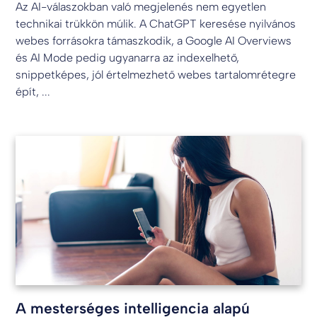
Az AI-válaszokban való megjelenés nem egyetlen
technikai trükkön múlik. A ChatGPT keresése nyilvános
webes forrásokra támaszkodik, a Google AI Overviews
és AI Mode pedig ugyanarra az indexelhető,
snippetképes, jól értelmezhető webes tartalomrétegre
épít, ...
A mesterséges intelligencia alapú