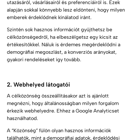
utazásáról, vásárlásairól és preferenciáiról is. Ezek
alapján sokkal könnyebb lesz eldönteni, hogy milyen
emberek érdeklődnek kínálatod iránt.
Szintén sok hasznos információt gyűjthetsz be
célközönségedről, ha elbeszélgetsz egy kicsit az
értékesítőkkel. Náluk is érdemes megérdeklődni a
demográfiai megoszlást, a konverziós arányokat,
gyakori rendeléseket így tovább.
2. Webhelyed látogatói
A célközönség összeállításakor azt is ajánlott
megnézni, hogy általánosságban milyen forgalom
érkezik webhelyedre. Ehhez a Google Analyticset
használhatod.
A “Közönség” fülön olyan hasznos információk
találhatók, mint a demográfiai adatok, érdeklődési