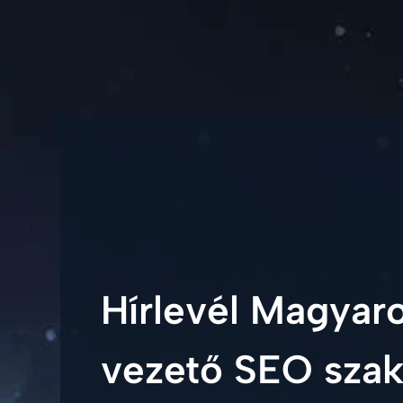
Hírlevél Magyar
vezető SEO szak