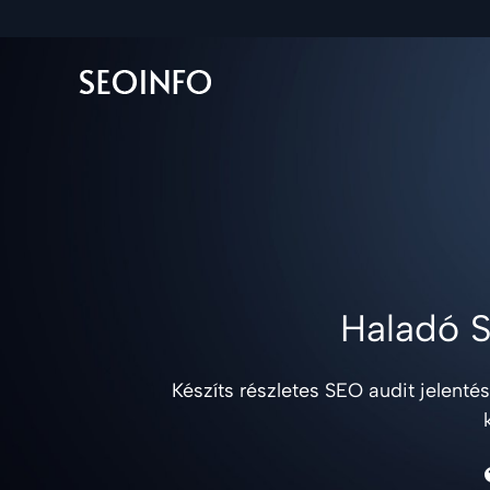
Haladó 
Készíts részletes SEO audit jelent