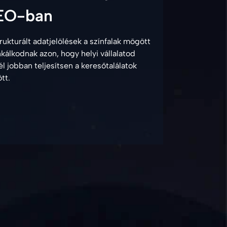
EO-ban
rukturált adatjelölések a színfalak mögött
kálkodnak azon, hogy helyi vállalatod
l jobban teljesítsen a keresőtalálatok
tt.