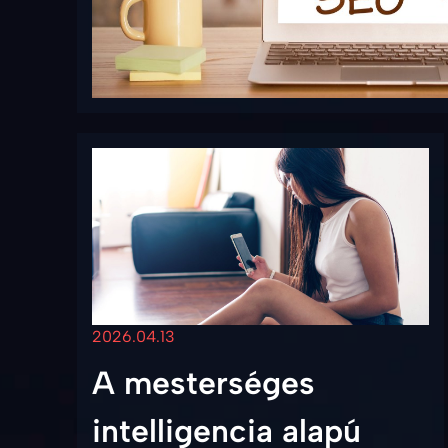
2026.04.13
A mesterséges
intelligencia alapú