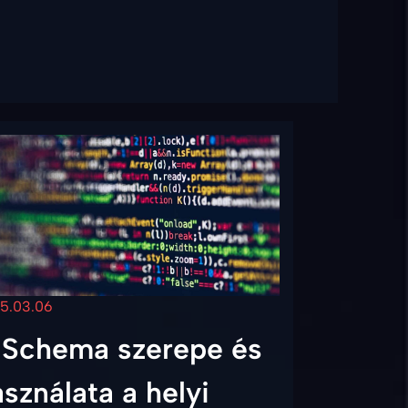
5.03.06
 Schema szerepe és
sználata a helyi