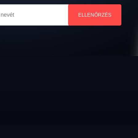
ELLENŐRZÉS