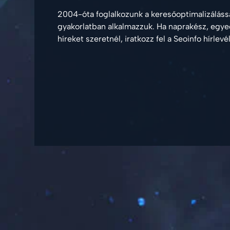
2004-óta foglalkozunk a keresőoptimalizálássa
gyakorlatban alkalmazzuk. Ha naprakész, egy
híreket szeretnél, iratkozz fel a Seoinfo hírlevé