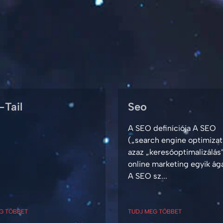
-Tail
Seo
A SEO definíciója A SEO
(„search engine optimizat
azaz „keresőoptimalizálás”
online marketing egyik ág
A SEO sz...
G TÖBBET
TUDJ MEG TÖBBET