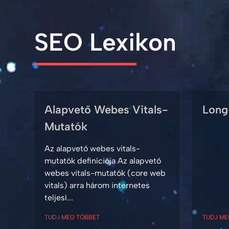
SEO Lexikon
Alapvető Webes Vitals-
Long
Mutatók
Az alapvető webes vitals-
mutatók definíciója Az alapvető
webes vitals-mutatók (core web
vitals) arra három internetes
teljesí...
TUDJ MEG TÖBBET
TUDJ ME