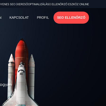
GYENES SEO (KERESŐOPTIMALIZÁLÁSI) ELLENŐRZŐ ESZKÖZ ONLINE
N
KAPCSOLAT
PROFIL
SEO ELLENŐRZŐ
hogyan