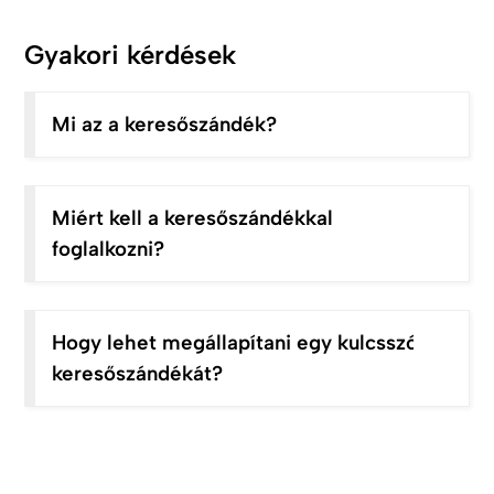
Gyakori kérdések
Mi az a keresőszándék?
Miért kell a keresőszándékkal
foglalkozni?
Hogy lehet megállapítani egy kulcsszó
keresőszándékát?