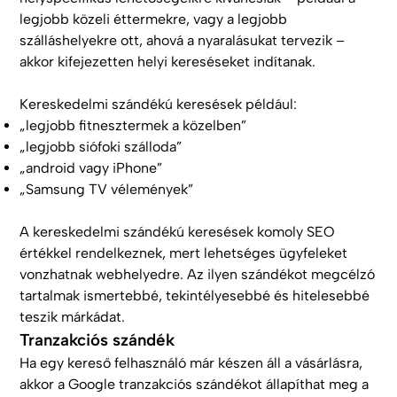
legjobb közeli éttermekre, vagy a legjobb
szálláshelyekre ott, ahová a nyaralásukat tervezik –
akkor kifejezetten helyi kereséseket indítanak.
Kereskedelmi szándékú keresések például:
„legjobb fitnesztermek a közelben”
„legjobb siófoki szálloda”
„android vagy iPhone”
„Samsung TV vélemények”
A kereskedelmi szándékú keresések komoly SEO
értékkel rendelkeznek, mert lehetséges ügyfeleket
vonzhatnak webhelyedre. Az ilyen szándékot megcélzó
tartalmak ismertebbé, tekintélyesebbé és hitelesebbé
teszik márkádat.
Tranzakciós szándék
Ha egy kereső felhasználó már készen áll a vásárlásra,
akkor a Google tranzakciós szándékot állapíthat meg a