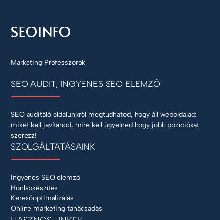
Marketing Professzorok
SEO AUDIT, INGYENES SEO ELEMZŐ
SEO auditáló oldalunkról megtudhatod, hogy áll weboldalad:
miket kell javítanod, mire kell ügyelned hogy jobb pozíciókat
szerezz!
SZOLGÁLTATÁSAINK
Ingyenes SEO elemző
Honlapkészítés
Keresőoptimalizálás
Online marketing tanácsadás
HASZNOS LINKEK