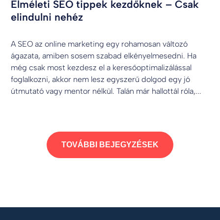
Elméleti SEO tippek kezdőknek – Csak
elindulni nehéz
A SEO az online marketing egy rohamosan változó
ágazata, amiben sosem szabad elkényelmesedni. Ha
még csak most kezdesz el a keresőoptimalizálással
foglalkozni, akkor nem lesz egyszerű dolgod egy jó
útmutató vagy mentor nélkül. Talán már hallottál róla,...
TOVÁBBI BEJEGYZÉSEK