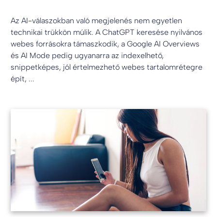
Az AI-válaszokban való megjelenés nem egyetlen
technikai trükkön múlik. A ChatGPT keresése nyilvános
webes forrásokra támaszkodik, a Google AI Overviews
és AI Mode pedig ugyanarra az indexelhető,
snippetképes, jól értelmezhető webes tartalomrétegre
épít, ...