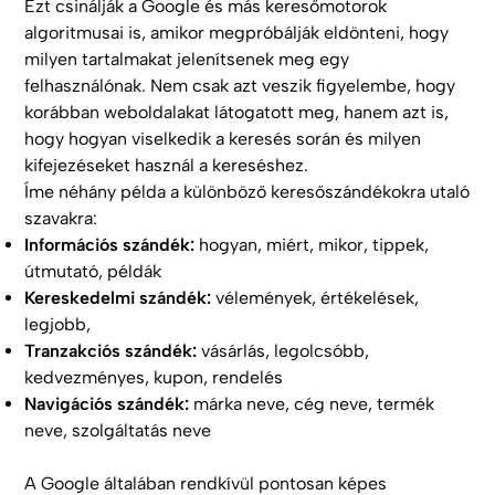
Ezt csinálják a Google és más keresőmotorok
algoritmusai is, amikor megpróbálják eldönteni, hogy
milyen tartalmakat jelenítsenek meg egy
felhasználónak. Nem csak azt veszik figyelembe, hogy
korábban weboldalakat látogatott meg, hanem azt is,
hogy hogyan viselkedik a keresés során és milyen
kifejezéseket használ a kereséshez.
Íme néhány példa a különböző keresőszándékokra utaló
szavakra:
Információs szándék:
hogyan, miért, mikor, tippek,
útmutató, példák
Kereskedelmi szándék:
vélemények, értékelések,
legjobb,
Tranzakciós szándék:
vásárlás, legolcsóbb,
kedvezményes, kupon, rendelés
Navigációs szándék:
márka neve, cég neve, termék
neve, szolgáltatás neve
A Google általában rendkívül pontosan képes