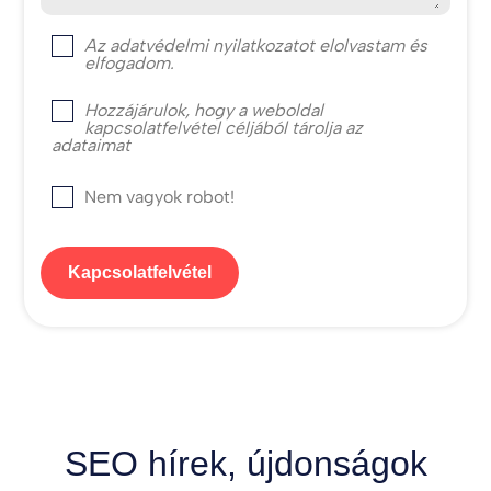
Az
adatvédelmi nyilatkozat
ot elolvastam és
elfogadom.
Hozzájárulok, hogy a weboldal
kapcsolatfelvétel céljából tárolja az
adataimat
Nem vagyok robot!
Kapcsolatfelvétel
SEO hírek, újdonságok