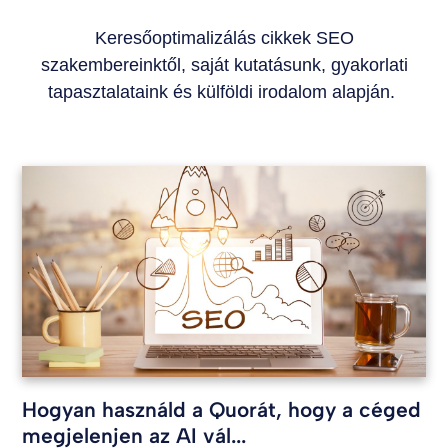
Keresőoptimalizálás cikkek SEO
szakembereinktől, saját kutatásunk, gyakorlati
tapasztalataink és külföldi irodalom alapján.
Hogyan használd a Quorát, hogy a céged
megjelenjen az AI vál...