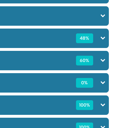
48%
60%
0%
100%
100%