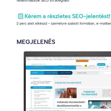
felállíthassuk SEO stratégiád!
Kérem a részletes SEO-jelentést!
2 perc alatt elkészül – személyre szabott formában, e-mailben
MEGJELENÉS