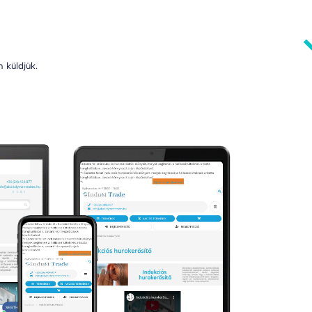
 küldjük.