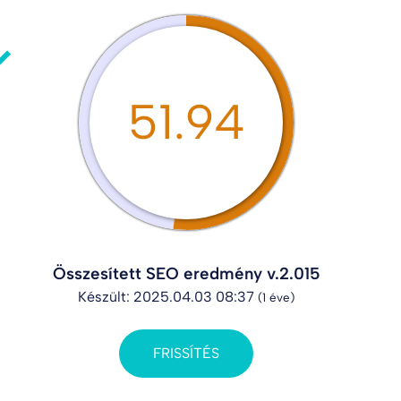
51.94
Összesített SEO eredmény v.2.015
Készült: 2025.04.03 08:37
(1 éve)
FRISSÍTÉS