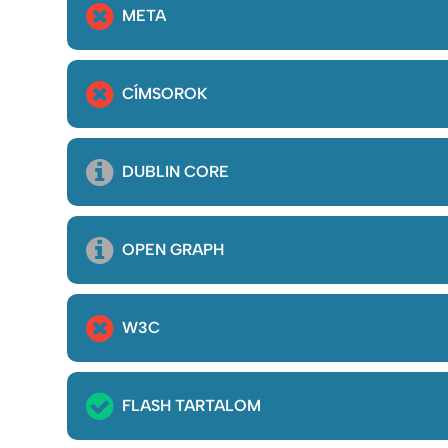
META
CÍMSOROK
DUBLIN CORE
OPEN GRAPH
W3C
FLASH TARTALOM