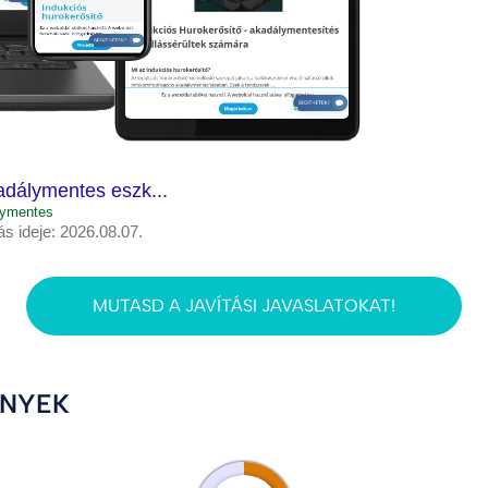
adálymentes eszk...
alymentes
ás ideje: 2026.08.07.
MUTASD A JAVÍTÁSI JAVASLATOKAT!
ÉNYEK