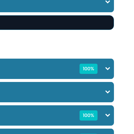
100%
100%