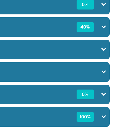
0%
40%
0%
100%