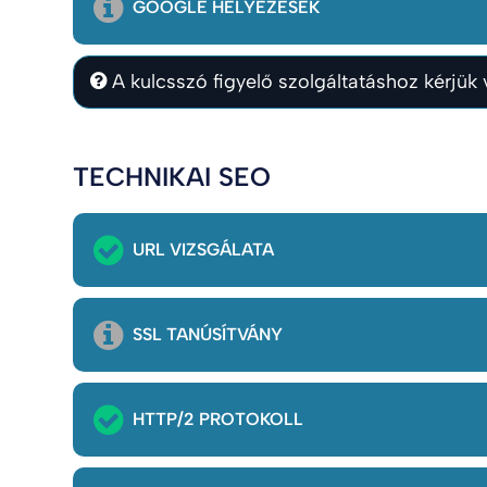
GOOGLE HELYEZÉSEK
A kulcsszó figyelő szolgáltatáshoz kérjük v
TECHNIKAI SEO
URL VIZSGÁLATA
SSL TANÚSÍTVÁNY
HTTP/2 PROTOKOLL