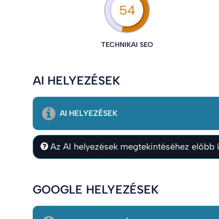
54
TECHNIKAI SEO
AI HELYEZÉSEK
AI HELYEZÉSEK
Az AI helyezések megtekintéséhez előbb í
GOOGLE HELYEZÉSEK