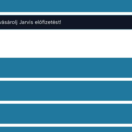
ásárolj Jarvis előfizetést!