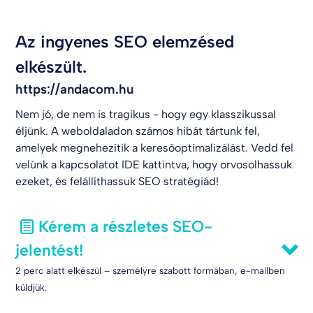
Az ingyenes SEO elemzésed
elkészült.
https://andacom.hu
Nem jó, de nem is tragikus - hogy egy klasszikussal
éljünk. A weboldaladon számos hibát tártunk fel,
amelyek megnehezítik a keresőoptimalizálást. Vedd fel
velünk a kapcsolatot
IDE kattintva
, hogy orvosolhassuk
ezeket, és felállíthassuk SEO stratégiád!
Kérem a részletes SEO-
jelentést!
2 perc alatt elkészül – személyre szabott formában, e-mailben
küldjük.