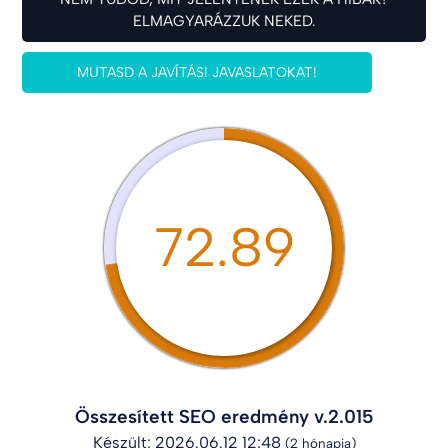
ELMAGYARÁZZUK NEKED.
MUTASD A JAVÍTÁSI JAVASLATOKAT!
72.89
Összesített SEO eredmény v.2.015
Készült: 2026.06.12 12:48
(2 hónapja)