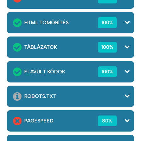
HTML TÖMÖRÍTÉS
100%
TÁBLÁZATOK
100%
ELAVULT KÓDOK
100%
ROBOTS.TXT
PAGESPEED
80%