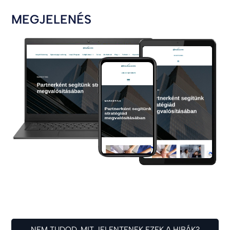
MEGJELENÉS
NEM TUDOD, MIT JELENTENEK EZEK A HIBÁK?