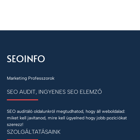
Marketing Professzorok
SEO AUDIT, INGYENES SEO ELEMZŐ
SEO auditáló oldalunkról megtudhatod, hogy áll weboldalad:
miket kell javítanod, mire kell ügyelned hogy jobb pozíciókat
szerezz!
SZOLGÁLTATÁSAINK