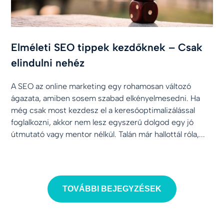
Elméleti SEO tippek kezdőknek – Csak
elindulni nehéz
A SEO az online marketing egy rohamosan változó
ágazata, amiben sosem szabad elkényelmesedni. Ha
még csak most kezdesz el a keresőoptimalizálással
foglalkozni, akkor nem lesz egyszerű dolgod egy jó
útmutató vagy mentor nélkül. Talán már hallottál róla,...
TOVÁBBI BEJEGYZÉSEK