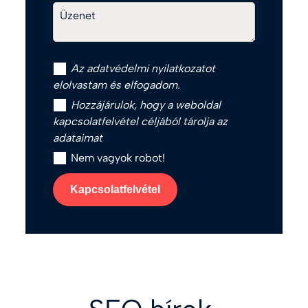
Üzenet
Az
adatvédelmi nyilatkozat
ot
elolvastam és elfogadom.
Hozzájárulok, hogy a weboldal
kapcsolatfelvétel céljából tárolja az
adataimat
Nem vagyok robot!
Kapcsolatfelvétel