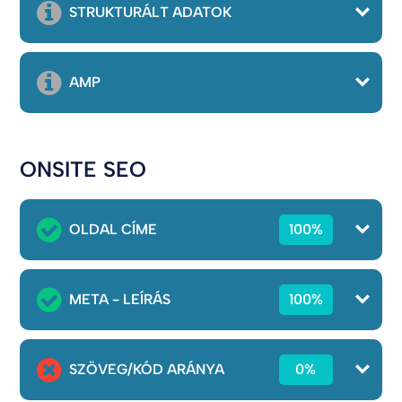
STRUKTURÁLT ADATOK
AMP
ONSITE SEO
OLDAL CÍME
100%
META - LEÍRÁS
100%
SZÖVEG/KÓD ARÁNYA
0%