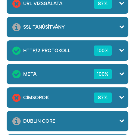
URL VIZSGÁLATA
87%
SSL TANÚSÍTVÁNY
HTTP/2 PROTOKOLL
100%
META
100%
CÍMSOROK
87%
DUBLIN CORE