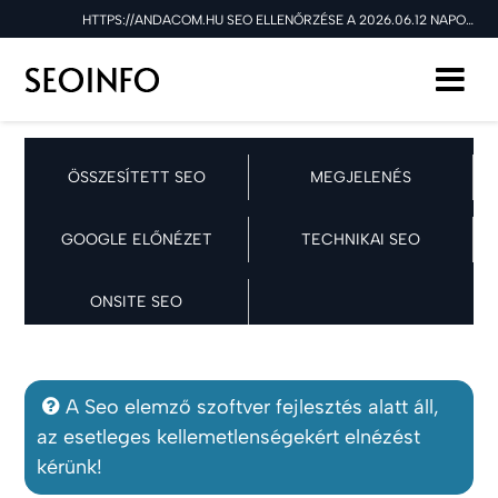
HTTPS://ANDACOM.HU SEO ELLENŐRZÉSE A 2026.06.12 NAPON
ÖSSZESÍTETT SEO
MEGJELENÉS
GOOGLE ELŐNÉZET
TECHNIKAI SEO
ONSITE SEO
A Seo elemző szoftver fejlesztés alatt áll,
az esetleges kellemetlenségekért elnézést
kérünk!