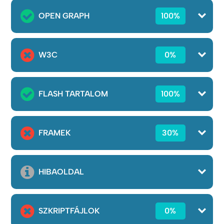
OPEN GRAPH
100%
W3C
0%
FLASH TARTALOM
100%
FRAMEK
30%
HIBAOLDAL
SZKRIPTFÁJLOK
0%