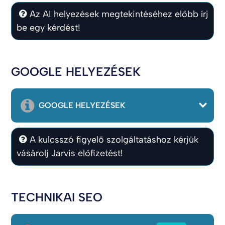
Az AI helyezések megtekintéséhez előbb írj
be egy kérdést!
GOOGLE HELYEZÉSEK
GOOGLE HELYEZÉSEK
A kulcsszó figyelő szolgáltatáshoz kérjük
vásárolj Jarvis előfizetést!
TECHNIKAI SEO