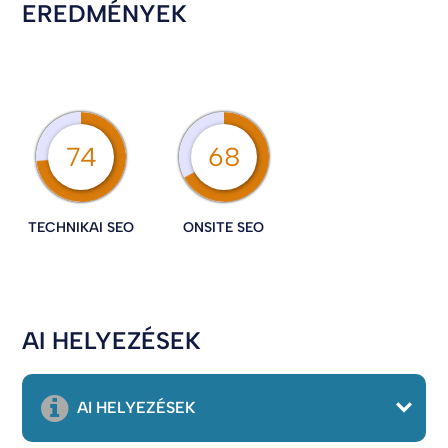
EREDMÉNYEK
74
68
TECHNIKAI SEO
ONSITE SEO
AI HELYEZÉSEK
AI HELYEZÉSEK