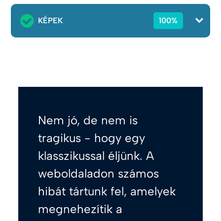
KÉPEK
100%
Nem jó, de nem is
tragikus - hogy egy
klasszikussal éljünk. A
weboldaladon számos
hibát tártunk fel, amelyek
megnehezítik a