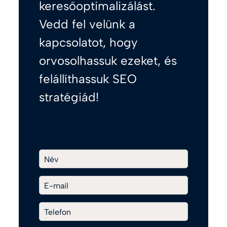
keresőoptimalizálást.
Vedd fel velünk a
kapcsolatot, hogy
orvosolhassuk ezeket, és
felállíthassuk SEO
stratégiád!
Név
E-mail
Telefon