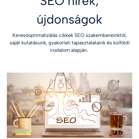
SEO hírek,
újdonságok
Keresőoptimalizálás cikkek SEO szakembereinktől,
saját kutatásunk, gyakorlati tapasztalataink és külföldi
irodalom alapján.