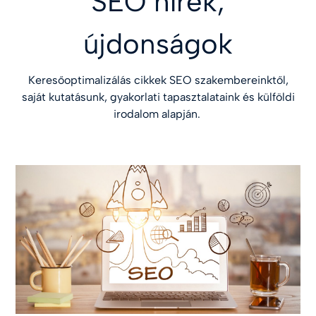
SEO hírek,
újdonságok
Keresőoptimalizálás cikkek SEO szakembereinktől,
saját kutatásunk, gyakorlati tapasztalataink és külföldi
irodalom alapján.