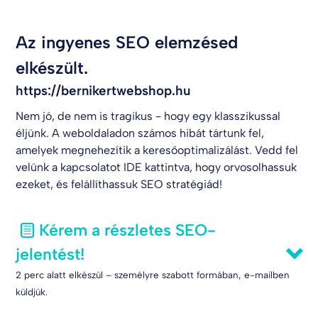
Az ingyenes SEO elemzésed
elkészült.
https://bernikertwebshop.hu
Nem jó, de nem is tragikus - hogy egy klasszikussal
éljünk. A weboldaladon számos hibát tártunk fel,
amelyek megnehezítik a keresőoptimalizálást. Vedd fel
velünk a kapcsolatot
IDE kattintva
, hogy orvosolhassuk
ezeket, és felállíthassuk SEO stratégiád!
Kérem a részletes SEO-
jelentést!
2 perc alatt elkészül – személyre szabott formában, e-mailben
küldjük.