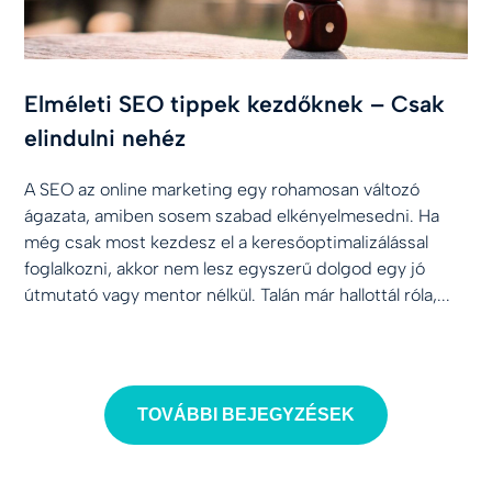
Elméleti SEO tippek kezdőknek – Csak
elindulni nehéz
A SEO az online marketing egy rohamosan változó
ágazata, amiben sosem szabad elkényelmesedni. Ha
még csak most kezdesz el a keresőoptimalizálással
foglalkozni, akkor nem lesz egyszerű dolgod egy jó
útmutató vagy mentor nélkül. Talán már hallottál róla,...
TOVÁBBI BEJEGYZÉSEK