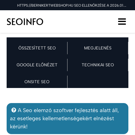
HTTPS://BERNIKERTWEBSHOP.HU SEO ELLENŐRZÉSE A 2026.01.30 NAPON
ÖSSZESÍTETT SEO
MEGJELENÉS
GOOGLE ELŐNÉZET
TECHNIKAI SEO
ONSITE SEO
A Seo elemző szoftver fejlesztés alatt áll,
az esetleges kellemetlenségekért elnézést
kérünk!