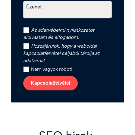
Üzenet
Az
adatvédelmi nyilatkozat
ot
elolvastam és elfogadom.
Hozzájárulok, hogy a weboldal
kapcsolatfelvétel céljából tárolja az
adataimat
Nem vagyok robot!
Kapcsolatfelvétel