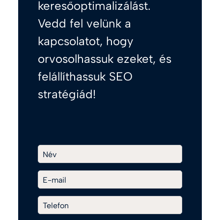
keresőoptimalizálást.
Vedd fel velünk a
kapcsolatot, hogy
orvosolhassuk ezeket, és
felállíthassuk SEO
stratégiád!
Név
E-mail
Telefon