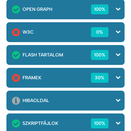
OPEN GRAPH
100%
W3C
0%
FLASH TARTALOM
100%
FRAMEK
30%
HIBAOLDAL
SZKRIPTFÁJLOK
100%