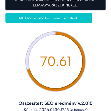
ELMAGYARÁZZUK NEKED.
MUTASD A JAVÍTÁSI JAVASLATOKAT!
70.61
Összesített SEO eredmény v.2.015
Készült: 2026.01.30 17:15
(6 hónapja)