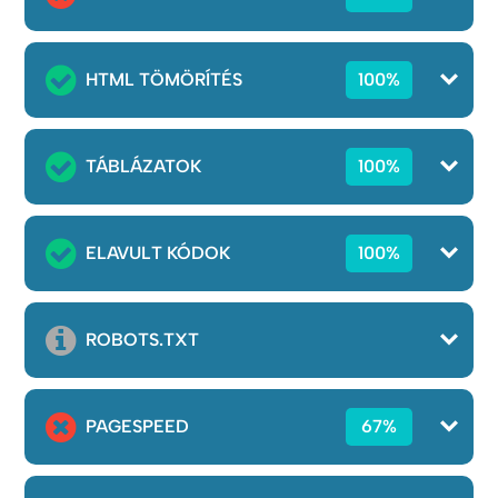
HTML TÖMÖRÍTÉS
100%
TÁBLÁZATOK
100%
ELAVULT KÓDOK
100%
ROBOTS.TXT
PAGESPEED
67%