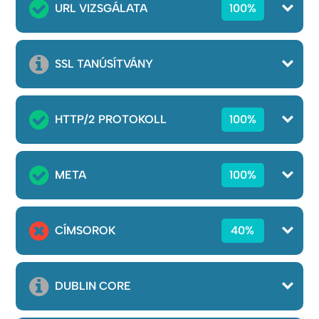
URL VIZSGÁLATA
100%
SSL TANÚSÍTVÁNY
HTTP/2 PROTOKOLL
100%
META
100%
CÍMSOROK
40%
DUBLIN CORE