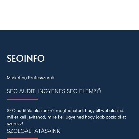
Marketing Professzorok
SEO AUDIT, INGYENES SEO ELEMZŐ
SEO auditáló oldalunkról megtudhatod, hogy áll weboldalad:
miket kell javítanod, mire kell ügyelned hogy jobb pozíciókat
szerezz!
SZOLGÁLTATÁSAINK