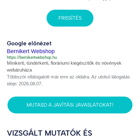
FRISSÍTÉS
Google előnézet
Bernikert Webshop
https://bernikertwebshop.hu
Minikerti, tündérkerti, floráriumi kiegészítők és növények
webáruháza
Többször ellátogatott már erre az oldalra. Az utolsó látogatás
ideje: 2026.08.07.
MUTASD A JAVÍTÁSI JAVASLATOKAT!
VIZSGÁLT MUTATÓK ÉS