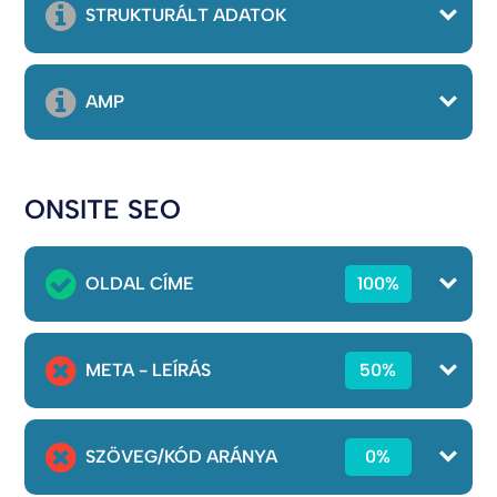
STRUKTURÁLT ADATOK
AMP
ONSITE SEO
OLDAL CÍME
100%
META - LEÍRÁS
50%
SZÖVEG/KÓD ARÁNYA
0%