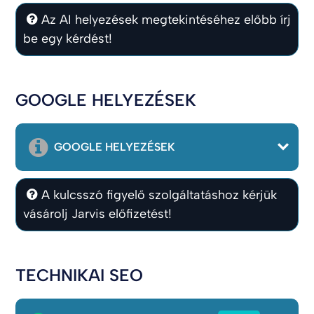
Az AI helyezések megtekintéséhez előbb írj
be egy kérdést!
GOOGLE HELYEZÉSEK
GOOGLE HELYEZÉSEK
A kulcsszó figyelő szolgáltatáshoz kérjük
vásárolj Jarvis előfizetést!
TECHNIKAI SEO