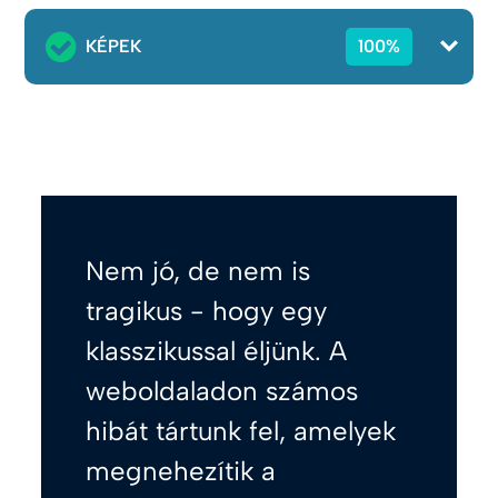
KÉPEK
100%
Nem jó, de nem is
tragikus - hogy egy
klasszikussal éljünk. A
weboldaladon számos
hibát tártunk fel, amelyek
megnehezítik a