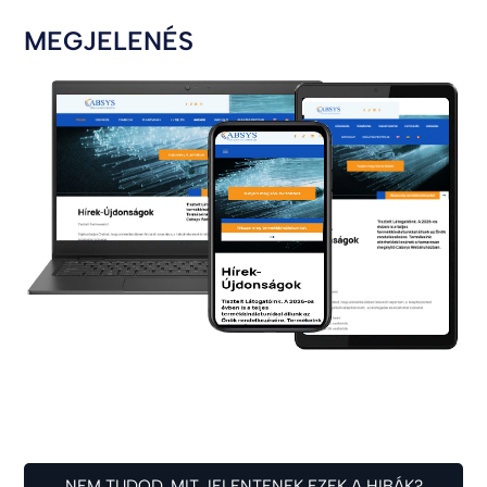
MEGJELENÉS
NEM TUDOD, MIT JELENTENEK EZEK A HIBÁK?