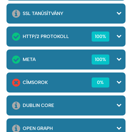
SSL TANÚSÍTVÁNY
HTTP/2 PROTOKOLL
100%
META
100%
CÍMSOROK
0%
DUBLIN CORE
OPEN GRAPH