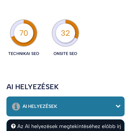
70
32
TECHNIKAI SEO
ONSITE SEO
AI HELYEZÉSEK
AI HELYEZÉSEK
Az AI helyezések megtekintéséhez előbb írj