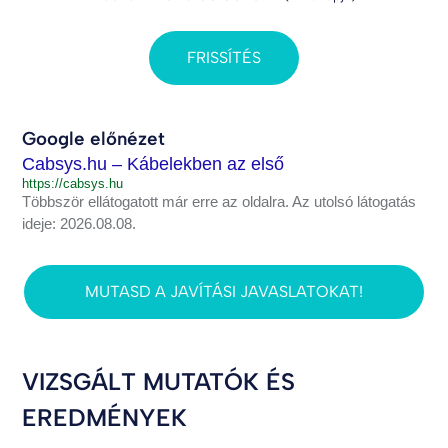
FRISSÍTÉS
Google előnézet
Cabsys.hu – Kábelekben az első
https://cabsys.hu
Többször ellátogatott már erre az oldalra. Az utolsó látogatás
ideje: 2026.08.08.
MUTASD A JAVÍTÁSI JAVASLATOKAT!
VIZSGÁLT MUTATÓK ÉS
EREDMÉNYEK