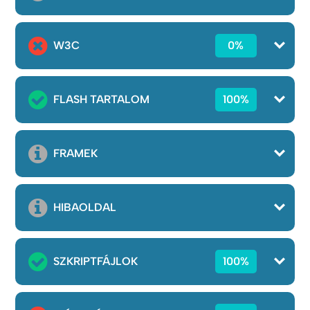
W3C
0%
FLASH TARTALOM
100%
FRAMEK
HIBAOLDAL
SZKRIPTFÁJLOK
100%