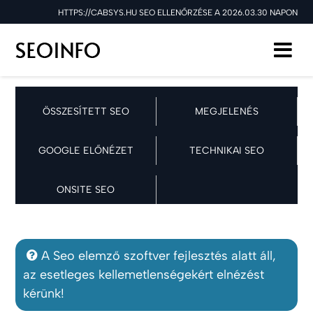
HTTPS://CABSYS.HU SEO ELLENŐRZÉSE A 2026.03.30 NAPON
ÖSSZESÍTETT SEO
MEGJELENÉS
GOOGLE ELŐNÉZET
TECHNIKAI SEO
ONSITE SEO
A Seo elemző szoftver fejlesztés alatt áll,
az esetleges kellemetlenségekért elnézést
kérünk!