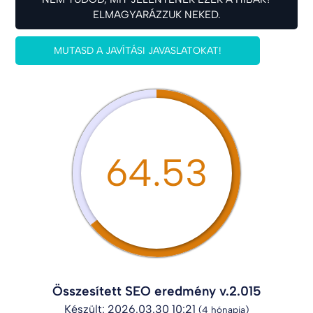
ELMAGYARÁZZUK NEKED.
MUTASD A JAVÍTÁSI JAVASLATOKAT!
64.53
Összesített SEO eredmény v.2.015
Készült: 2026.03.30 10:21
(4 hónapja)