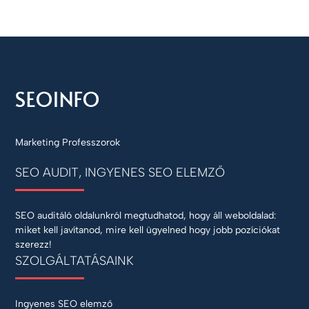
Marketing Professzorok
SEO AUDIT, INGYENES SEO ELEMZŐ
SEO auditáló oldalunkról megtudhatod, hogy áll weboldalad:
miket kell javítanod, mire kell ügyelned hogy jobb pozíciókat
szerezz!
SZOLGÁLTATÁSAINK
Ingyenes SEO elemző