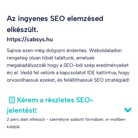
Az ingyenes SEO elemzésed
elkészült.
https://cabsys.hu
Sajnos ezen még dolgozni érdemes. Weboldaladon
rengeteg olyan hibát találtunk, amelyek
megakadályozzák hogy a SEO-ból szép eredményeket
érj el. Vedd fel velünk a kapcsolatot
IDE kattintva
, hogy
orvosolhassuk ezeket, és felállíthassuk SEO stratégiád!
Kérem a részletes SEO-
jelentést!
2 perc alatt elkészül – személyre szabott formában, e-mailben
küldjük.