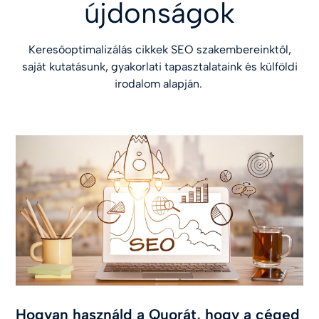
újdonságok
Keresőoptimalizálás cikkek SEO szakembereinktől,
saját kutatásunk, gyakorlati tapasztalataink és külföldi
irodalom alapján.
Hogyan használd a Quorát, hogy a céged