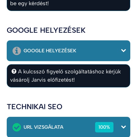
be egy kérdést!
GOOGLE HELYEZÉSEK
GOOGLE HELYEZÉSEK
A kulcsszó figyelő szolgáltatáshoz kérjük
vásárolj Jarvis előfizetést!
TECHNIKAI SEO
URL VIZSGÁLATA
100%