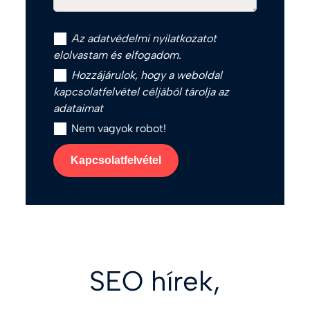
Az
adatvédelmi nyilatkozat
ot
elolvastam és elfogadom.
Hozzájárulok, hogy a weboldal
kapcsolatfelvétel céljából tárolja az
adataimat
Nem vagyok robot!
Kapcsolatfelvétel
SEO hírek,