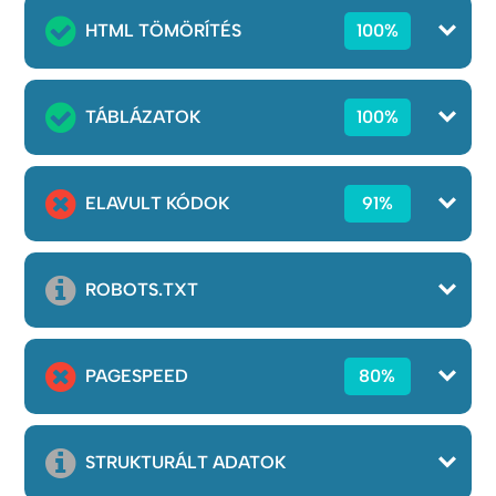
HTML TÖMÖRÍTÉS
100%
TÁBLÁZATOK
100%
ELAVULT KÓDOK
91%
ROBOTS.TXT
PAGESPEED
80%
STRUKTURÁLT ADATOK