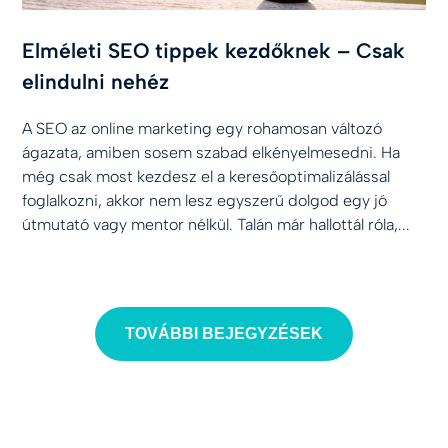
Elméleti SEO tippek kezdőknek – Csak
elindulni nehéz
A SEO az online marketing egy rohamosan változó
ágazata, amiben sosem szabad elkényelmesedni. Ha
még csak most kezdesz el a keresőoptimalizálással
foglalkozni, akkor nem lesz egyszerű dolgod egy jó
útmutató vagy mentor nélkül. Talán már hallottál róla,...
TOVÁBBI BEJEGYZÉSEK