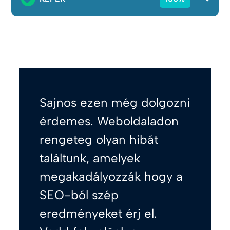
Sajnos ezen még dolgozni
érdemes. Weboldaladon
rengeteg olyan hibát
találtunk, amelyek
megakadályozzák hogy a
SEO-ból szép
eredményeket érj el.