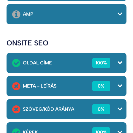
AMP
ONSITE SEO
OLDAL CÍME
100%
META - LEÍRÁS
0%
SZÖVEG/KÓD ARÁNYA
0%
KÉPEK
100%