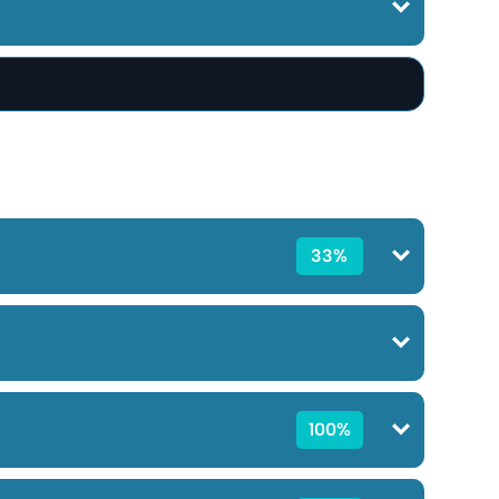
33%
100%