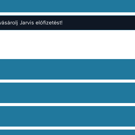
ásárolj Jarvis előfizetést!