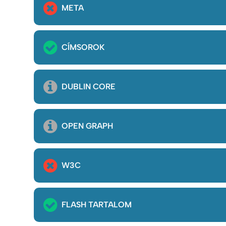
META
CÍMSOROK
DUBLIN CORE
OPEN GRAPH
W3C
FLASH TARTALOM