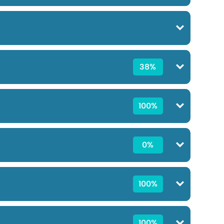
38%
100%
0%
100%
100%