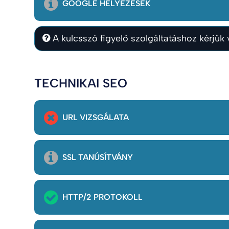
GOOGLE HELYEZÉSEK
A kulcsszó figyelő szolgáltatáshoz kérjük v
TECHNIKAI SEO
URL VIZSGÁLATA
SSL TANÚSÍTVÁNY
HTTP/2 PROTOKOLL