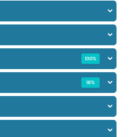
100%
18%