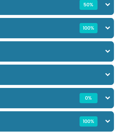
50%
100%
0%
100%