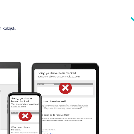
 küldjük.