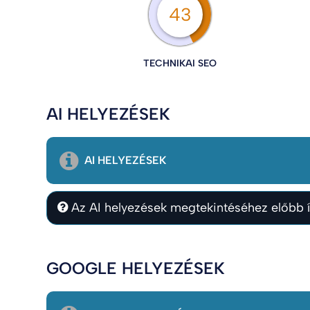
43
TECHNIKAI SEO
AI HELYEZÉSEK
AI HELYEZÉSEK
Az AI helyezések megtekintéséhez előbb í
GOOGLE HELYEZÉSEK