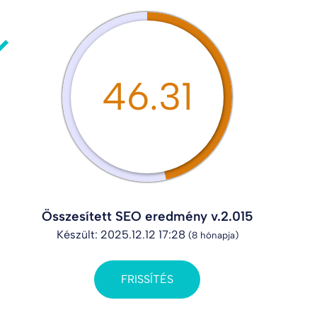
46.31
Összesített SEO eredmény v.2.015
Készült: 2025.12.12 17:28
(8 hónapja)
FRISSÍTÉS