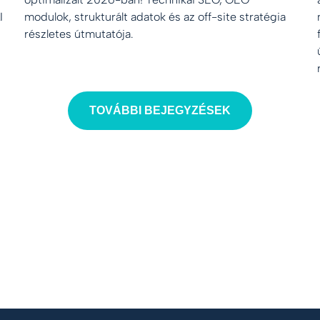
I
modulok, strukturált adatok és az off-site stratégia
részletes útmutatója.
TOVÁBBI BEJEGYZÉSEK