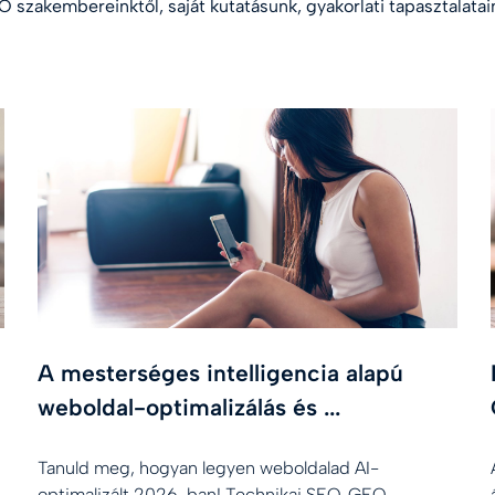
 szakembereinktől, saját kutatásunk, gyakorlati tapasztalatain
A mesterséges intelligencia alapú
weboldal-optimalizálás és ...
Tanuld meg, hogyan legyen weboldalad AI-
optimalizált 2026-ban! Technikai SEO, GEO