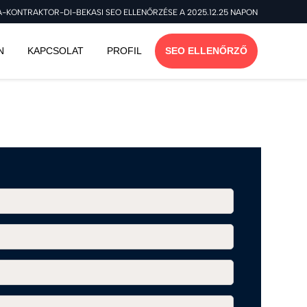
KONTRAKTOR-DI-BEKASI SEO ELLENŐRZÉSE A 2025.12.25 NAPON
N
KAPCSOLAT
PROFIL
SEO ELLENŐRZŐ