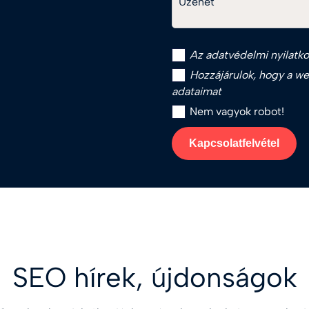
Üzenet
Az
adatvédelmi nyilatko
Hozzájárulok, hogy a web
adataimat
Nem vagyok robot!
Kapcsolatfelvétel
SEO hírek, újdonságok