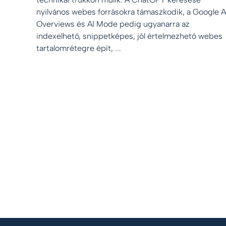
nyilvános webes forrásokra támaszkodik, a Google A
Overviews és AI Mode pedig ugyanarra az
indexelhető, snippetképes, jól értelmezhető webes
tartalomrétegre épít, ...