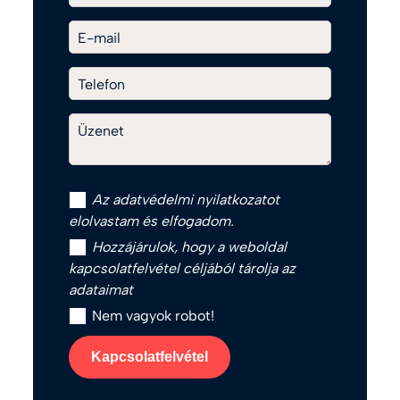
E-mail
Telefon
Üzenet
Az
adatvédelmi nyilatkozat
ot
elolvastam és elfogadom.
Hozzájárulok, hogy a weboldal
kapcsolatfelvétel céljából tárolja az
adataimat
Nem vagyok robot!
Kapcsolatfelvétel