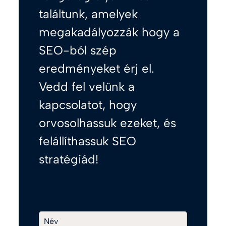
találtunk, amelyek
megakadályozzák hogy a
SEO-ból szép
eredményeket érj el.
Vedd fel velünk a
kapcsolatot, hogy
orvosolhassuk ezeket, és
felállíthassuk SEO
stratégiád!
Név