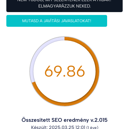
ELMAGYARÁZZUK NEKED.
MUTASD A JAVÍTÁSI JAVASLATOKAT!
69.86
Összesített SEO eredmény v.2.015
Készült: 2025.03.25 12:01
(1 éve)