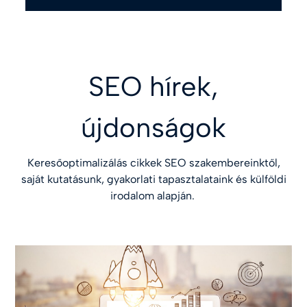
SEO hírek,
újdonságok
Keresőoptimalizálás cikkek SEO szakembereinktől,
saját kutatásunk, gyakorlati tapasztalataink és külföldi
irodalom alapján.