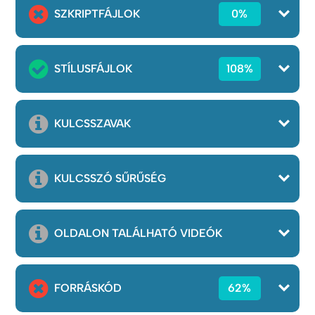
SZKRIPTFÁJLOK
0%
STÍLUSFÁJLOK
108%
KULCSSZAVAK
KULCSSZÓ SŰRŰSÉG
OLDALON TALÁLHATÓ VIDEÓK
FORRÁSKÓD
62%