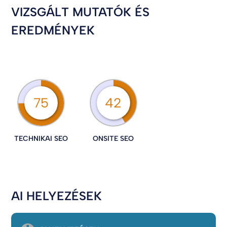
VIZSGÁLT MUTATÓK ÉS
EREDMÉNYEK
75
42
TECHNIKAI SEO
ONSITE SEO
AI HELYEZÉSEK