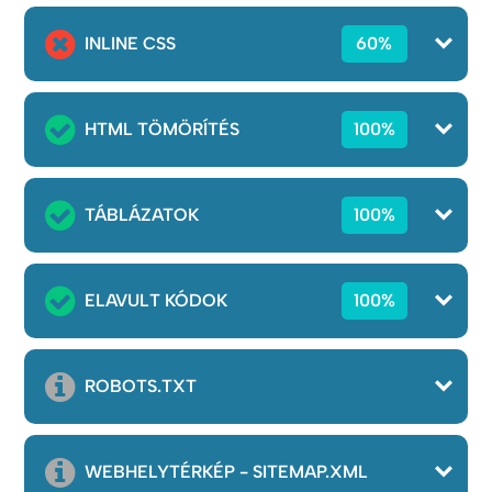
INLINE CSS
60%
HTML TÖMÖRÍTÉS
100%
TÁBLÁZATOK
100%
ELAVULT KÓDOK
100%
ROBOTS.TXT
WEBHELYTÉRKÉP - SITEMAP.XML