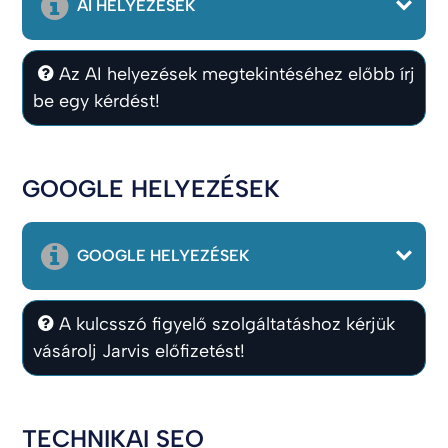
AI HELYEZÉSEK
Az AI helyezések megtekintéséhez előbb írj
be egy kérdést!
GOOGLE HELYEZÉSEK
GOOGLE HELYEZÉSEK
A kulcsszó figyelő szolgáltatáshoz kérjük
vásárolj Jarvis előfizetést!
TECHNIKAI SEO