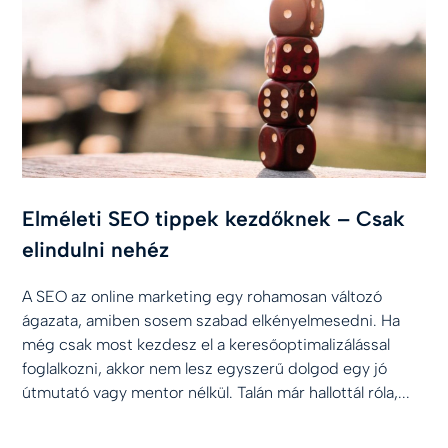
Elméleti SEO tippek kezdőknek – Csak
elindulni nehéz
A SEO az online marketing egy rohamosan változó
ágazata, amiben sosem szabad elkényelmesedni. Ha
még csak most kezdesz el a keresőoptimalizálással
foglalkozni, akkor nem lesz egyszerű dolgod egy jó
útmutató vagy mentor nélkül. Talán már hallottál róla,...