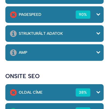
PAGESPEED
90%
STRUKTURÁLT ADATOK
AMP
ONSITE SEO
OLDAL CÍME
38%