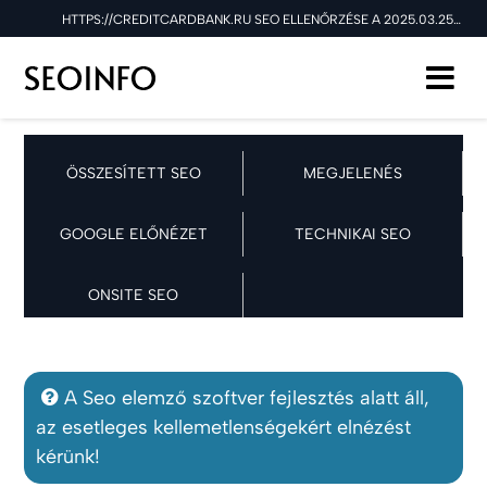
HTTPS://CREDITCARDBANK.RU SEO ELLENŐRZÉSE A 2025.03.25 NAPON
ÖSSZESÍTETT SEO
MEGJELENÉS
GOOGLE ELŐNÉZET
TECHNIKAI SEO
ONSITE SEO
A Seo elemző szoftver fejlesztés alatt áll,
az esetleges kellemetlenségekért elnézést
kérünk!