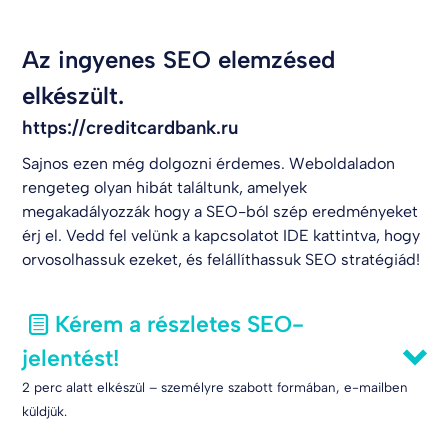
Az ingyenes SEO elemzésed
elkészült.
https://creditcardbank.ru
Sajnos ezen még dolgozni érdemes. Weboldaladon
rengeteg olyan hibát találtunk, amelyek
megakadályozzák hogy a SEO-ból szép eredményeket
érj el. Vedd fel velünk a kapcsolatot
IDE kattintva
, hogy
orvosolhassuk ezeket, és felállíthassuk SEO stratégiád!
Kérem a részletes SEO-
jelentést!
2 perc alatt elkészül – személyre szabott formában, e-mailben
küldjük.