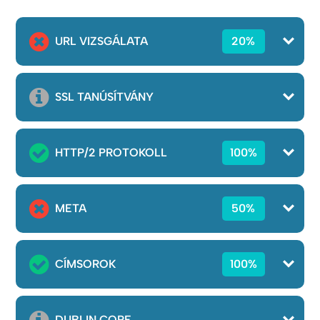
URL VIZSGÁLATA
20%
SSL TANÚSÍTVÁNY
HTTP/2 PROTOKOLL
100%
META
50%
CÍMSOROK
100%
DUBLIN CORE