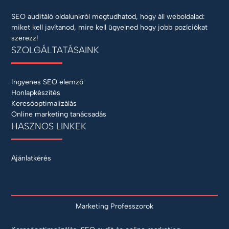
SEO auditáló oldalunkról megtudhatod, hogy áll weboldalad:
miket kell javítanod, mire kell ügyelned hogy jobb pozíciókat
szerezz!
SZOLGÁLTATÁSAINK
Ingyenes SEO elemző
Honlapkészítés
Keresőoptimalizálás
Online marketing tanácsadás
HASZNOS LINKEK
Ajánlatkérés
Marketing Professzorok