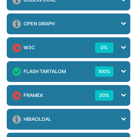
OPEN GRAPH
W3C
0%
FLASH TARTALOM
100%
FRAMEK
30%
HIBAOLDAL