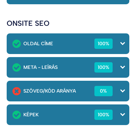
ONSITE SEO
OLDAL CÍME
100%
META - LEÍRÁS
100%
SZÖVEG/KÓD ARÁNYA
0%
KÉPEK
100%