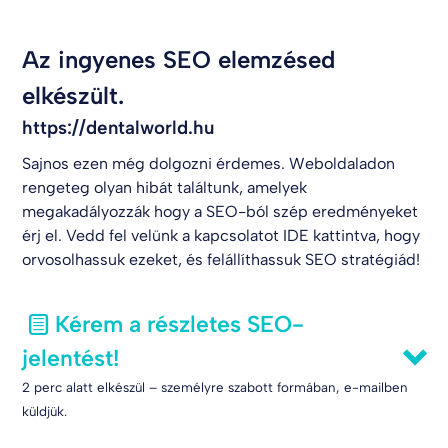
Az ingyenes SEO elemzésed
elkészült.
https://dentalworld.hu
Sajnos ezen még dolgozni érdemes. Weboldaladon
rengeteg olyan hibát találtunk, amelyek
megakadályozzák hogy a SEO-ból szép eredményeket
érj el. Vedd fel velünk a kapcsolatot
IDE kattintva
, hogy
orvosolhassuk ezeket, és felállíthassuk SEO stratégiád!
Kérem a részletes SEO-
jelentést!
2 perc alatt elkészül – személyre szabott formában, e-mailben
küldjük.