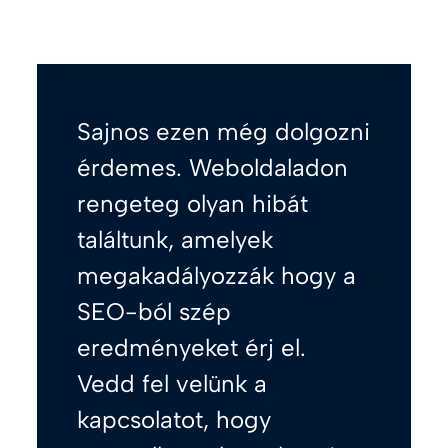
Sajnos ezen még dolgozni
érdemes. Weboldaladon
rengeteg olyan hibát
találtunk, amelyek
megakadályozzák hogy a
SEO-ból szép
eredményeket érj el.
Vedd fel velünk a
kapcsolatot, hogy