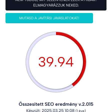
ELMAGYARÁZZUK NEKED.
MUTASD A JAVÍTÁSI JAVASLATOKAT!
39.94
Összesített SEO eredmény v.2.015
Készült: 2025.03.25 10:08
(1 éve)