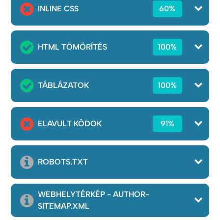
INLINE CSS
60%
HTML TÖMÖRÍTÉS
100%
TÁBLÁZATOK
100%
ELAVULT KÓDOK
91%
ROBOTS.TXT
WEBHELYTÉRKÉP - AUTHOR-
SITEMAP.XML