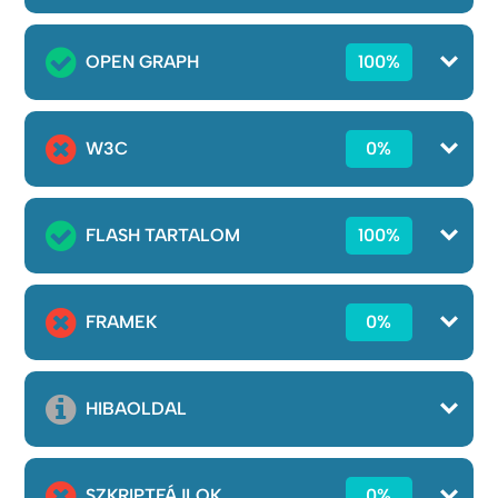
OPEN GRAPH
100%
W3C
0%
FLASH TARTALOM
100%
FRAMEK
0%
HIBAOLDAL
SZKRIPTFÁJLOK
0%