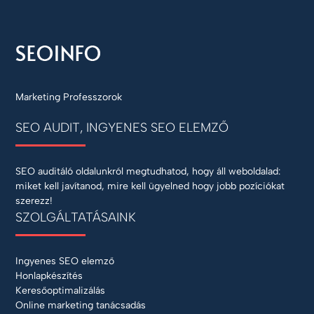
Marketing Professzorok
SEO AUDIT, INGYENES SEO ELEMZŐ
SEO auditáló oldalunkról megtudhatod, hogy áll weboldalad:
miket kell javítanod, mire kell ügyelned hogy jobb pozíciókat
szerezz!
SZOLGÁLTATÁSAINK
Ingyenes SEO elemző
Honlapkészítés
Keresőoptimalizálás
Online marketing tanácsadás