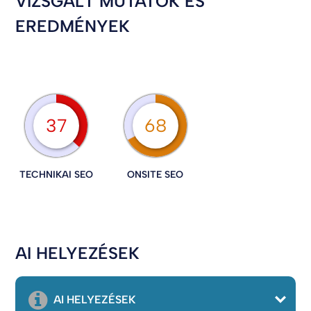
VIZSGÁLT MUTATÓK ÉS
EREDMÉNYEK
37
68
TECHNIKAI SEO
ONSITE SEO
AI HELYEZÉSEK
AI HELYEZÉSEK