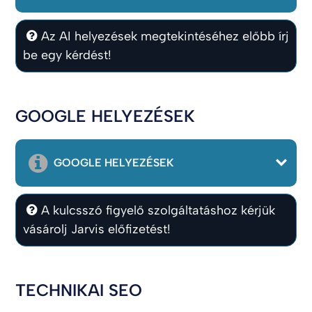
Az AI helyezések megtekintéséhez előbb írj
be egy kérdést!
GOOGLE HELYEZÉSEK
GOOGLE HELYEZÉSEK
A kulcsszó figyelő szolgáltatáshoz kérjük
vásárolj Jarvis előfizetést!
TECHNIKAI SEO