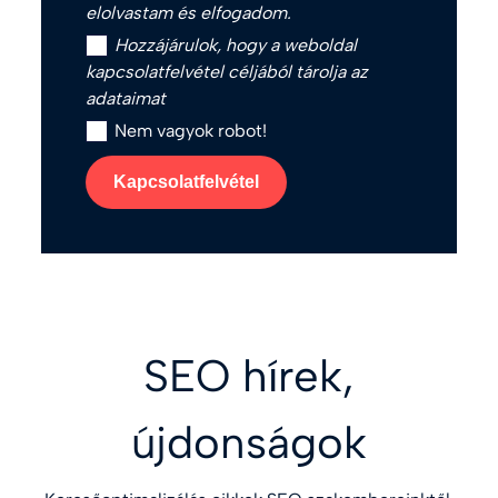
elolvastam és elfogadom.
Hozzájárulok, hogy a weboldal
kapcsolatfelvétel céljából tárolja az
adataimat
Nem vagyok robot!
Kapcsolatfelvétel
SEO hírek,
újdonságok