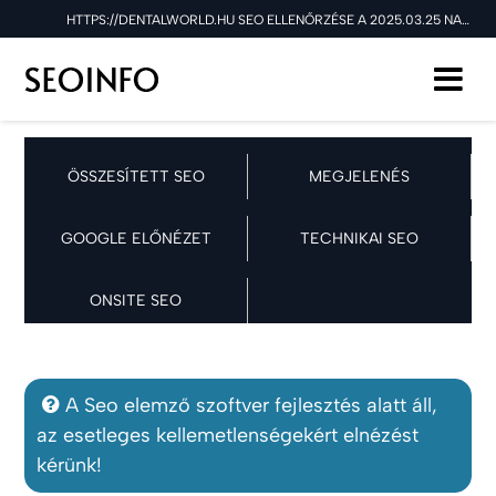
HTTPS://DENTALWORLD.HU SEO ELLENŐRZÉSE A 2025.03.25 NAPON
ÖSSZESÍTETT SEO
MEGJELENÉS
GOOGLE ELŐNÉZET
TECHNIKAI SEO
ONSITE SEO
A Seo elemző szoftver fejlesztés alatt áll,
az esetleges kellemetlenségekért elnézést
kérünk!