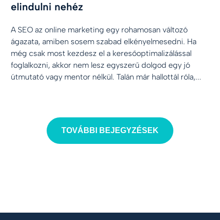
elindulni nehéz
A SEO az online marketing egy rohamosan változó
ágazata, amiben sosem szabad elkényelmesedni. Ha
még csak most kezdesz el a keresőoptimalizálással
foglalkozni, akkor nem lesz egyszerű dolgod egy jó
útmutató vagy mentor nélkül. Talán már hallottál róla,...
TOVÁBBI BEJEGYZÉSEK