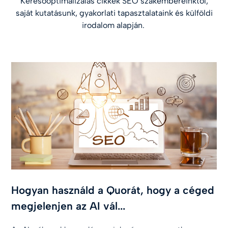
Keresőoptimalizálás cikkek SEO szakembereinktől,
saját kutatásunk, gyakorlati tapasztalataink és külföldi
irodalom alapján.
Hogyan használd a Quorát, hogy a céged
megjelenjen az AI vál...