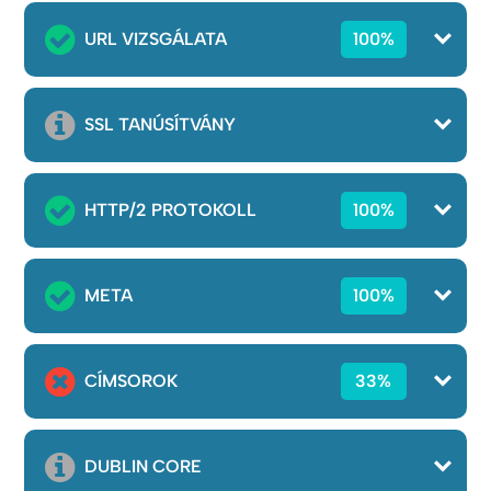
URL VIZSGÁLATA
100%
SSL TANÚSÍTVÁNY
HTTP/2 PROTOKOLL
100%
META
100%
CÍMSOROK
33%
DUBLIN CORE