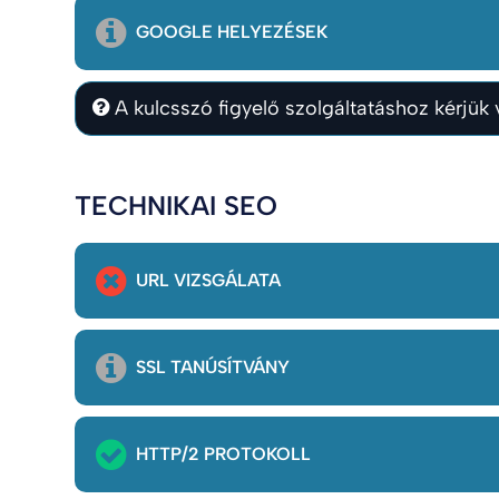
GOOGLE HELYEZÉSEK
A kulcsszó figyelő szolgáltatáshoz kérjük v
TECHNIKAI SEO
URL VIZSGÁLATA
SSL TANÚSÍTVÁNY
HTTP/2 PROTOKOLL