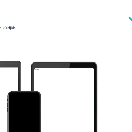
 küldjük.