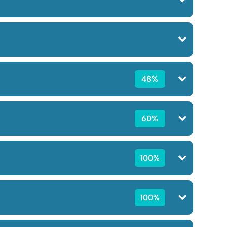
48%
60%
100%
100%