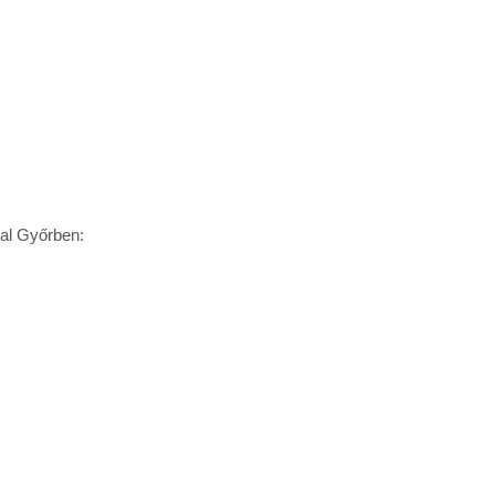
kal Győrben: