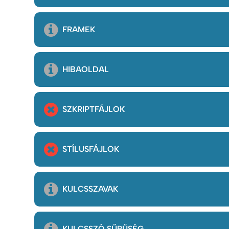
FRAMEK
HIBAOLDAL
SZKRIPTFÁJLOK
STÍLUSFÁJLOK
KULCSSZAVAK
KULCSSZÓ SŰRŰSÉG