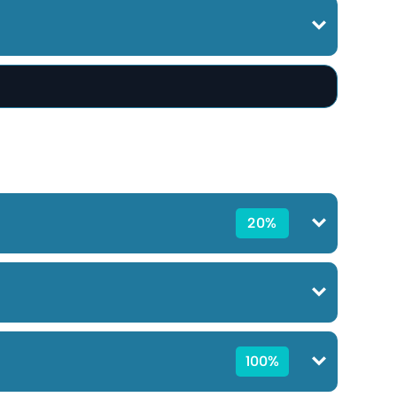
20%
100%