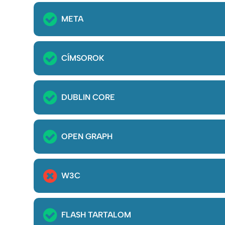
META
CÍMSOROK
DUBLIN CORE
OPEN GRAPH
W3C
FLASH TARTALOM