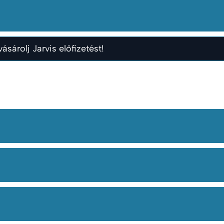
ásárolj Jarvis előfizetést!