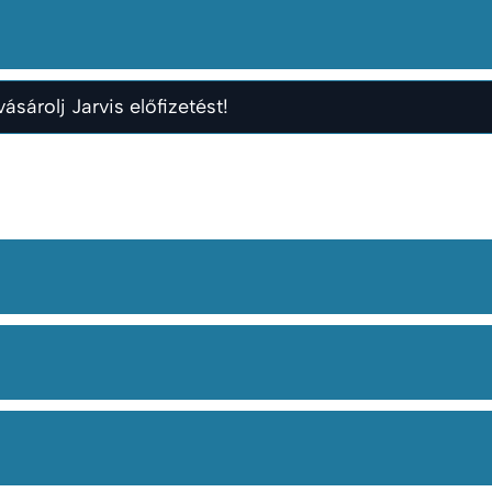
ásárolj Jarvis előfizetést!