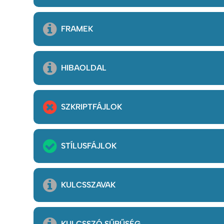
FRAMEK
HIBAOLDAL
SZKRIPTFÁJLOK
STÍLUSFÁJLOK
KULCSSZAVAK
KULCSSZÓ SŰRŰSÉG