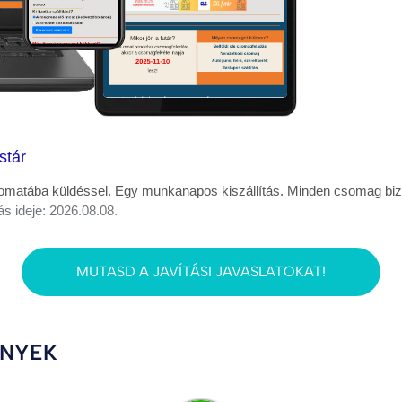
stár
matába küldéssel. Egy munkanapos kiszállítás. Minden csomag bizto
ás ideje: 2026.08.08.
MUTASD A JAVÍTÁSI JAVASLATOKAT!
ÉNYEK