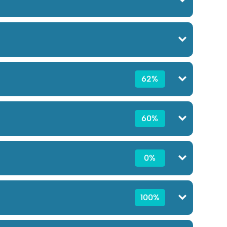
62%
60%
0%
100%