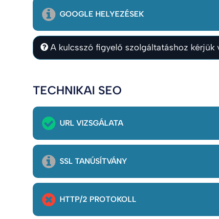
GOOGLE HELYEZÉSEK
A kulcsszó figyelő szolgáltatáshoz kérjük v
TECHNIKAI SEO
URL VIZSGÁLATA
SSL TANÚSÍTVÁNY
HTTP/2 PROTOKOLL