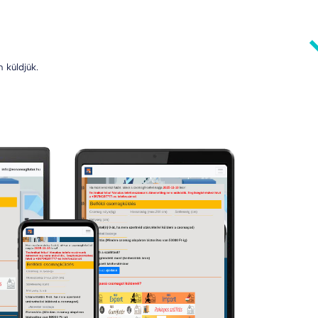
 küldjük.