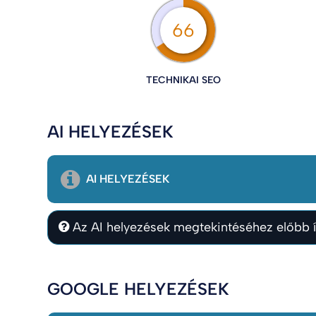
66
TECHNIKAI SEO
AI HELYEZÉSEK
AI HELYEZÉSEK
Az AI helyezések megtekintéséhez előbb í
GOOGLE HELYEZÉSEK