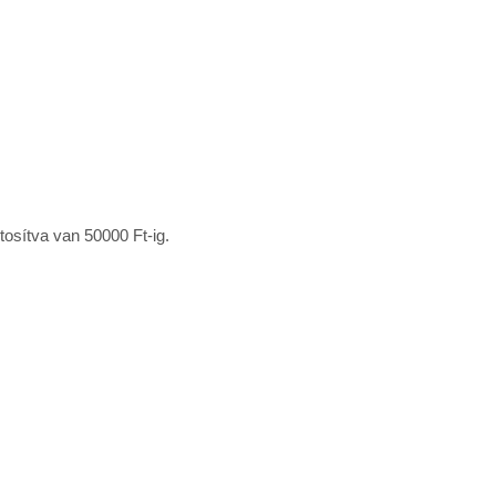
sítva van 50000 Ft-ig.