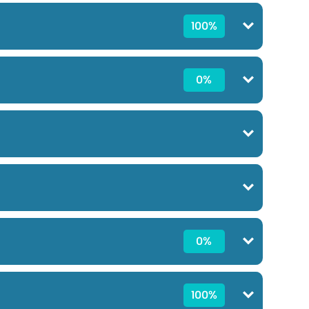
100%
0%
0%
100%