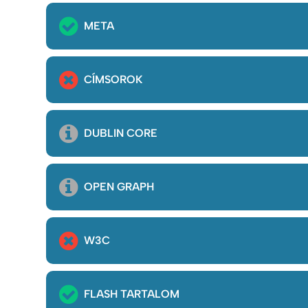
META
CÍMSOROK
DUBLIN CORE
OPEN GRAPH
W3C
FLASH TARTALOM