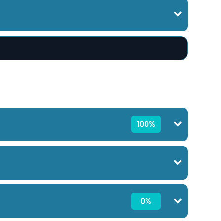
100%
0%