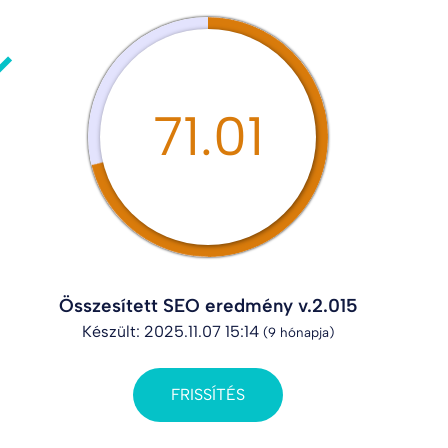
71.01
Összesített SEO eredmény v.2.015
Készült: 2025.11.07 15:14
(9 hónapja)
FRISSÍTÉS