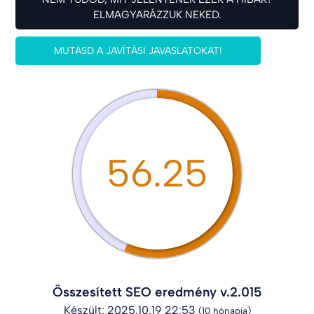
ELMAGYARÁZZUK NEKED.
MUTASD A JAVÍTÁSI JAVASLATOKAT!
56.25
Összesített SEO eredmény v.2.015
Készült: 2025.10.19 22:53
(10 hónapja)