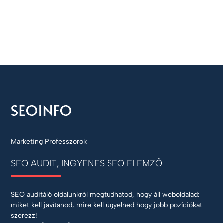
Marketing Professzorok
SEO AUDIT, INGYENES SEO ELEMZŐ
SEO auditáló oldalunkról megtudhatod, hogy áll weboldalad:
miket kell javítanod, mire kell ügyelned hogy jobb pozíciókat
szerezz!