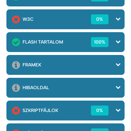
W3C
0%
FLASH TARTALOM
100%
FRAMEK
HIBAOLDAL
SZKRIPTFÁJLOK
0%