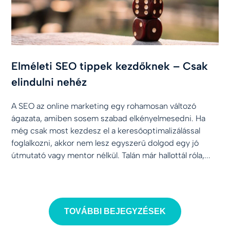
Elméleti SEO tippek kezdőknek – Csak
elindulni nehéz
A SEO az online marketing egy rohamosan változó
ágazata, amiben sosem szabad elkényelmesedni. Ha
még csak most kezdesz el a keresőoptimalizálással
foglalkozni, akkor nem lesz egyszerű dolgod egy jó
útmutató vagy mentor nélkül. Talán már hallottál róla,...
TOVÁBBI BEJEGYZÉSEK