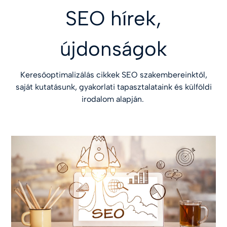
SEO hírek,
újdonságok
Keresőoptimalizálás cikkek SEO szakembereinktől,
saját kutatásunk, gyakorlati tapasztalataink és külföldi
irodalom alapján.