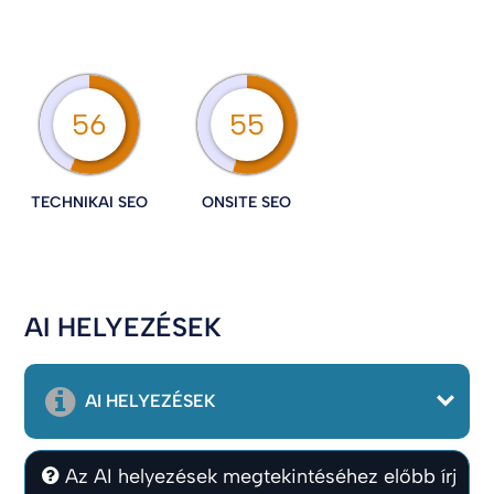
56
55
TECHNIKAI SEO
ONSITE SEO
AI HELYEZÉSEK
AI HELYEZÉSEK
Az AI helyezések megtekintéséhez előbb írj