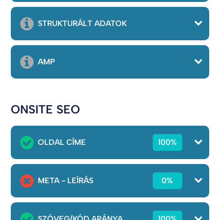
STRUKTURÁLT ADATOK
AMP
ONSITE SEO
OLDAL CÍME
100%
META - LEÍRÁS
0%
SZÖVEG/KÓD ARÁNYA
100%