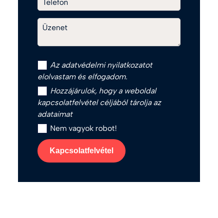
Telefon
Üzenet
Az
adatvédelmi nyilatkozat
ot
elolvastam és elfogadom.
Hozzájárulok, hogy a weboldal
kapcsolatfelvétel céljából tárolja az
adataimat
Nem vagyok robot!
Kapcsolatfelvétel