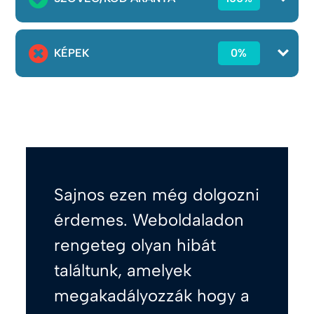
KÉPEK
0%
Sajnos ezen még dolgozni
érdemes. Weboldaladon
rengeteg olyan hibát
találtunk, amelyek
megakadályozzák hogy a