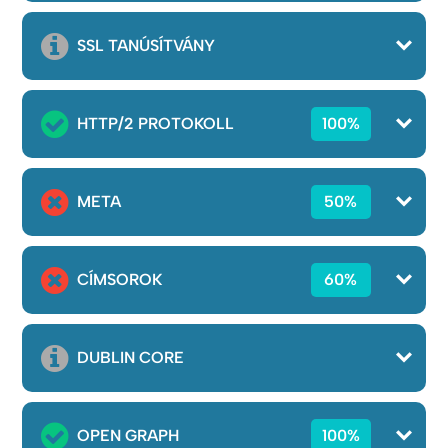
SSL TANÚSÍTVÁNY
HTTP/2 PROTOKOLL
100%
META
50%
CÍMSOROK
60%
DUBLIN CORE
OPEN GRAPH
100%