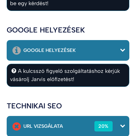
be egy kérdést!
GOOGLE HELYEZÉSEK
GOOGLE HELYEZÉSEK
A kulcsszó figyelő szolgáltatáshoz kérjük
vásárolj Jarvis előfizetést!
TECHNIKAI SEO
URL VIZSGÁLATA
20%