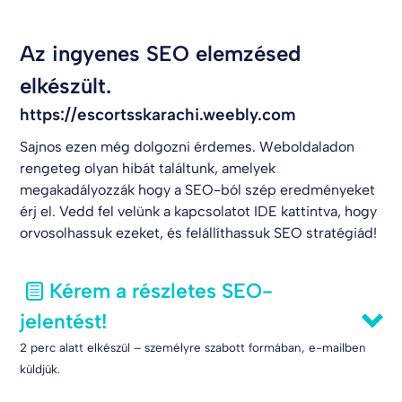
Az ingyenes SEO elemzésed
elkészült.
https://escortsskarachi.weebly.com
Sajnos ezen még dolgozni érdemes. Weboldaladon
rengeteg olyan hibát találtunk, amelyek
megakadályozzák hogy a SEO-ból szép eredményeket
érj el. Vedd fel velünk a kapcsolatot
IDE kattintva
, hogy
orvosolhassuk ezeket, és felállíthassuk SEO stratégiád!
Kérem a részletes SEO-
jelentést!
2 perc alatt elkészül – személyre szabott formában, e-mailben
küldjük.