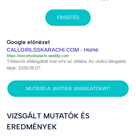
FRISSÍTÉS
Google előnézet
CALLGIRLSSKARACHI.COM - Home
https://escortsskarachi.weebly.com
Többször ellátogatott már erre az oldalra. Az utolsó látogatás
ideje: 2026.08.07.
MUTASD A JAVÍTÁSI JAVASLATOKAT!
VIZSGÁLT MUTATÓK ÉS
EREDMÉNYEK