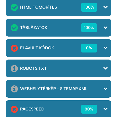
HTML TÖMÖRÍTÉS
100%
TÁBLÁZATOK
100%
ELAVULT KÓDOK
0%
ROBOTS.TXT
WEBHELYTÉRKÉP - SITEMAP.XML
PAGESPEED
80%