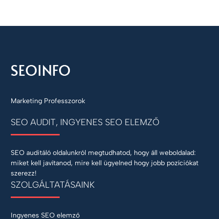
Marketing Professzorok
SEO AUDIT, INGYENES SEO ELEMZŐ
SEO auditáló oldalunkról megtudhatod, hogy áll weboldalad:
miket kell javítanod, mire kell ügyelned hogy jobb pozíciókat
szerezz!
SZOLGÁLTATÁSAINK
Ingyenes SEO elemző