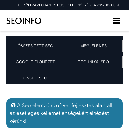
HTTP://FEZAMECHANICS.HU SEO ELLENŐRZÉSE A 2026.02.03 NAPON
ÖSSZESÍTETT SEO
MEGJELENÉS
GOOGLE ELŐNÉZET
TECHNIKAI SEO
ONSITE SEO
A Seo elemző szoftver fejlesztés alatt áll,
az esetleges kellemetlenségekért elnézést
kérünk!