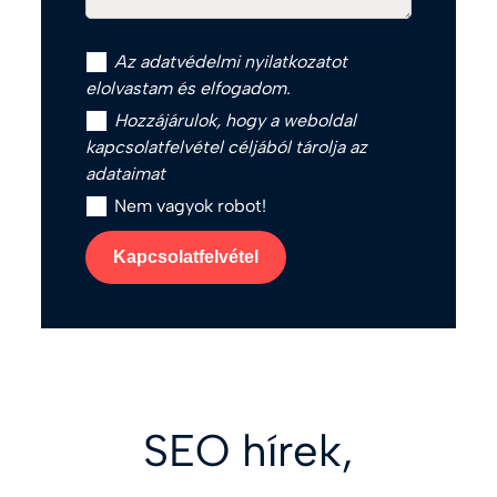
Az
adatvédelmi nyilatkozat
ot
elolvastam és elfogadom.
Hozzájárulok, hogy a weboldal
kapcsolatfelvétel céljából tárolja az
adataimat
Nem vagyok robot!
Kapcsolatfelvétel
SEO hírek,