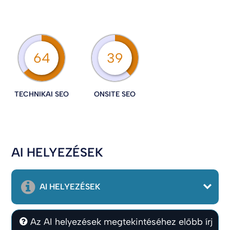
64
39
TECHNIKAI SEO
ONSITE SEO
AI HELYEZÉSEK
AI HELYEZÉSEK
Az AI helyezések megtekintéséhez előbb írj