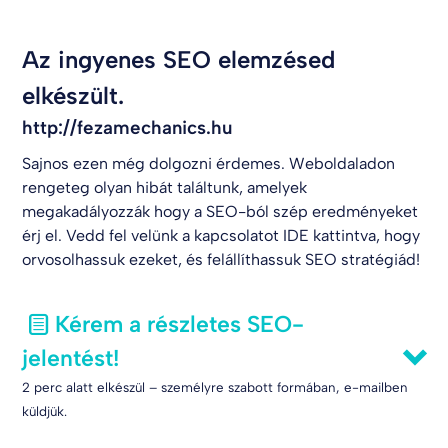
Az ingyenes SEO elemzésed
elkészült.
http://fezamechanics.hu
Sajnos ezen még dolgozni érdemes. Weboldaladon
rengeteg olyan hibát találtunk, amelyek
megakadályozzák hogy a SEO-ból szép eredményeket
érj el. Vedd fel velünk a kapcsolatot
IDE kattintva
, hogy
orvosolhassuk ezeket, és felállíthassuk SEO stratégiád!
Kérem a részletes SEO-
jelentést!
2 perc alatt elkészül – személyre szabott formában, e-mailben
küldjük.