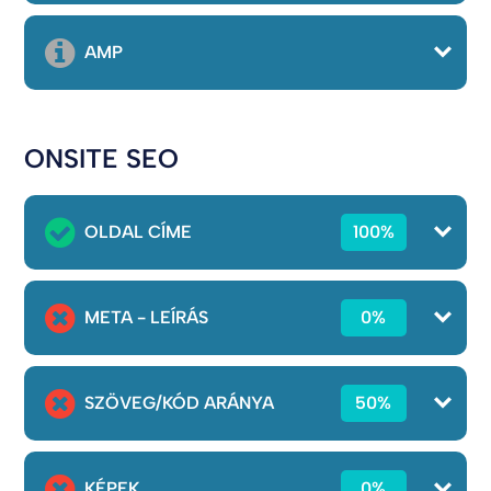
AMP
ONSITE SEO
OLDAL CÍME
100%
META - LEÍRÁS
0%
SZÖVEG/KÓD ARÁNYA
50%
KÉPEK
0%