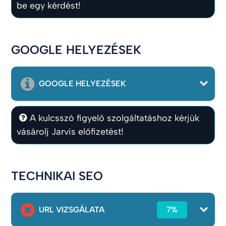
be egy kérdést!
GOOGLE HELYEZÉSEK
GOOGLE HELYEZÉSEK
A kulcsszó figyelő szolgáltatáshoz kérjük
vásárolj Jarvis előfizetést!
TECHNIKAI SEO
URL VIZSGÁLATA
7%