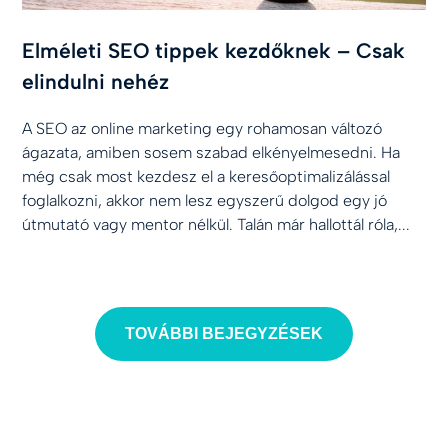
Elméleti SEO tippek kezdőknek – Csak
elindulni nehéz
A SEO az online marketing egy rohamosan változó
ágazata, amiben sosem szabad elkényelmesedni. Ha
még csak most kezdesz el a keresőoptimalizálással
foglalkozni, akkor nem lesz egyszerű dolgod egy jó
útmutató vagy mentor nélkül. Talán már hallottál róla,...
TOVÁBBI BEJEGYZÉSEK