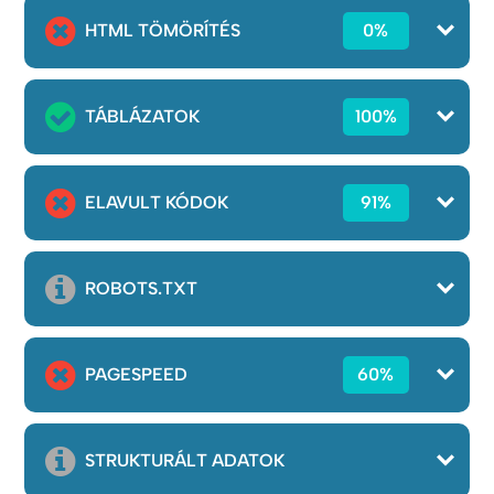
HTML TÖMÖRÍTÉS
0%
TÁBLÁZATOK
100%
ELAVULT KÓDOK
91%
ROBOTS.TXT
PAGESPEED
60%
STRUKTURÁLT ADATOK