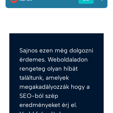
Sajnos ezen még dolgozni
érdemes. Weboldaladon
rengeteg olyan hibát
találtunk, amelyek
megakadályozzák hogy a
SEO-ból szép
eredményeket érj el.