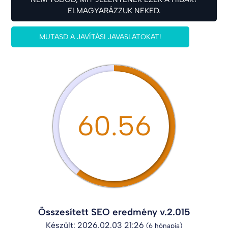
ELMAGYARÁZZUK NEKED.
MUTASD A JAVÍTÁSI JAVASLATOKAT!
60.56
Összesített SEO eredmény v.2.015
Készült: 2026.02.03 21:26
(6 hónapja)