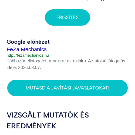
FRISSÍTÉS
Google előnézet
FeZa Mechanics
http://fezamechanics.hu
Többször ellátogatott már erre az oldalra. Az utolsó látogatás
ideje: 2026.08.07.
MUTASD A JAVÍTÁSI JAVASLATOKAT!
VIZSGÁLT MUTATÓK ÉS
EREDMÉNYEK