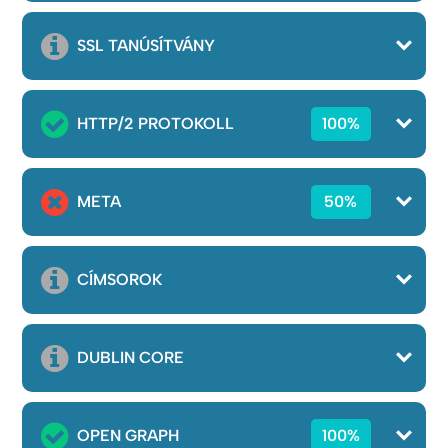
SSL TANÚSÍTVÁNY
HTTP/2 PROTOKOLL
100%
META
50%
CÍMSOROK
DUBLIN CORE
OPEN GRAPH
100%