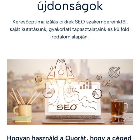
újdonságok
Keresőoptimalizálás cikkek SEO szakembereinktől,
saját kutatásunk, gyakorlati tapasztalataink és külföldi
irodalom alapján.
Hogyan használd a Quorát, hogy a céged