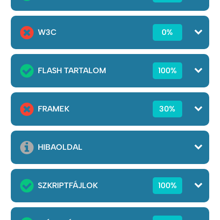
W3C
0%
FLASH TARTALOM
100%
FRAMEK
30%
HIBAOLDAL
SZKRIPTFÁJLOK
100%