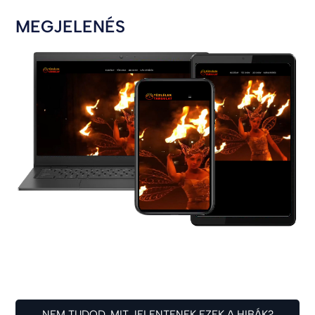
MEGJELENÉS
NEM TUDOD, MIT JELENTENEK EZEK A HIBÁK?