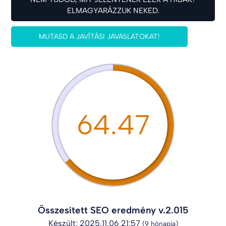
ELMAGYARÁZZUK NEKED.
MUTASD A JAVÍTÁSI JAVASLATOKAT!
64.47
Összesített SEO eredmény v.2.015
Készült: 2025.11.06 21:57
(9 hónapja)