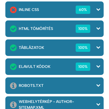
INLINE CSS
60%
HTML TÖMÖRÍTÉS
100%
TÁBLÁZATOK
100%
ELAVULT KÓDOK
100%
ROBOTS.TXT
WEBHELYTÉRKÉP - AUTHOR-
SITEMAP.XML