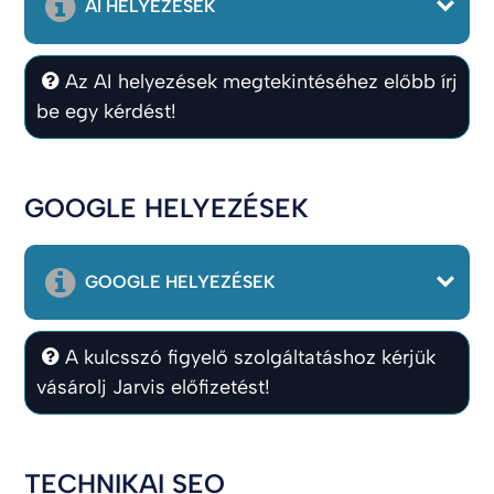
AI HELYEZÉSEK
Az AI helyezések megtekintéséhez előbb írj
be egy kérdést!
GOOGLE HELYEZÉSEK
GOOGLE HELYEZÉSEK
A kulcsszó figyelő szolgáltatáshoz kérjük
vásárolj Jarvis előfizetést!
TECHNIKAI SEO