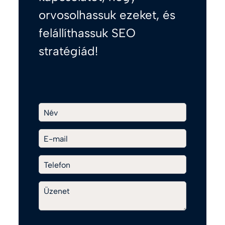
orvosolhassuk ezeket, és
felállíthassuk SEO
stratégiád!
Név
E-mail
Telefon
Üzenet