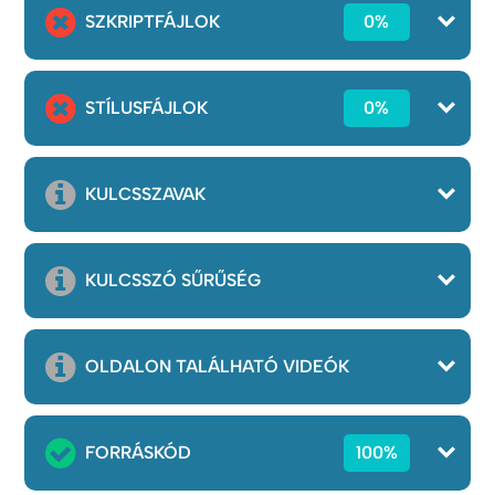
SZKRIPTFÁJLOK
0%
STÍLUSFÁJLOK
0%
KULCSSZAVAK
KULCSSZÓ SŰRŰSÉG
OLDALON TALÁLHATÓ VIDEÓK
FORRÁSKÓD
100%