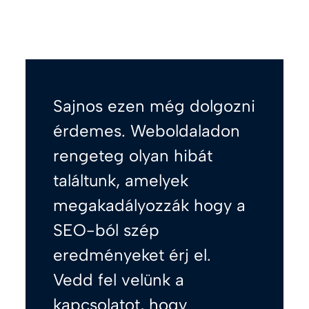
Sajnos ezen még dolgozni
érdemes. Weboldaladon
rengeteg olyan hibát
találtunk, amelyek
megakadályozzák hogy a
SEO-ból szép
eredményeket érj el.
Vedd fel velünk a
kapcsolatot, hogy