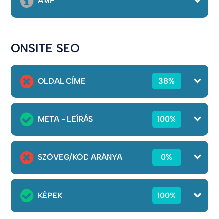
AMP
ONSITE SEO
OLDAL CÍME
38%
META - LEÍRÁS
100%
SZÖVEG/KÓD ARÁNYA
0%
KÉPEK
100%