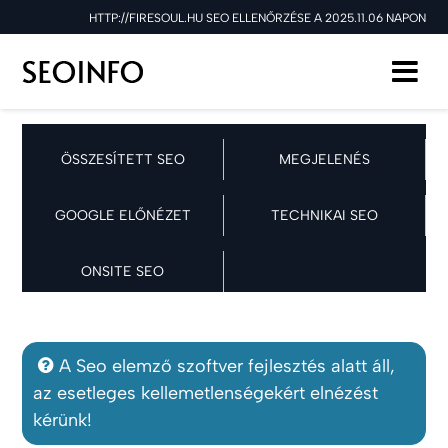
HTTP://FIRESOUL.HU SEO ELLENŐRZÉSE A 2025.11.06 NAPON
ÖSSZESÍTETT SEO
MEGJELENÉS
GOOGLE ELŐNÉZET
TECHNIKAI SEO
ONSITE SEO
A Seo elemző szoftver fejlesztés alatt áll,
az esetleges kellemetlenségekért elnézést
kérünk!