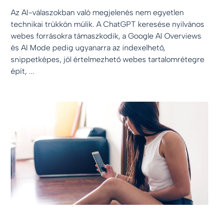
Az AI-válaszokban való megjelenés nem egyetlen
technikai trükkön múlik. A ChatGPT keresése nyilvános
webes forrásokra támaszkodik, a Google AI Overviews
és AI Mode pedig ugyanarra az indexelhető,
snippetképes, jól értelmezhető webes tartalomrétegre
épít, ...