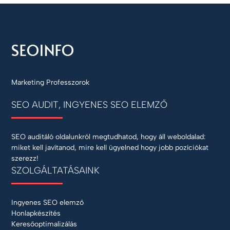
Marketing Professzorok
SEO AUDIT, INGYENES SEO ELEMZŐ
SEO auditáló oldalunkról megtudhatod, hogy áll weboldalad:
miket kell javítanod, mire kell ügyelned hogy jobb pozíciókat
szerezz!
SZOLGÁLTATÁSAINK
Ingyenes SEO elemző
Honlapkészítés
Keresőoptimalizálás