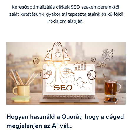
Keresőoptimalizálás cikkek SEO szakembereinktől,
saját kutatásunk, gyakorlati tapasztalataink és külföldi
irodalom alapján.
Hogyan használd a Quorát, hogy a céged
megjelenjen az AI vál...