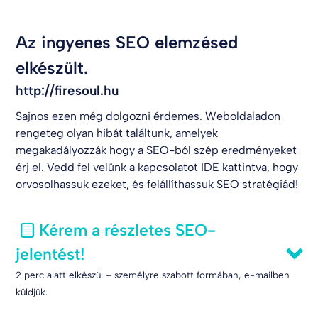
Az ingyenes SEO elemzésed
elkészült.
http://firesoul.hu
Sajnos ezen még dolgozni érdemes. Weboldaladon
rengeteg olyan hibát találtunk, amelyek
megakadályozzák hogy a SEO-ból szép eredményeket
érj el. Vedd fel velünk a kapcsolatot
IDE kattintva
, hogy
orvosolhassuk ezeket, és felállíthassuk SEO stratégiád!
Kérem a részletes SEO-
jelentést!
2 perc alatt elkészül – személyre szabott formában, e-mailben
küldjük.