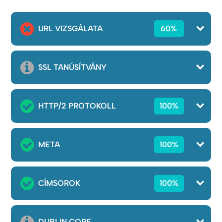
URL VIZSGÁLATA
60%
SSL TANÚSÍTVÁNY
HTTP/2 PROTOKOLL
100%
META
100%
CÍMSOROK
100%
DUBLIN CORE