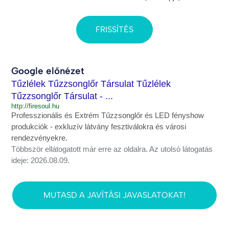
FRISSÍTÉS
Google előnézet
Tűzlélek Tűzzsonglőr Társulat Tűzlélek
Tűzzsonglőr Társulat - ...
http://firesoul.hu
Professzionális és Extrém Tűzzsonglőr és LED fényshow
produkciók - exkluzív látvány fesztiválokra és városi
rendezvényekre.
Többször ellátogatott már erre az oldalra. Az utolsó látogatás
ideje: 2026.08.09.
MUTASD A JAVÍTÁSI JAVASLATOKAT!