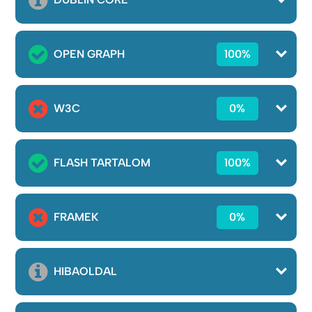
OPEN GRAPH
100%
W3C
0%
FLASH TARTALOM
100%
FRAMEK
0%
HIBAOLDAL