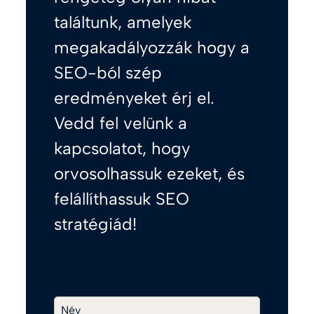
találtunk, amelyek
megakadályozzák hogy a
SEO-ból szép
eredményeket érj el.
Vedd fel velünk a
kapcsolatot, hogy
orvosolhassuk ezeket, és
felállíthassuk SEO
stratégiád!
Név