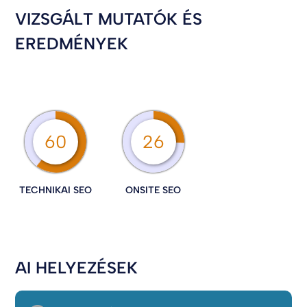
VIZSGÁLT MUTATÓK ÉS
EREDMÉNYEK
60
26
TECHNIKAI SEO
ONSITE SEO
AI HELYEZÉSEK