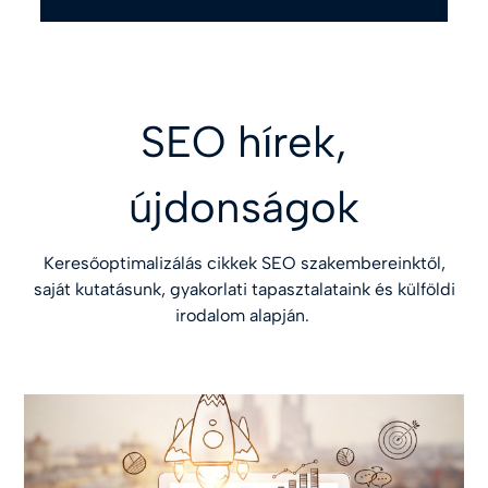
SEO hírek,
újdonságok
Keresőoptimalizálás cikkek SEO szakembereinktől,
saját kutatásunk, gyakorlati tapasztalataink és külföldi
irodalom alapján.