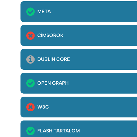
META
CÍMSOROK
DUBLIN CORE
OPEN GRAPH
W3C
FLASH TARTALOM