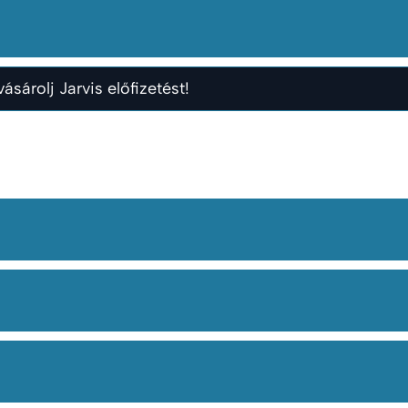
ásárolj Jarvis előfizetést!