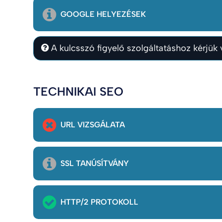
GOOGLE HELYEZÉSEK
A kulcsszó figyelő szolgáltatáshoz kérjük v
TECHNIKAI SEO
URL VIZSGÁLATA
SSL TANÚSÍTVÁNY
HTTP/2 PROTOKOLL