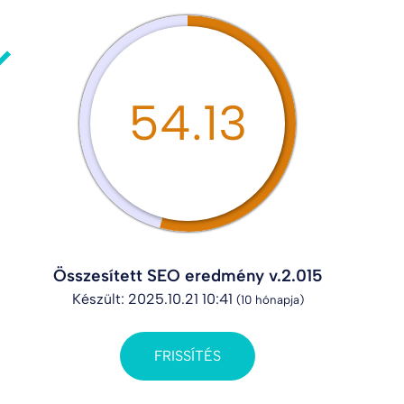
54.13
Összesített SEO eredmény v.2.015
Készült: 2025.10.21 10:41
(10 hónapja)
FRISSÍTÉS