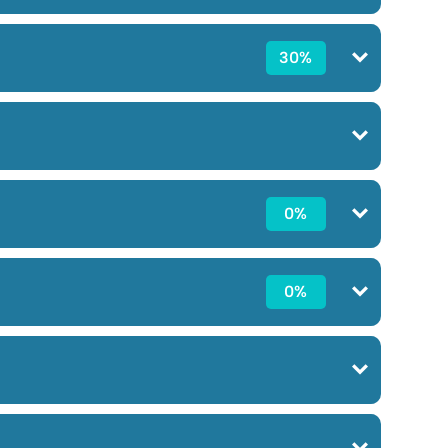
30%
0%
0%