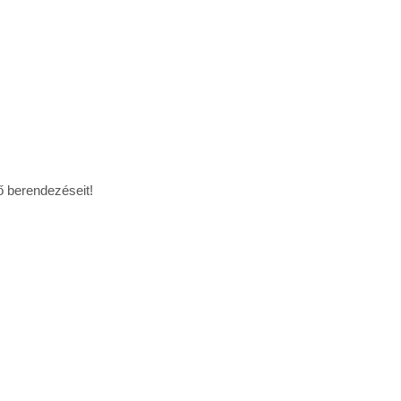
ő berendezéseit!