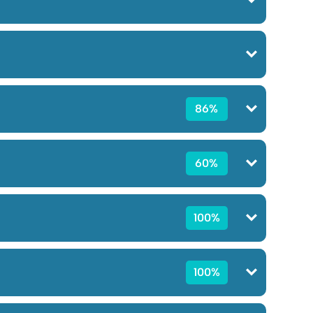
86%
60%
100%
100%