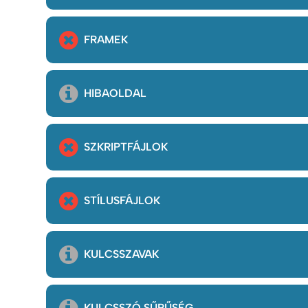
FRAMEK
HIBAOLDAL
SZKRIPTFÁJLOK
STÍLUSFÁJLOK
KULCSSZAVAK
KULCSSZÓ SŰRŰSÉG