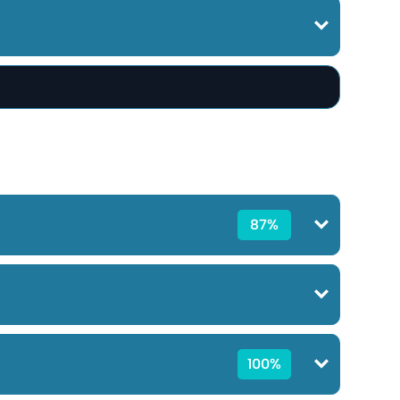
87%
100%