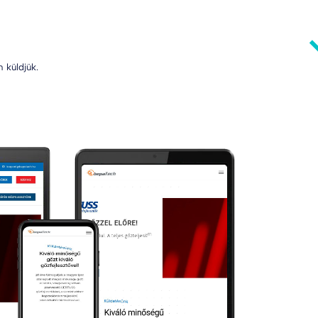
 küldjük.