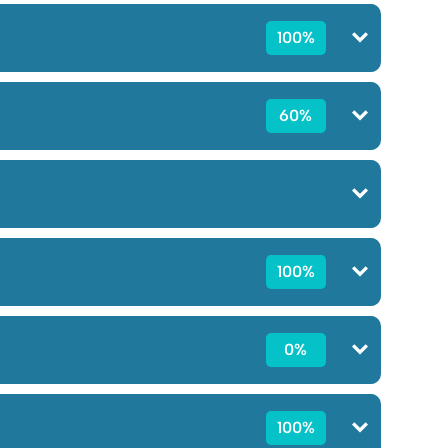
100%
60%
100%
0%
100%