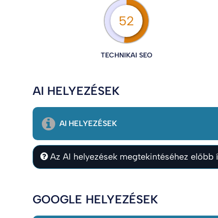
52
TECHNIKAI SEO
AI HELYEZÉSEK
AI HELYEZÉSEK
Az AI helyezések megtekintéséhez előbb í
GOOGLE HELYEZÉSEK