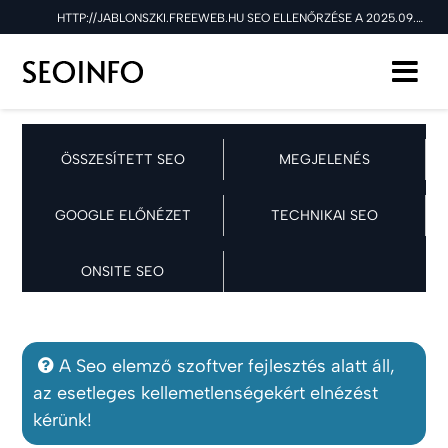
HTTP://JABLONSZKI.FREEWEB.HU SEO ELLENŐRZÉSE A 2025.09.26 NAPON
ÖSSZESÍTETT SEO
MEGJELENÉS
GOOGLE ELŐNÉZET
TECHNIKAI SEO
ONSITE SEO
A Seo elemző szoftver fejlesztés alatt áll,
az esetleges kellemetlenségekért elnézést
kérünk!