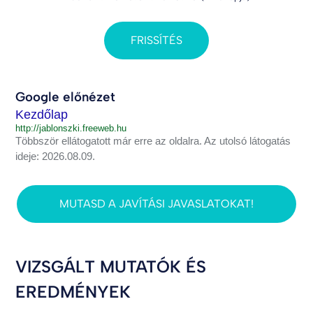
FRISSÍTÉS
Google előnézet
Kezdőlap
http://jablonszki.freeweb.hu
Többször ellátogatott már erre az oldalra. Az utolsó látogatás
ideje: 2026.08.09.
MUTASD A JAVÍTÁSI JAVASLATOKAT!
VIZSGÁLT MUTATÓK ÉS
EREDMÉNYEK