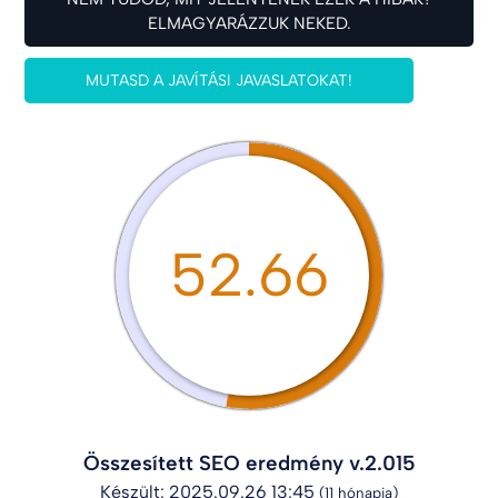
ELMAGYARÁZZUK NEKED.
MUTASD A JAVÍTÁSI JAVASLATOKAT!
52.66
Összesített SEO eredmény v.2.015
Készült: 2025.09.26 13:45
(11 hónapja)