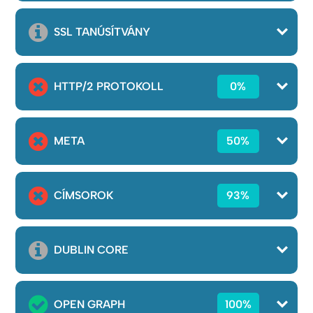
SSL TANÚSÍTVÁNY
HTTP/2 PROTOKOLL
0%
META
50%
CÍMSOROK
93%
DUBLIN CORE
OPEN GRAPH
100%