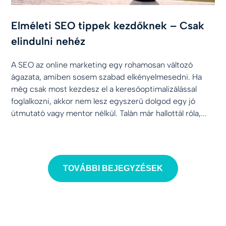
Elméleti SEO tippek kezdőknek – Csak
elindulni nehéz
A SEO az online marketing egy rohamosan változó
ágazata, amiben sosem szabad elkényelmesedni. Ha
még csak most kezdesz el a keresőoptimalizálással
foglalkozni, akkor nem lesz egyszerű dolgod egy jó
útmutató vagy mentor nélkül. Talán már hallottál róla,...
TOVÁBBI BEJEGYZÉSEK