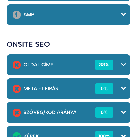
AMP
ONSITE SEO
OLDAL CÍME
38%
META - LEÍRÁS
0%
SZÖVEG/KÓD ARÁNYA
0%
KÉPEK
100%