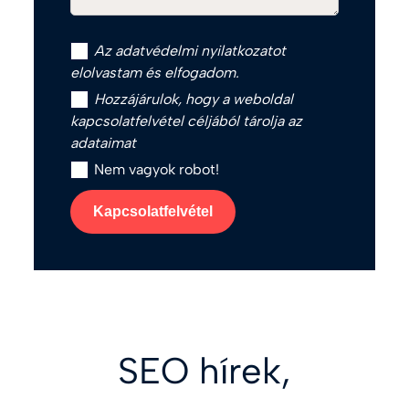
Az
adatvédelmi nyilatkozat
ot
elolvastam és elfogadom.
Hozzájárulok, hogy a weboldal
kapcsolatfelvétel céljából tárolja az
adataimat
Nem vagyok robot!
Kapcsolatfelvétel
SEO hírek,