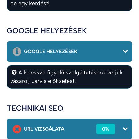
be egy kérdést!
GOOGLE HELYEZÉSEK
GOOGLE HELYEZÉSEK
A kulcsszó figyelő szolgáltatáshoz kérjük
vásárolj Jarvis előfizetést!
TECHNIKAI SEO
URL VIZSGÁLATA
0%