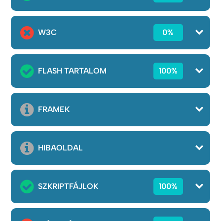
W3C
0%
FLASH TARTALOM
100%
FRAMEK
HIBAOLDAL
SZKRIPTFÁJLOK
100%