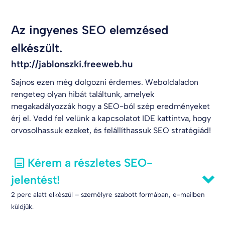
Az ingyenes SEO elemzésed
elkészült.
http://jablonszki.freeweb.hu
Sajnos ezen még dolgozni érdemes. Weboldaladon
rengeteg olyan hibát találtunk, amelyek
megakadályozzák hogy a SEO-ból szép eredményeket
érj el. Vedd fel velünk a kapcsolatot
IDE kattintva
, hogy
orvosolhassuk ezeket, és felállíthassuk SEO stratégiád!
Kérem a részletes SEO-
jelentést!
2 perc alatt elkészül – személyre szabott formában, e-mailben
küldjük.