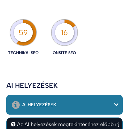
59
16
TECHNIKAI SEO
ONSITE SEO
AI HELYEZÉSEK
AI HELYEZÉSEK
Az AI helyezések megtekintéséhez előbb írj