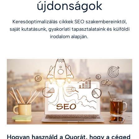
újdonságok
Keresőoptimalizálás cikkek SEO szakembereinktől,
saját kutatásunk, gyakorlati tapasztalataink és külföldi
irodalom alapján.
Hogyan használd a Quorát, hogy a céged