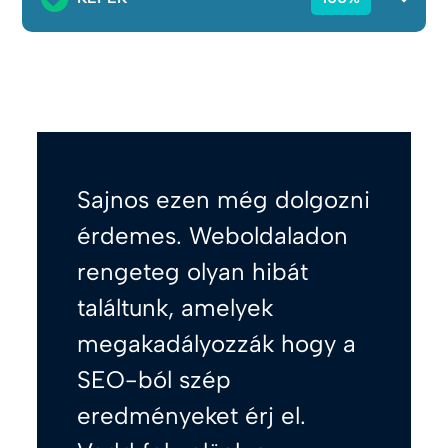
Sajnos ezen még dolgozni
érdemes. Weboldaladon
rengeteg olyan hibát
találtunk, amelyek
megakadályozzák hogy a
SEO-ból szép
eredményeket érj el.