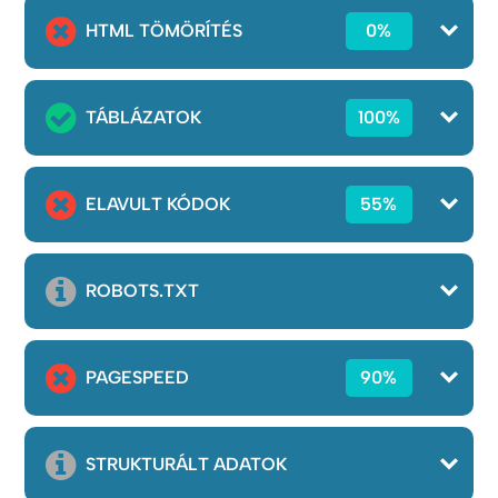
HTML TÖMÖRÍTÉS
0%
TÁBLÁZATOK
100%
ELAVULT KÓDOK
55%
ROBOTS.TXT
PAGESPEED
90%
STRUKTURÁLT ADATOK