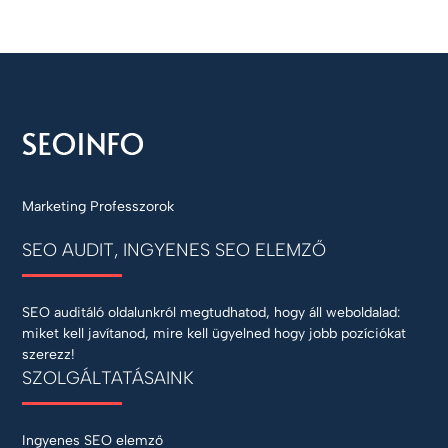
Marketing Professzorok
SEO AUDIT, INGYENES SEO ELEMZŐ
SEO auditáló oldalunkról megtudhatod, hogy áll weboldalad:
miket kell javítanod, mire kell ügyelned hogy jobb pozíciókat
szerezz!
SZOLGÁLTATÁSAINK
Ingyenes SEO elemző