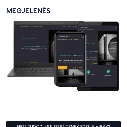
MEGJELENÉS
NEM TUDOD, MIT JELENTENEK EZEK A HIBÁK?