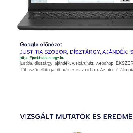
Google előnézet
JUSTITIA SZOBOR, DÍSZTÁRGY, AJÁNDÉK
https://justitiadisztargy.hu
justitia, dísztárgy, ajándék, webáruház, webshop, ÉKSZ
Többször ellátogatott már erre az oldalra. Az utolsó látogat
VIZSGÁLT MUTATÓK ÉS EREDM