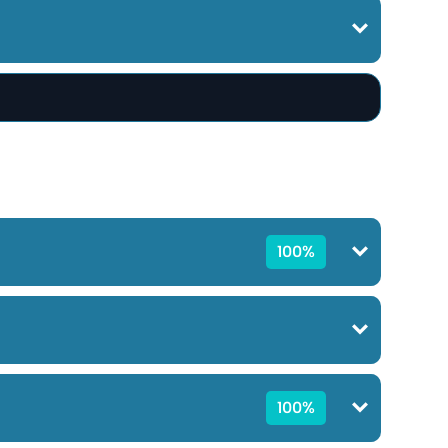
100%
100%