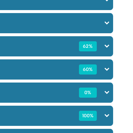
62%
60%
0%
100%