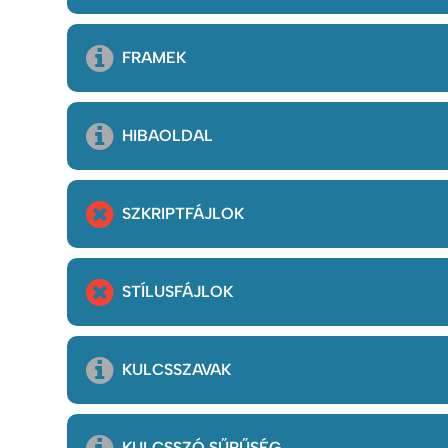
FRAMEK
HIBAOLDAL
SZKRIPTFÁJLOK
STÍLUSFÁJLOK
KULCSSZAVAK
KULCSSZÓ SŰRŰSÉG