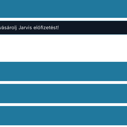
ásárolj Jarvis előfizetést!