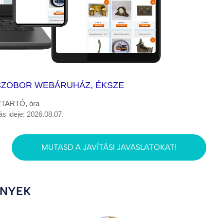
, SZOBOR WEBÁRUHÁZ, ÉKSZE
ERTARTÓ, óra
ás ideje: 2026.08.07.
MUTASD A JAVÍTÁSI JAVASLATOKAT!
ÉNYEK