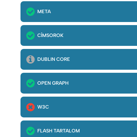
META
CÍMSOROK
DUBLIN CORE
OPEN GRAPH
W3C
FLASH TARTALOM