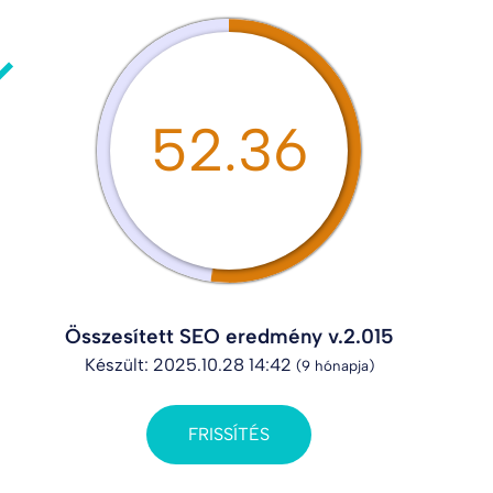
52.36
Összesített SEO eredmény v.2.015
Készült: 2025.10.28 14:42
(9 hónapja)
FRISSÍTÉS