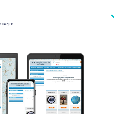
 küldjük.