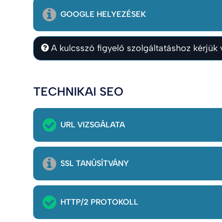
GOOGLE HELYEZÉSEK
A kulcsszó figyelő szolgáltatáshoz kérjük v
TECHNIKAI SEO
URL VIZSGÁLATA
SSL TANÚSÍTVÁNY
HTTP/2 PROTOKOLL