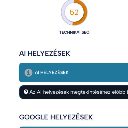
52
TECHNIKAI SEO
AI HELYEZÉSEK
AI HELYEZÉSEK
Az AI helyezések megtekintéséhez előbb í
GOOGLE HELYEZÉSEK