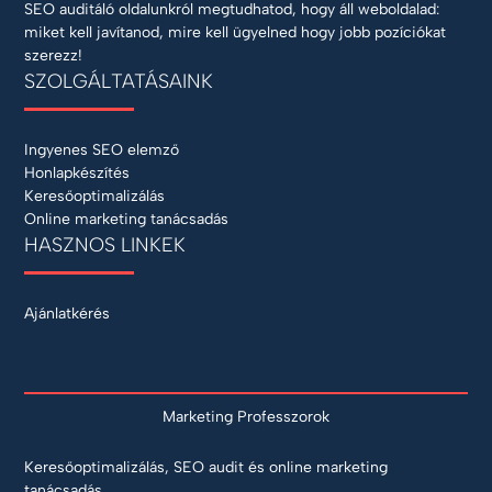
SEO auditáló oldalunkról megtudhatod, hogy áll weboldalad:
miket kell javítanod, mire kell ügyelned hogy jobb pozíciókat
szerezz!
SZOLGÁLTATÁSAINK
Ingyenes SEO elemző
Honlapkészítés
Keresőoptimalizálás
Online marketing tanácsadás
HASZNOS LINKEK
Ajánlatkérés
Marketing Professzorok
Keresőoptimalizálás, SEO audit és online marketing
tanácsadás