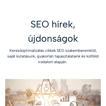
SEO hírek,
újdonságok
Keresőoptimalizálás cikkek SEO szakembereinktől,
saját kutatásunk, gyakorlati tapasztalataink és külföldi
irodalom alapján.