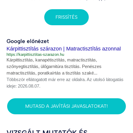
FRISSÍTÉS
Google előnézet
Kárpittisztítás szárazon | Matractisztítás azonnal
https://karpittisztitas-szarazon.hu
Kárpittisztítás, kanapétisztítás, matractisztítás,
szőnyegtisztítás, ülőgarnitúra tisztítás. Penészes
matractisztítás, poratkaírtás a tisztítás szaké...
Többször ellátogatott már erre az oldalra. Az utolsó látogatás
ideje: 2026.08.07.
MUTASD A JAVÍTÁSI JAVASLATOKAT!
VIZSGÁLT MUTATÓK ÉS