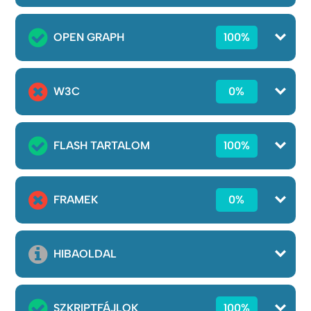
OPEN GRAPH
100%
W3C
0%
FLASH TARTALOM
100%
FRAMEK
0%
HIBAOLDAL
SZKRIPTFÁJLOK
100%