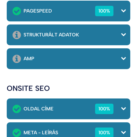
PAGESPEED
100%
STRUKTURÁLT ADATOK
AMP
ONSITE SEO
OLDAL CÍME
100%
META - LEÍRÁS
100%