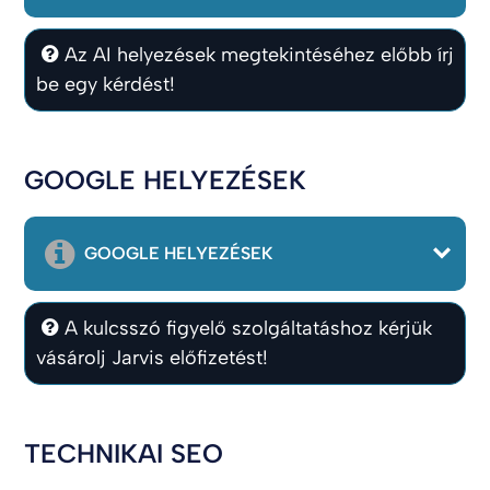
Az AI helyezések megtekintéséhez előbb írj
be egy kérdést!
GOOGLE HELYEZÉSEK
GOOGLE HELYEZÉSEK
A kulcsszó figyelő szolgáltatáshoz kérjük
vásárolj Jarvis előfizetést!
TECHNIKAI SEO