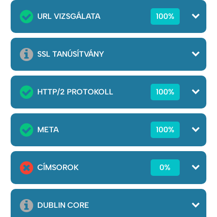
URL VIZSGÁLATA
100%
SSL TANÚSÍTVÁNY
HTTP/2 PROTOKOLL
100%
META
100%
CÍMSOROK
0%
DUBLIN CORE