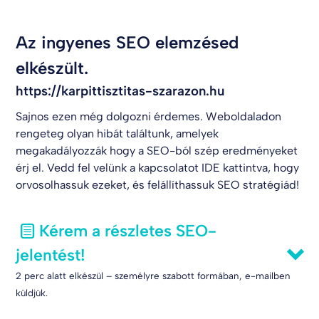
Az ingyenes SEO elemzésed
elkészült.
https://karpittisztitas-szarazon.hu
Sajnos ezen még dolgozni érdemes. Weboldaladon
rengeteg olyan hibát találtunk, amelyek
megakadályozzák hogy a SEO-ból szép eredményeket
érj el. Vedd fel velünk a kapcsolatot
IDE kattintva
, hogy
orvosolhassuk ezeket, és felállíthassuk SEO stratégiád!
Kérem a részletes SEO-
jelentést!
2 perc alatt elkészül – személyre szabott formában, e-mailben
küldjük.