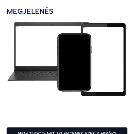
MEGJELENÉS
NEM TUDOD, MIT JELENTENEK EZEK A HIBÁK?