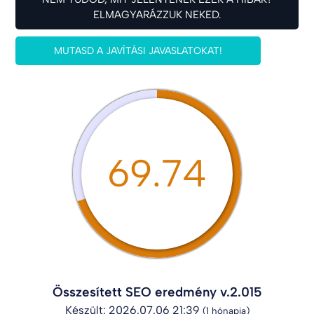
ELMAGYARÁZZUK NEKED.
MUTASD A JAVÍTÁSI JAVASLATOKAT!
69.74
Összesített SEO eredmény v.2.015
Készült: 2026.07.06 21:39
(1 hónapja)