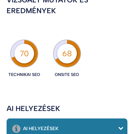
EREDMÉNYEK
70
68
TECHNIKAI SEO
ONSITE SEO
AI HELYEZÉSEK
AI HELYEZÉSEK