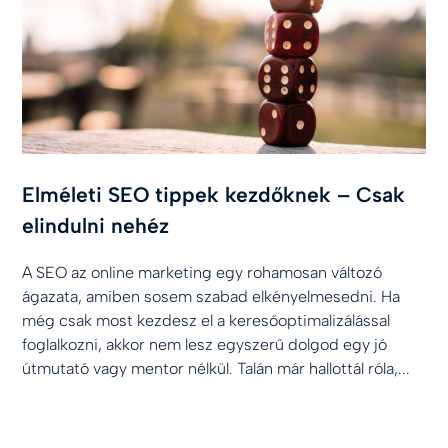
Elméleti SEO tippek kezdőknek – Csak
elindulni nehéz
A SEO az online marketing egy rohamosan változó
ágazata, amiben sosem szabad elkényelmesedni. Ha
még csak most kezdesz el a keresőoptimalizálással
foglalkozni, akkor nem lesz egyszerű dolgod egy jó
útmutató vagy mentor nélkül. Talán már hallottál róla,...