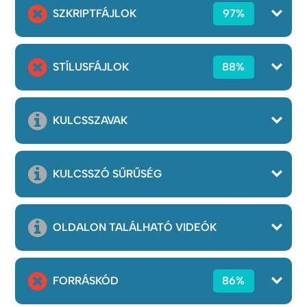
SZKRIPTFÁJLOK
97%
STÍLUSFÁJLOK
88%
KULCSSZAVAK
KULCSSZÓ SŰRŰSÉG
OLDALON TALÁLHATÓ VIDEÓK
FORRÁSKÓD
86%