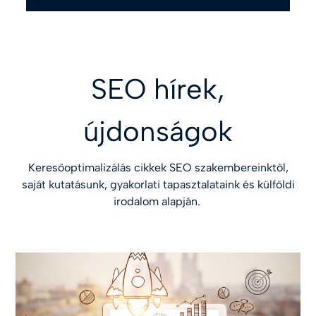
SEO hírek,
újdonságok
Keresőoptimalizálás cikkek SEO szakembereinktől,
saját kutatásunk, gyakorlati tapasztalataink és külföldi
irodalom alapján.