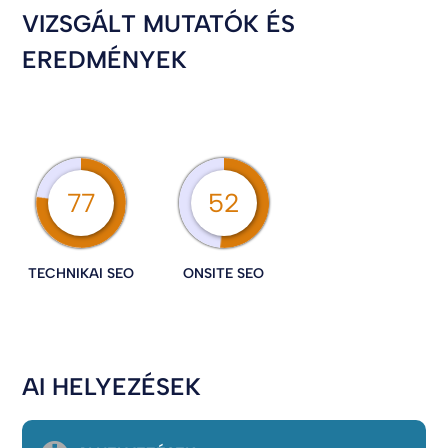
VIZSGÁLT MUTATÓK ÉS
EREDMÉNYEK
77
52
TECHNIKAI SEO
ONSITE SEO
AI HELYEZÉSEK