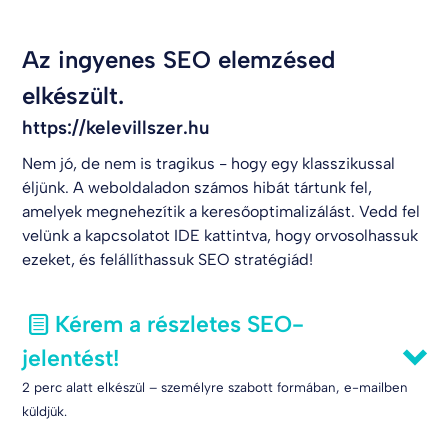
Az ingyenes SEO elemzésed
elkészült.
https://kelevillszer.hu
Nem jó, de nem is tragikus - hogy egy klasszikussal
éljünk. A weboldaladon számos hibát tártunk fel,
amelyek megnehezítik a keresőoptimalizálást. Vedd fel
velünk a kapcsolatot
IDE kattintva
, hogy orvosolhassuk
ezeket, és felállíthassuk SEO stratégiád!
Kérem a részletes SEO-
jelentést!
2 perc alatt elkészül – személyre szabott formában, e-mailben
küldjük.