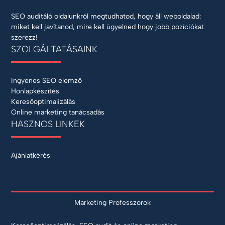
SEO auditáló oldalunkról megtudhatod, hogy áll weboldalad:
miket kell javítanod, mire kell ügyelned hogy jobb pozíciókat
szerezz!
SZOLGÁLTATÁSAINK
Ingyenes SEO elemző
Honlapkészítés
Keresőoptimalizálás
Online marketing tanácsadás
HASZNOS LINKEK
Ajánlatkérés
Marketing Professzorok