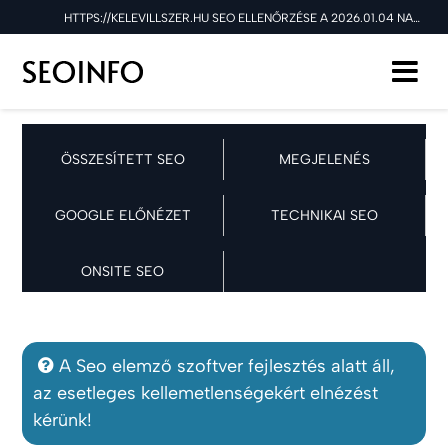
HTTPS://KELEVILLSZER.HU SEO ELLENŐRZÉSE A 2026.01.04 NAPON
ÖSSZESÍTETT SEO
MEGJELENÉS
GOOGLE ELŐNÉZET
TECHNIKAI SEO
ONSITE SEO
A Seo elemző szoftver fejlesztés alatt áll,
az esetleges kellemetlenségekért elnézést
kérünk!