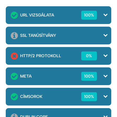
URL VIZSGÁLATA
100%
SSL TANÚSÍTVÁNY
HTTP/2 PROTOKOLL
0%
META
100%
CÍMSOROK
100%
DUBLIN CORE