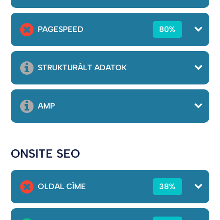
PAGESPEED
80%
STRUKTURÁLT ADATOK
AMP
ONSITE SEO
OLDAL CÍME
38%