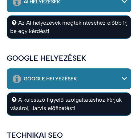
AI HELYEZÉSEK
Az AI helyezések megtekintéséhez előbb írj
be egy kérdést!
GOOGLE HELYEZÉSEK
GOOGLE HELYEZÉSEK
A kulcsszó figyelő szolgáltatáshoz kérjük
vásárolj Jarvis előfizetést!
TECHNIKAI SEO