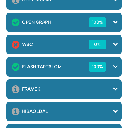
OPEN GRAPH
100%
W3C
0%
FLASH TARTALOM
100%
FRAMEK
HIBAOLDAL