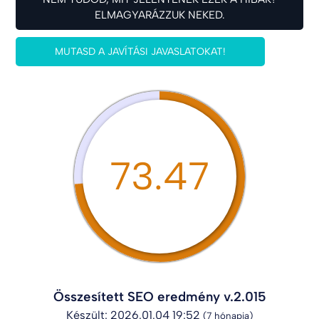
ELMAGYARÁZZUK NEKED.
MUTASD A JAVÍTÁSI JAVASLATOKAT!
73.47
Összesített SEO eredmény v.2.015
Készült: 2026.01.04 19:52
(7 hónapja)