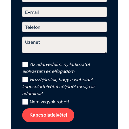
E-mail
Telefon
Üzenet
Az
adatvédelmi nyilatkozat
ot
elolvastam és elfogadom.
Hozzájárulok, hogy a weboldal
kapcsolatfelvétel céljából tárolja az
adataimat
Nem vagyok robot!
Kapcsolatfelvétel