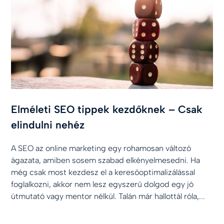
Elméleti SEO tippek kezdőknek – Csak
elindulni nehéz
A SEO az online marketing egy rohamosan változó
ágazata, amiben sosem szabad elkényelmesedni. Ha
még csak most kezdesz el a keresőoptimalizálással
foglalkozni, akkor nem lesz egyszerű dolgod egy jó
útmutató vagy mentor nélkül. Talán már hallottál róla,...