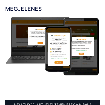
MEGJELENÉS
NEM TUDOD, MIT JELENTENEK EZEK A HIBÁK?