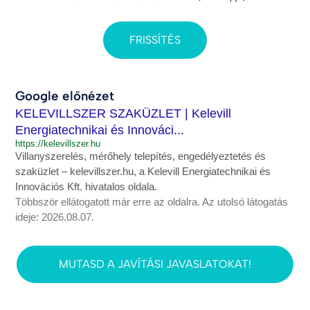
FRISSÍTÉS
Google előnézet
KELEVILLSZER SZAKÜZLET | Kelevill
Energiatechnikai és Innováci...
https://kelevillszer.hu
Villanyszerelés, mérőhely telepítés, engedélyeztetés és
szaküzlet – kelevillszer.hu, a Kelevill Energiatechnikai és
Innovációs Kft. hivatalos oldala.
Többször ellátogatott már erre az oldalra. Az utolsó látogatás
ideje: 2026.08.07.
MUTASD A JAVÍTÁSI JAVASLATOKAT!