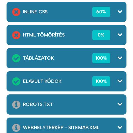
INLINE CSS
60%
HTML TÖMÖRÍTÉS
0%
TÁBLÁZATOK
100%
ELAVULT KÓDOK
100%
ROBOTS.TXT
WEBHELYTÉRKÉP - SITEMAP.XML