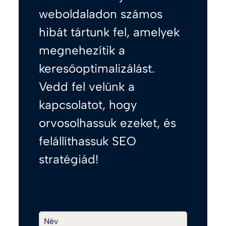
weboldaladon számos
hibát tártunk fel, amelyek
megnehezítik a
keresőoptimalizálást.
Vedd fel velünk a
kapcsolatot, hogy
orvosolhassuk ezeket, és
felállíthassuk SEO
stratégiád!
Név