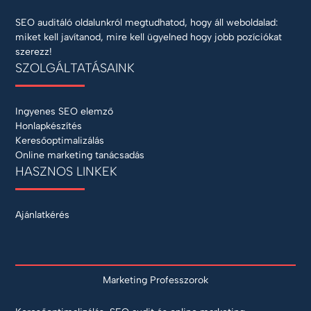
SEO auditáló oldalunkról megtudhatod, hogy áll weboldalad:
miket kell javítanod, mire kell ügyelned hogy jobb pozíciókat
szerezz!
SZOLGÁLTATÁSAINK
Ingyenes SEO elemző
Honlapkészítés
Keresőoptimalizálás
Online marketing tanácsadás
HASZNOS LINKEK
Ajánlatkérés
Marketing Professzorok