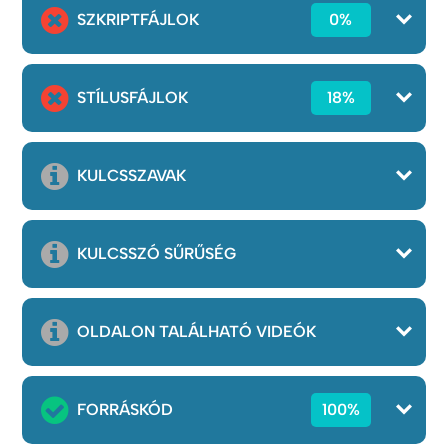
SZKRIPTFÁJLOK
0%
STÍLUSFÁJLOK
18%
KULCSSZAVAK
KULCSSZÓ SŰRŰSÉG
OLDALON TALÁLHATÓ VIDEÓK
FORRÁSKÓD
100%