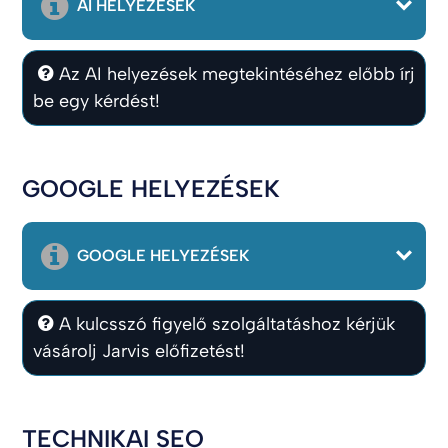
AI HELYEZÉSEK
Az AI helyezések megtekintéséhez előbb írj
be egy kérdést!
GOOGLE HELYEZÉSEK
GOOGLE HELYEZÉSEK
A kulcsszó figyelő szolgáltatáshoz kérjük
vásárolj Jarvis előfizetést!
TECHNIKAI SEO