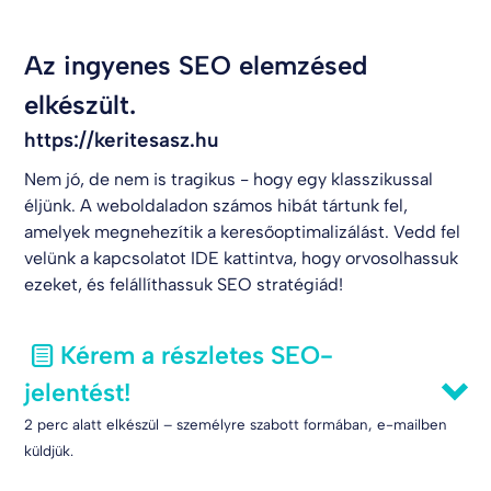
Az ingyenes SEO elemzésed
elkészült.
https://keritesasz.hu
Nem jó, de nem is tragikus - hogy egy klasszikussal
éljünk. A weboldaladon számos hibát tártunk fel,
amelyek megnehezítik a keresőoptimalizálást. Vedd fel
velünk a kapcsolatot
IDE kattintva
, hogy orvosolhassuk
ezeket, és felállíthassuk SEO stratégiád!
Kérem a részletes SEO-
jelentést!
2 perc alatt elkészül – személyre szabott formában, e-mailben
küldjük.