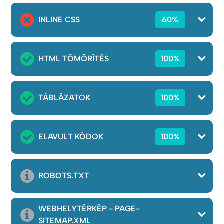
INLINE CSS
60%
HTML TÖMÖRÍTÉS
100%
TÁBLÁZATOK
100%
ELAVULT KÓDOK
100%
ROBOTS.TXT
WEBHELYTÉRKÉP - PAGE-
SITEMAP.XML