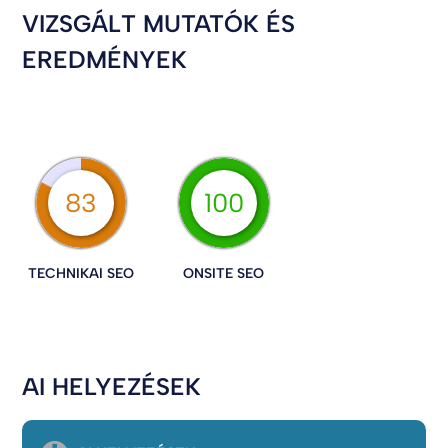
VIZSGÁLT MUTATÓK ÉS
EREDMÉNYEK
83
100
TECHNIKAI SEO
ONSITE SEO
AI HELYEZÉSEK