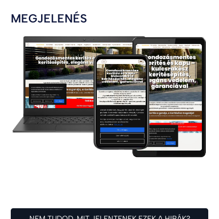
MEGJELENÉS
NEM TUDOD, MIT JELENTENEK EZEK A HIBÁK?