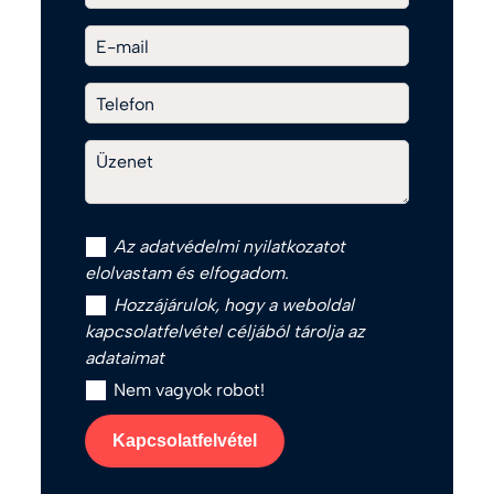
E-mail
Telefon
Üzenet
Az
adatvédelmi nyilatkozat
ot
elolvastam és elfogadom.
Hozzájárulok, hogy a weboldal
kapcsolatfelvétel céljából tárolja az
adataimat
Nem vagyok robot!
Kapcsolatfelvétel