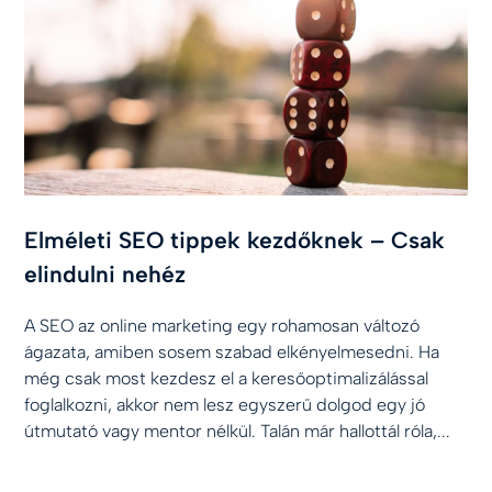
Elméleti SEO tippek kezdőknek – Csak
elindulni nehéz
A SEO az online marketing egy rohamosan változó
ágazata, amiben sosem szabad elkényelmesedni. Ha
még csak most kezdesz el a keresőoptimalizálással
foglalkozni, akkor nem lesz egyszerű dolgod egy jó
útmutató vagy mentor nélkül. Talán már hallottál róla,...