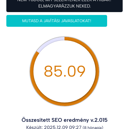
ELMAGYARÁZZUK NEKED.
MUTASD A JAVÍTÁSI JAVASLATOKAT!
85.09
Összesített SEO eredmény v.2.015
Készült: 2025.12.09 09:27
(8 hónapja)