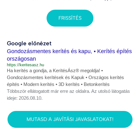
FRISSÍTÉS
Google előnézet
Gondozásmentes kerítés és kapu, • Kerítés építés
országosan
https://keritesasz.hu
Ha kerítés a gondja, a KerítésÁsz® megoldja! •
Gondozásmentes kerítések és Kapuk • Országos kerítés
építés • Modern kerítés • 3D kerítés • Betonkerítés
Többször ellátogatott már erre az oldalra. Az utolsó látogatás
ideje: 2026.08.10.
MUTASD A JAVÍTÁSI JAVASLATOKAT!