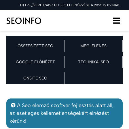
HTTPS://KERITESASZ.HU SEO ELLENŐRZÉSE A 2025.12.09 NAPON
ÖSSZESÍTETT SEO
MEGJELENÉS
GOOGLE ELŐNÉZET
TECHNIKAI SEO
ONSITE SEO
A Seo elemző szoftver fejlesztés alatt áll,
az esetleges kellemetlenségekért elnézést
kérünk!