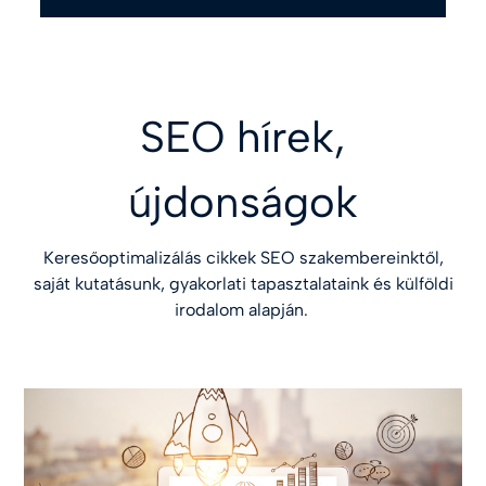
SEO hírek,
újdonságok
Keresőoptimalizálás cikkek SEO szakembereinktől,
saját kutatásunk, gyakorlati tapasztalataink és külföldi
irodalom alapján.