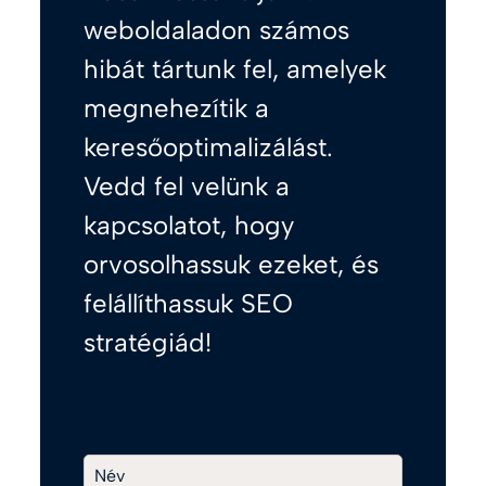
weboldaladon számos
hibát tártunk fel, amelyek
megnehezítik a
keresőoptimalizálást.
Vedd fel velünk a
kapcsolatot, hogy
orvosolhassuk ezeket, és
felállíthassuk SEO
stratégiád!
Név