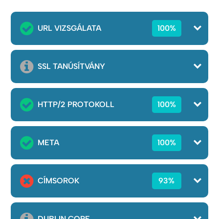
URL VIZSGÁLATA
100%
SSL TANÚSÍTVÁNY
HTTP/2 PROTOKOLL
100%
META
100%
CÍMSOROK
93%
DUBLIN CORE