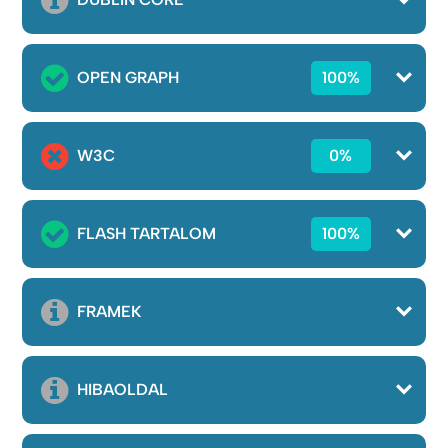
OPEN GRAPH
100%
W3C
0%
FLASH TARTALOM
100%
FRAMEK
HIBAOLDAL