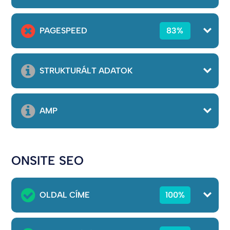
PAGESPEED
83%
STRUKTURÁLT ADATOK
AMP
ONSITE SEO
OLDAL CÍME
100%