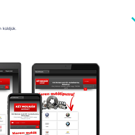
 küldjük.