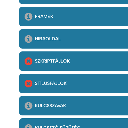
FRAMEK
HIBAOLDAL
SZKRIPTFÁJLOK
STÍLUSFÁJLOK
KULCSSZAVAK
KULCSSZÓ SŰRŰSÉG