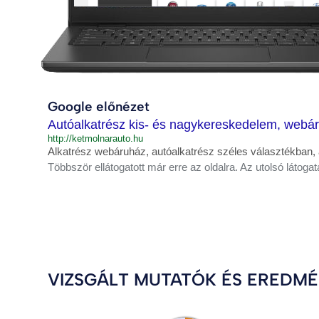
Google előnézet
Autóalkatrész kis- és nagykereskedelem, webár
http://ketmolnarauto.hu
Alkatrész webáruház, autóalkatrész széles választékban,
Többször ellátogatott már erre az oldalra. Az utolsó látogat
VIZSGÁLT MUTATÓK ÉS EREDM