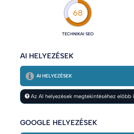
68
TECHNIKAI SEO
AI HELYEZÉSEK
AI HELYEZÉSEK
Az AI helyezések megtekintéséhez előbb í
GOOGLE HELYEZÉSEK