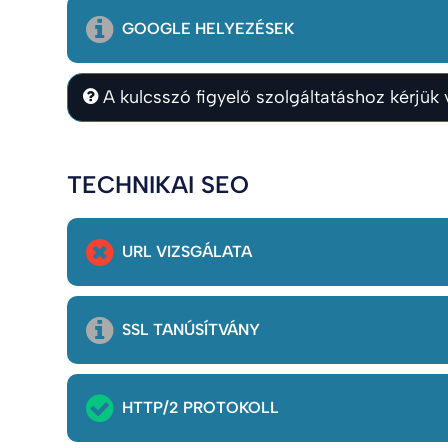
GOOGLE HELYEZÉSEK
A kulcsszó figyelő szolgáltatáshoz kérjük v
TECHNIKAI SEO
URL VIZSGÁLATA
SSL TANÚSÍTVÁNY
HTTP/2 PROTOKOLL