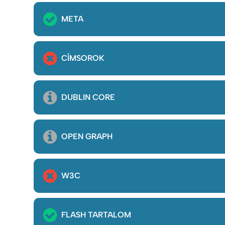
META
CÍMSOROK
DUBLIN CORE
OPEN GRAPH
W3C
FLASH TARTALOM