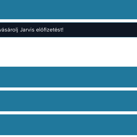
ásárolj Jarvis előfizetést!