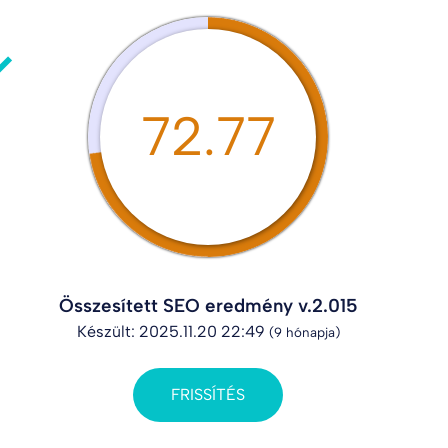
72.77
Összesített SEO eredmény v.2.015
Készült: 2025.11.20 22:49
(9 hónapja)
FRISSÍTÉS