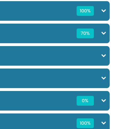
100%
70%
0%
100%