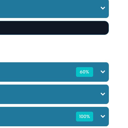
60%
100%