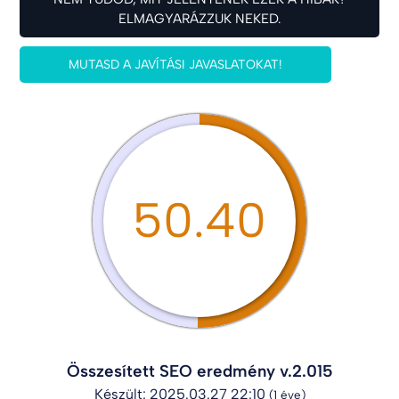
ELMAGYARÁZZUK NEKED.
MUTASD A JAVÍTÁSI JAVASLATOKAT!
50.40
Összesített SEO eredmény v.2.015
Készült: 2025.03.27 22:10
(1 éve)