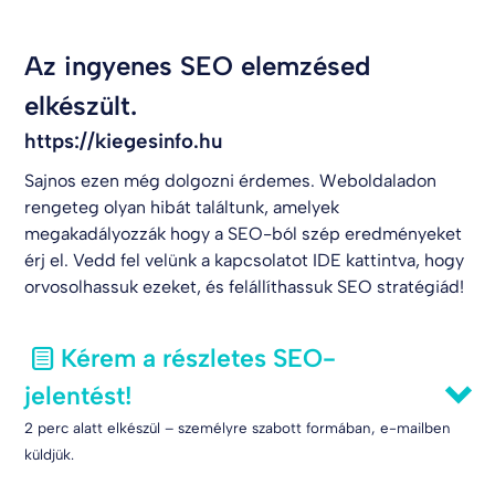
Az ingyenes SEO elemzésed
elkészült.
https://kiegesinfo.hu
Sajnos ezen még dolgozni érdemes. Weboldaladon
rengeteg olyan hibát találtunk, amelyek
megakadályozzák hogy a SEO-ból szép eredményeket
érj el. Vedd fel velünk a kapcsolatot
IDE kattintva
, hogy
orvosolhassuk ezeket, és felállíthassuk SEO stratégiád!
Kérem a részletes SEO-
jelentést!
2 perc alatt elkészül – személyre szabott formában, e-mailben
küldjük.