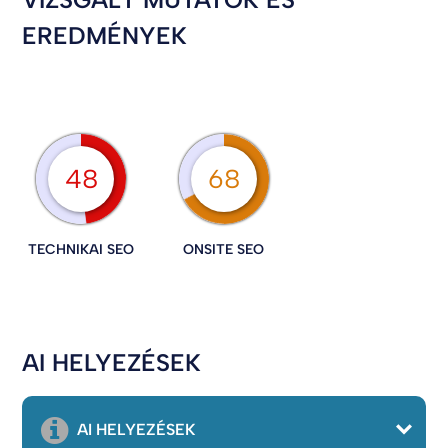
EREDMÉNYEK
48
68
TECHNIKAI SEO
ONSITE SEO
AI HELYEZÉSEK
AI HELYEZÉSEK