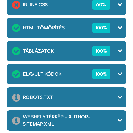
INLINE CSS
60%
HTML TÖMÖRÍTÉS
100%
TÁBLÁZATOK
100%
ELAVULT KÓDOK
100%
ROBOTS.TXT
WEBHELYTÉRKÉP - AUTHOR-
SITEMAP.XML