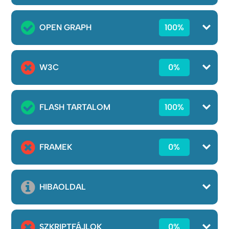
OPEN GRAPH
100%
W3C
0%
FLASH TARTALOM
100%
FRAMEK
0%
HIBAOLDAL
SZKRIPTFÁJLOK
0%