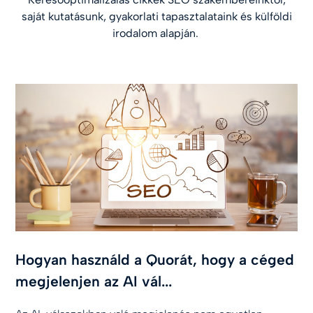
saját kutatásunk, gyakorlati tapasztalataink és külföldi
irodalom alapján.
Hogyan használd a Quorát, hogy a céged
megjelenjen az AI vál...