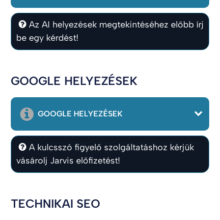
Az AI helyezések megtekintéséhez előbb írj
be egy kérdést!
GOOGLE HELYEZÉSEK
GOOGLE HELYEZÉSEK
A kulcsszó figyelő szolgáltatáshoz kérjük
vásárolj Jarvis előfizetést!
TECHNIKAI SEO