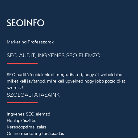
Marketing Professzorok
SEO AUDIT, INGYENES SEO ELEMZŐ
SEO auditáló oldalunkról megtudhatod, hogy áll weboldalad:
miket kell javítanod, mire kell ügyelned hogy jobb pozíciókat
szerezz!
SZOLGÁLTATÁSAINK
Ingyenes SEO elemző
Honlapkészítés
Keresőoptimalizálás
Online marketing tanácsadás