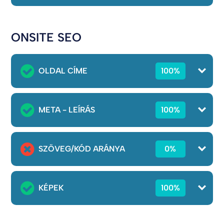
ONSITE SEO
OLDAL CÍME
100%
META - LEÍRÁS
100%
SZÖVEG/KÓD ARÁNYA
0%
KÉPEK
100%