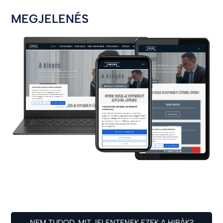
MEGJELENÉS
NEM TUDOD, MIT JELENTENEK EZEK A HIBÁK?