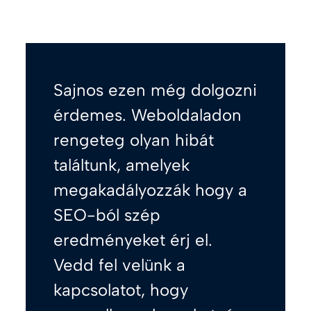
Sajnos ezen még dolgozni
érdemes. Weboldaladon
rengeteg olyan hibát
találtunk, amelyek
megakadályozzák hogy a
SEO-ból szép
eredményeket érj el.
Vedd fel velünk a
kapcsolatot, hogy