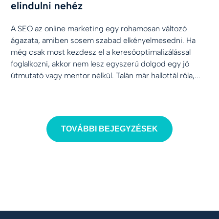
elindulni nehéz
A SEO az online marketing egy rohamosan változó
ágazata, amiben sosem szabad elkényelmesedni. Ha
még csak most kezdesz el a keresőoptimalizálással
foglalkozni, akkor nem lesz egyszerű dolgod egy jó
útmutató vagy mentor nélkül. Talán már hallottál róla,...
TOVÁBBI BEJEGYZÉSEK