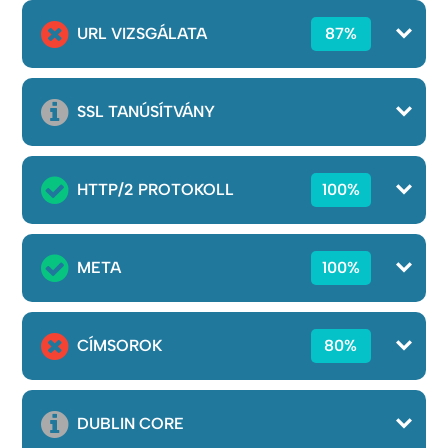
URL VIZSGÁLATA
87%
SSL TANÚSÍTVÁNY
HTTP/2 PROTOKOLL
100%
META
100%
CÍMSOROK
80%
DUBLIN CORE