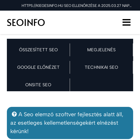
HTTPS://KIEGESINFO.HU SEO ELLENŐRZÉSE A 2025.03.27 NAPON
ÖSSZESÍTETT SEO
MEGJELENÉS
GOOGLE ELŐNÉZET
TECHNIKAI SEO
ONSITE SEO
A Seo elemző szoftver fejlesztés alatt áll,
az esetleges kellemetlenségekért elnézést
kérünk!