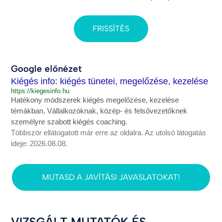
FRISSÍTÉS
Google előnézet
Kiégés info: kiégés tünetei, megelőzése, kezelése
https://kiegesinfo.hu
Hatékony módszerek kiégés megelőzése, kezelése
témákban. Vállalkozóknak, közép- és felsővezetőknek
személyre szabott kiégés coaching.
Többször ellátogatott már erre az oldalra. Az utolsó látogatás
ideje: 2026.08.08.
MUTASD A JAVÍTÁSI JAVASLATOKAT!
VIZSGÁLT MUTATÓK ÉS