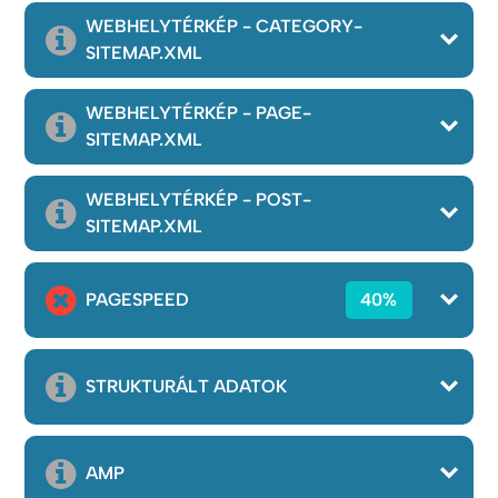
WEBHELYTÉRKÉP - CATEGORY-
SITEMAP.XML
WEBHELYTÉRKÉP - PAGE-
SITEMAP.XML
WEBHELYTÉRKÉP - POST-
SITEMAP.XML
PAGESPEED
40%
STRUKTURÁLT ADATOK
AMP