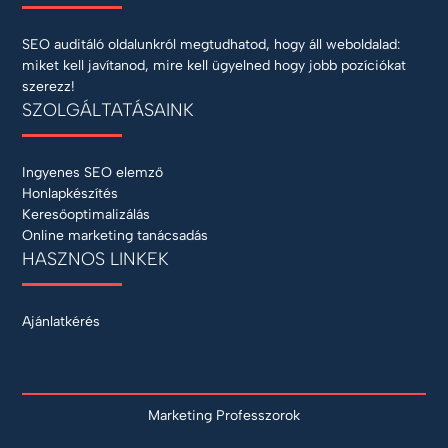
SEO auditáló oldalunkról megtudhatod, hogy áll weboldalad:
miket kell javítanod, mire kell ügyelned hogy jobb pozíciókat
szerezz!
SZOLGÁLTATÁSAINK
Ingyenes SEO elemző
Honlapkészítés
Keresőoptimalizálás
Online marketing tanácsadás
HASZNOS LINKEK
Ajánlatkérés
Marketing Professzorok