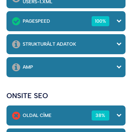
USERS-1.XML
PAGESPEED
100%
STRUKTURÁLT ADATOK
AMP
ONSITE SEO
OLDAL CÍME
38%