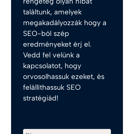
rengeteg olyan hibát
találtunk, amelyek
megakadályozzák hogy a
SEO-ból szép
eredményeket érj el.
Vedd fel velünk a
kapcsolatot, hogy
orvosolhassuk ezeket, és
felállíthassuk SEO
stratégiád!