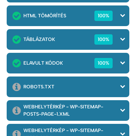
HTML TÖMÖRÍTÉS
100%
TÁBLÁZATOK
100%
ELAVULT KÓDOK
100%
ROBOTS.TXT
WEBHELYTÉRKÉP - WP-SITEMAP-
POSTS-PAGE-1.XML
WEBHELYTÉRKÉP - WP-SITEMAP-