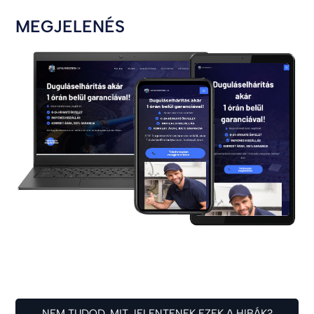
MEGJELENÉS
NEM TUDOD, MIT JELENTENEK EZEK A HIBÁK?