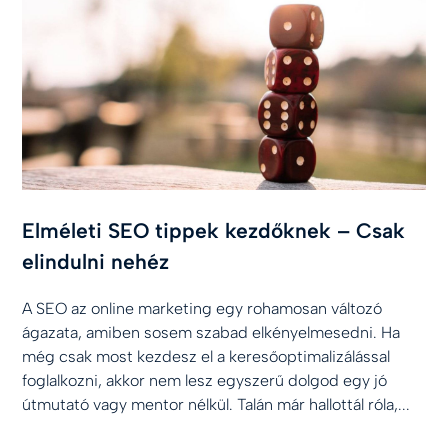
Elméleti SEO tippek kezdőknek – Csak
elindulni nehéz
A SEO az online marketing egy rohamosan változó
ágazata, amiben sosem szabad elkényelmesedni. Ha
még csak most kezdesz el a keresőoptimalizálással
foglalkozni, akkor nem lesz egyszerű dolgod egy jó
útmutató vagy mentor nélkül. Talán már hallottál róla,...