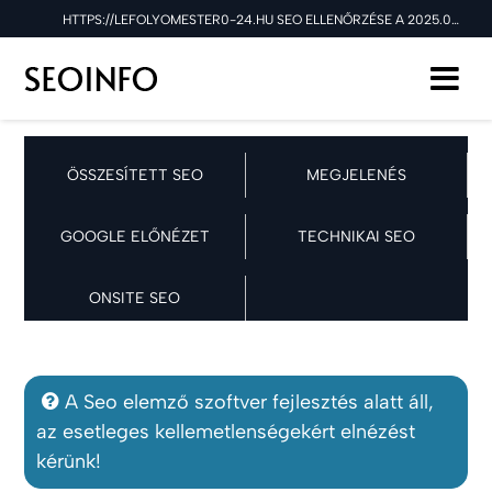
HTTPS://LEFOLYOMESTER0-24.HU SEO ELLENŐRZÉSE A 2025.08.02 NAPON
ÖSSZESÍTETT SEO
MEGJELENÉS
GOOGLE ELŐNÉZET
TECHNIKAI SEO
ONSITE SEO
A Seo elemző szoftver fejlesztés alatt áll,
az esetleges kellemetlenségekért elnézést
kérünk!