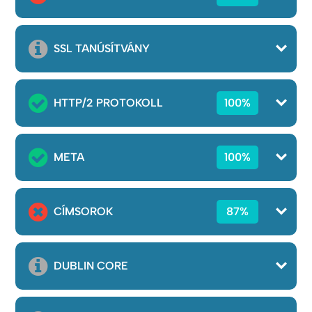
SSL TANÚSÍTVÁNY
HTTP/2 PROTOKOLL
100%
META
100%
CÍMSOROK
87%
DUBLIN CORE