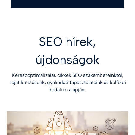
SEO hírek,
újdonságok
Keresőoptimalizálás cikkek SEO szakembereinktől,
saját kutatásunk, gyakorlati tapasztalataink és külföldi
irodalom alapján.