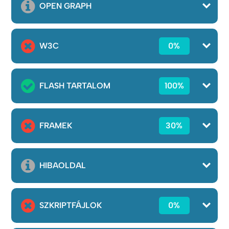
OPEN GRAPH
W3C
0%
FLASH TARTALOM
100%
FRAMEK
30%
HIBAOLDAL
SZKRIPTFÁJLOK
0%