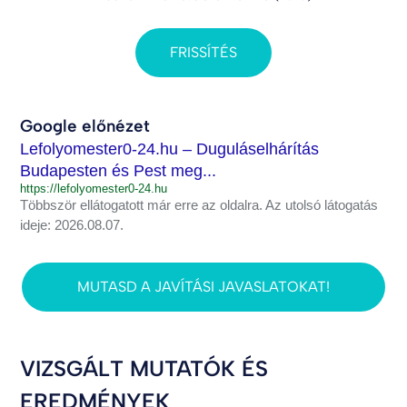
FRISSÍTÉS
Google előnézet
Lefolyomester0-24.hu – Duguláselhárítás
Budapesten és Pest meg...
https://lefolyomester0-24.hu
Többször ellátogatott már erre az oldalra. Az utolsó látogatás
ideje: 2026.08.07.
MUTASD A JAVÍTÁSI JAVASLATOKAT!
VIZSGÁLT MUTATÓK ÉS
EREDMÉNYEK