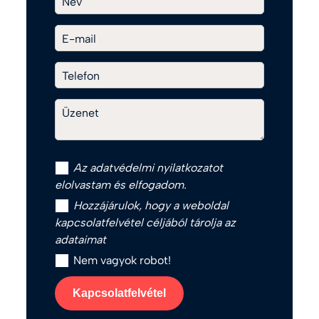
Név
E-mail
Telefon
Üzenet
Az
adatvédelmi nyilatkozat
ot
elolvastam és elfogadom.
Hozzájárulok, hogy a weboldal
kapcsolatfelvétel céljából tárolja az
adataimat
Nem vagyok robot!
Kapcsolatfelvétel