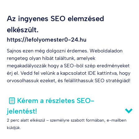
Az ingyenes SEO elemzésed
elkészült.
https://lefolyomester0-24.hu
Sajnos ezen még dolgozni érdemes. Weboldaladon
rengeteg olyan hibát találtunk, amelyek
megakadályozzák hogy a SEO-ból szép eredményeket
érj el. Vedd fel velünk a kapcsolatot
IDE kattintva
, hogy
orvosolhassuk ezeket, és felállíthassuk SEO stratégiád!
Kérem a részletes SEO-
jelentést!
2 perc alatt elkészül – személyre szabott formában, e-mailben
küldjük.