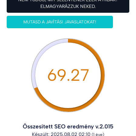
ELMAGYARÁZZUK NEKED.
MUTASD A JAVÍTÁSI JAVASLATOKAT!
69.27
Összesített SEO eredmény v.2.015
Készült: 2025.08.02 02:10
(1 éve)