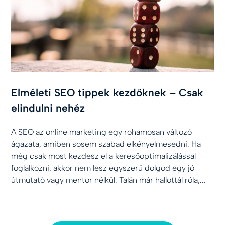
Elméleti SEO tippek kezdőknek – Csak
elindulni nehéz
A SEO az online marketing egy rohamosan változó
ágazata, amiben sosem szabad elkényelmesedni. Ha
még csak most kezdesz el a keresőoptimalizálással
foglalkozni, akkor nem lesz egyszerű dolgod egy jó
útmutató vagy mentor nélkül. Talán már hallottál róla,...