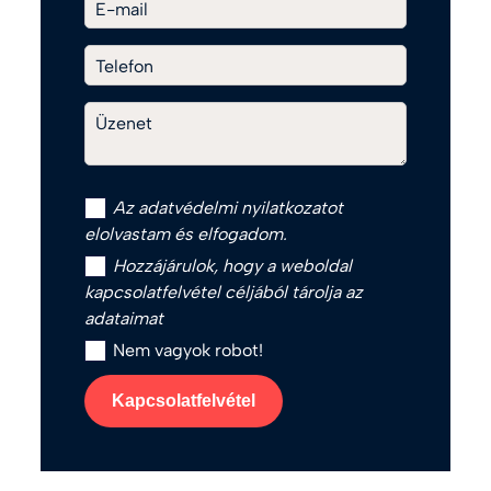
E-mail
Telefon
Üzenet
Az
adatvédelmi nyilatkozat
ot
elolvastam és elfogadom.
Hozzájárulok, hogy a weboldal
kapcsolatfelvétel céljából tárolja az
adataimat
Nem vagyok robot!
Kapcsolatfelvétel