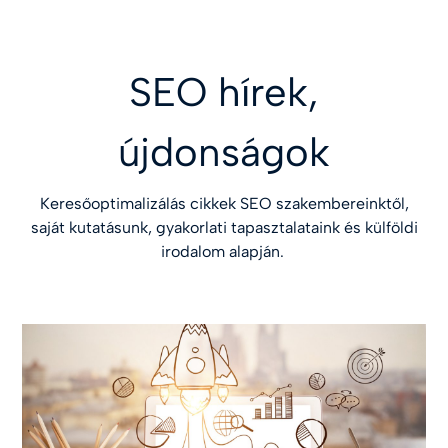
SEO hírek,
újdonságok
Keresőoptimalizálás cikkek SEO szakembereinktől,
saját kutatásunk, gyakorlati tapasztalataink és külföldi
irodalom alapján.