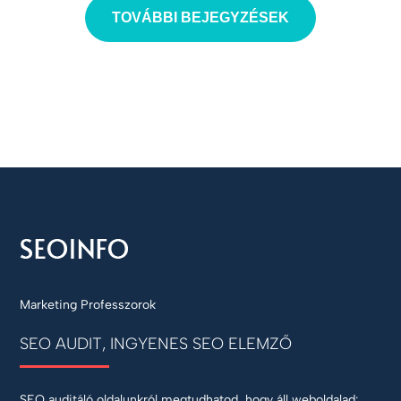
TOVÁBBI BEJEGYZÉSEK
Marketing Professzorok
SEO AUDIT, INGYENES SEO ELEMZŐ
SEO auditáló oldalunkról megtudhatod, hogy áll weboldalad: