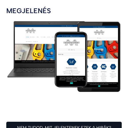
MEGJELENÉS
NEM TUDOD, MIT JELENTENEK EZEK A HIBÁK?