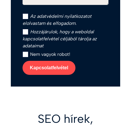
Az
adatvédelmi nyilatkozat
ot
elolvastam és elfogadom.
Hozzájárulok, hogy a weboldal
kapcsolatfelvétel céljából tárolja az
adataimat
Nem vagyok robot!
Kapcsolatfelvétel
SEO hírek,