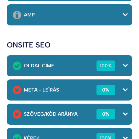
AMP
ONSITE SEO
OLDAL CÍME
100%
META - LEÍRÁS
0%
SZÖVEG/KÓD ARÁNYA
0%
KÉPEK
100%