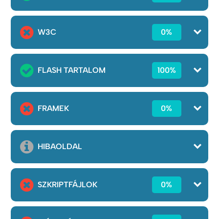
W3C
0%
FLASH TARTALOM
100%
FRAMEK
0%
HIBAOLDAL
SZKRIPTFÁJLOK
0%