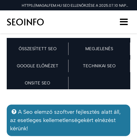
HTTPS://MAGALFEM.HU SEO ELLENŐRZÉSE A 2025.07.10 NAPON
ÖSSZESÍTETT SEO
MEGJELENÉS
GOOGLE ELŐNÉZET
TECHNIKAI SEO
ONSITE SEO
A Seo elemző szoftver fejlesztés alatt áll,
az esetleges kellemetlenségekért elnézést
kérünk!