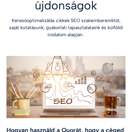
újdonságok
Keresőoptimalizálás cikkek SEO szakembereinktől,
saját kutatásunk, gyakorlati tapasztalataink és külföldi
irodalom alapján.
Hogyan használd a Quorát, hogy a céged