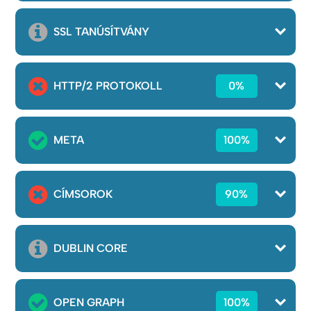
SSL TANÚSÍTVÁNY
HTTP/2 PROTOKOLL
0%
META
100%
CÍMSOROK
90%
DUBLIN CORE
OPEN GRAPH
100%