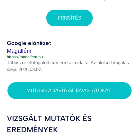
FRISSÍTÉS
Google előnézet
Magalfém
https://magalfem.hu
Többször ellátogatott már erre az oldalra. Az utolsó látogatás
ideje: 2026.08.07.
MUTASD A JAVÍTÁSI JAVASLATOKAT!
VIZSGÁLT MUTATÓK ÉS
EREDMÉNYEK