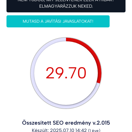
ELMAGYARÁZZUK NEKED.
MUTASD A JAVÍTÁSI JAVASLATOKAT!
29.70
Összesített SEO eredmény v.2.015
Készült: 2025.07.10 14:42
(1 éve)