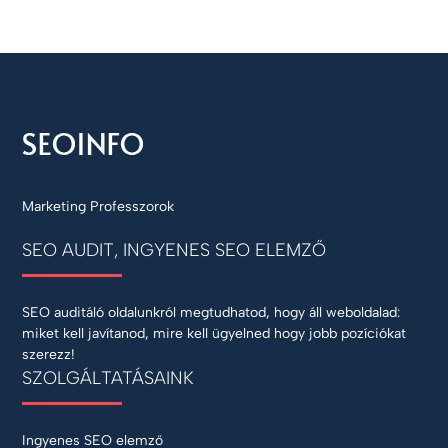
Marketing Professzorok
SEO AUDIT, INGYENES SEO ELEMZŐ
SEO auditáló oldalunkról megtudhatod, hogy áll weboldalad:
miket kell javítanod, mire kell ügyelned hogy jobb pozíciókat
szerezz!
SZOLGÁLTATÁSAINK
Ingyenes SEO elemző