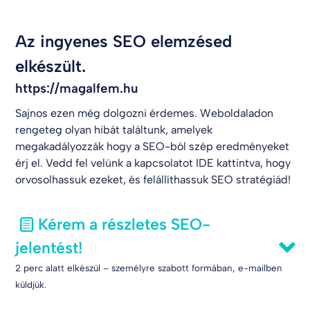
Az ingyenes SEO elemzésed
elkészült.
https://magalfem.hu
Sajnos ezen még dolgozni érdemes. Weboldaladon
rengeteg olyan hibát találtunk, amelyek
megakadályozzák hogy a SEO-ból szép eredményeket
érj el. Vedd fel velünk a kapcsolatot
IDE kattintva
, hogy
orvosolhassuk ezeket, és felállíthassuk SEO stratégiád!
Kérem a részletes SEO-
jelentést!
2 perc alatt elkészül – személyre szabott formában, e-mailben
küldjük.