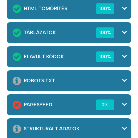
HTML TÖMÖRÍTÉS
100%
TÁBLÁZATOK
100%
ELAVULT KÓDOK
100%
ROBOTS.TXT
PAGESPEED
0%
STRUKTURÁLT ADATOK