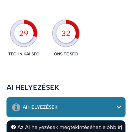
29
32
TECHNIKAI SEO
ONSITE SEO
AI HELYEZÉSEK
AI HELYEZÉSEK
Az AI helyezések megtekintéséhez előbb írj