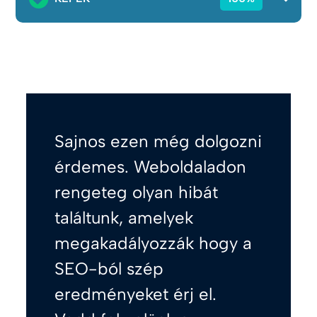
Sajnos ezen még dolgozni
érdemes. Weboldaladon
rengeteg olyan hibát
találtunk, amelyek
megakadályozzák hogy a
SEO-ból szép
eredményeket érj el.