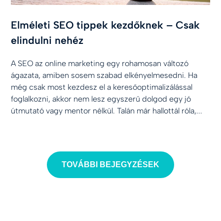
Elméleti SEO tippek kezdőknek – Csak
elindulni nehéz
A SEO az online marketing egy rohamosan változó
ágazata, amiben sosem szabad elkényelmesedni. Ha
még csak most kezdesz el a keresőoptimalizálással
foglalkozni, akkor nem lesz egyszerű dolgod egy jó
útmutató vagy mentor nélkül. Talán már hallottál róla,...
TOVÁBBI BEJEGYZÉSEK