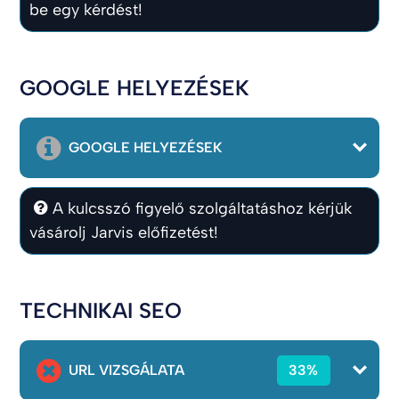
be egy kérdést!
GOOGLE HELYEZÉSEK
GOOGLE HELYEZÉSEK
A kulcsszó figyelő szolgáltatáshoz kérjük
vásárolj Jarvis előfizetést!
TECHNIKAI SEO
URL VIZSGÁLATA
33%