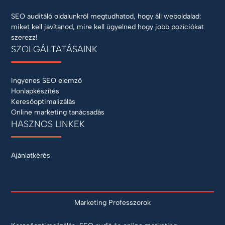
SEO auditáló oldalunkról megtudhatod, hogy áll weboldalad:
miket kell javítanod, mire kell ügyelned hogy jobb pozíciókat
szerezz!
SZOLGÁLTATÁSAINK
Ingyenes SEO elemző
Honlapkészítés
Keresőoptimalizálás
Online marketing tanácsadás
HASZNOS LINKEK
Ajánlatkérés
Marketing Professzorok