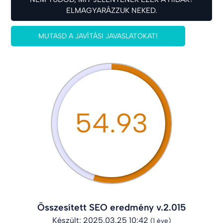
ELMAGYARÁZZUK NEKED.
MUTASD A JAVÍTÁSI JAVASLATOKAT!
54.93
Összesített SEO eredmény v.2.015
Készült: 2025.03.25 10:42
(1 éve)