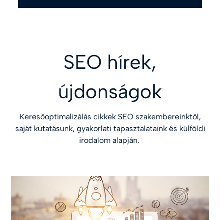
SEO hírek,
újdonságok
Keresőoptimalizálás cikkek SEO szakembereinktől,
saját kutatásunk, gyakorlati tapasztalataink és külföldi
irodalom alapján.