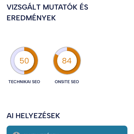
VIZSGÁLT MUTATÓK ÉS
EREDMÉNYEK
50
84
TECHNIKAI SEO
ONSITE SEO
AI HELYEZÉSEK