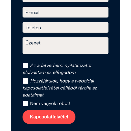
E-mail
Telefon
Üzenet
Az
adatvédelmi nyilatkozat
ot
elolvastam és elfogadom.
Hozzájárulok, hogy a weboldal
kapcsolatfelvétel céljából tárolja az
adataimat
Nem vagyok robot!
Kapcsolatfelvétel