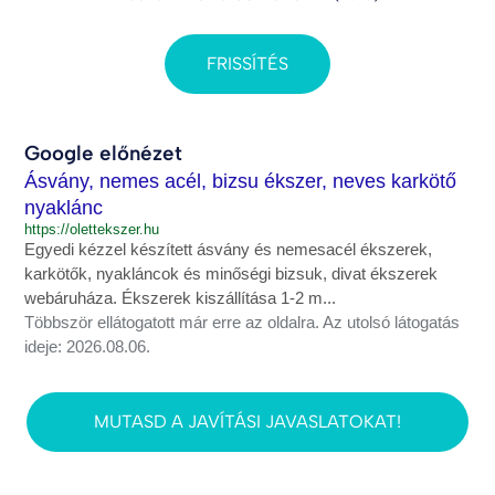
FRISSÍTÉS
Google előnézet
Ásvány, nemes acél, bizsu ékszer, neves karkötő
nyaklánc
https://olettekszer.hu
Egyedi kézzel készített ásvány és nemesacél ékszerek,
karkötők, nyakláncok és minőségi bizsuk, divat ékszerek
webáruháza. Ékszerek kiszállítása 1-2 m...
Többször ellátogatott már erre az oldalra. Az utolsó látogatás
ideje: 2026.08.06.
MUTASD A JAVÍTÁSI JAVASLATOKAT!