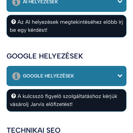
AI HELYEZÉSEK
Az AI helyezések megtekintéséhez előbb írj
be egy kérdést!
GOOGLE HELYEZÉSEK
GOOGLE HELYEZÉSEK
A kulcsszó figyelő szolgáltatáshoz kérjük
vásárolj Jarvis előfizetést!
TECHNIKAI SEO