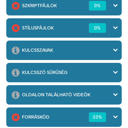
SZKRIPTFÁJLOK
0%
STÍLUSFÁJLOK
0%
KULCSSZAVAK
KULCSSZÓ SŰRŰSÉG
OLDALON TALÁLHATÓ VIDEÓK
FORRÁSKÓD
33%