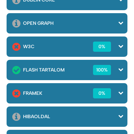
OPEN GRAPH
W3C
0%
FLASH TARTALOM
100%
FRAMEK
0%
HIBAOLDAL