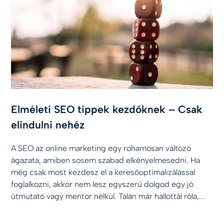
Elméleti SEO tippek kezdőknek – Csak
elindulni nehéz
A SEO az online marketing egy rohamosan változó
ágazata, amiben sosem szabad elkényelmesedni. Ha
még csak most kezdesz el a keresőoptimalizálással
foglalkozni, akkor nem lesz egyszerű dolgod egy jó
útmutató vagy mentor nélkül. Talán már hallottál róla,...