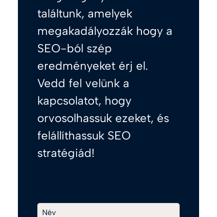
találtunk, amelyek
megakadályozzák hogy a
SEO-ból szép
eredményeket érj el.
Vedd fel velünk a
kapcsolatot, hogy
orvosolhassuk ezeket, és
felállíthassuk SEO
stratégiád!
Név