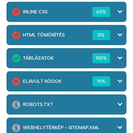
INLINE CSS
60%
HTML TÖMÖRÍTÉS
0%
TÁBLÁZATOK
100%
ELAVULT KÓDOK
91%
ROBOTS.TXT
WEBHELYTÉRKÉP - SITEMAP.XML