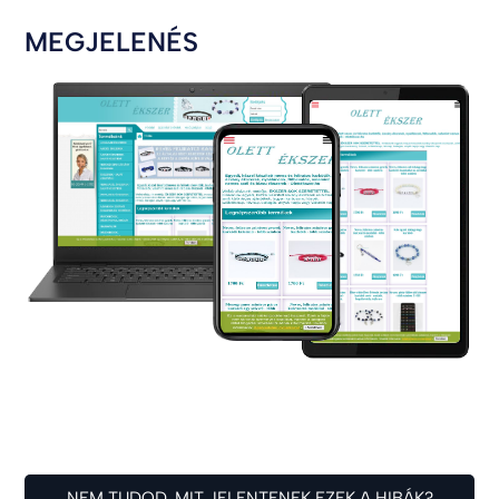
MEGJELENÉS
NEM TUDOD, MIT JELENTENEK EZEK A HIBÁK?