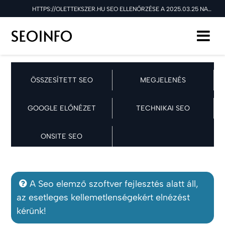
HTTPS://OLETTEKSZER.HU SEO ELLENŐRZÉSE A 2025.03.25 NAPON
ÖSSZESÍTETT SEO
MEGJELENÉS
GOOGLE ELŐNÉZET
TECHNIKAI SEO
ONSITE SEO
A Seo elemző szoftver fejlesztés alatt áll,
az esetleges kellemetlenségekért elnézést
kérünk!