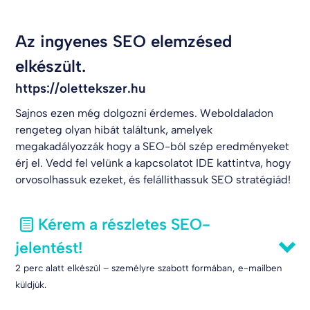
Az ingyenes SEO elemzésed
elkészült.
https://olettekszer.hu
Sajnos ezen még dolgozni érdemes. Weboldaladon
rengeteg olyan hibát találtunk, amelyek
megakadályozzák hogy a SEO-ból szép eredményeket
érj el. Vedd fel velünk a kapcsolatot
IDE kattintva
, hogy
orvosolhassuk ezeket, és felállíthassuk SEO stratégiád!
Kérem a részletes SEO-
jelentést!
2 perc alatt elkészül – személyre szabott formában, e-mailben
küldjük.