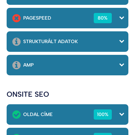
PAGESPEED
80%
STRUKTURÁLT ADATOK
AMP
ONSITE SEO
OLDAL CÍME
100%