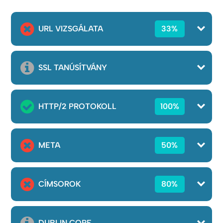
URL VIZSGÁLATA
33%
SSL TANÚSÍTVÁNY
HTTP/2 PROTOKOLL
100%
META
50%
CÍMSOROK
80%
DUBLIN CORE