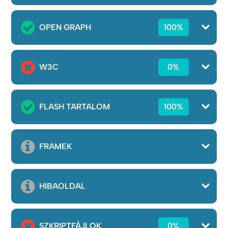
OPEN GRAPH
100%
W3C
0%
FLASH TARTALOM
100%
FRAMEK
HIBAOLDAL
SZKRIPTFÁJLOK
0%