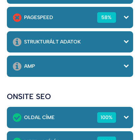
PAGESPEED
58%
STRUKTURÁLT ADATOK
AMP
ONSITE SEO
OLDAL CÍME
100%