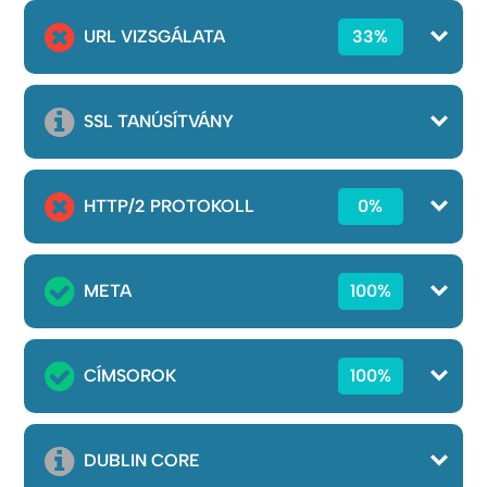
URL VIZSGÁLATA
33%
SSL TANÚSÍTVÁNY
HTTP/2 PROTOKOLL
0%
META
100%
CÍMSOROK
100%
DUBLIN CORE