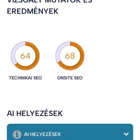
EREDMÉNYEK
64
68
TECHNIKAI SEO
ONSITE SEO
AI HELYEZÉSEK
AI HELYEZÉSEK