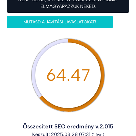
ELMAGYARÁZZUK NEKED.
MUTASD A JAVÍTÁSI JAVASLATOKAT!
64.47
Összesített SEO eredmény v.2.015
Készült: 2025.03.28 07:31
(1 éve)