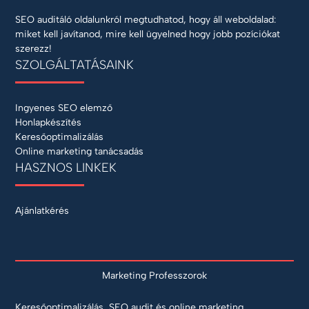
SEO auditáló oldalunkról megtudhatod, hogy áll weboldalad:
miket kell javítanod, mire kell ügyelned hogy jobb pozíciókat
szerezz!
SZOLGÁLTATÁSAINK
Ingyenes SEO elemző
Honlapkészítés
Keresőoptimalizálás
Online marketing tanácsadás
HASZNOS LINKEK
Ajánlatkérés
Marketing Professzorok
Keresőoptimalizálás, SEO audit és online marketing