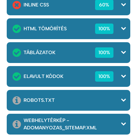
INLINE CSS
60%
HTML TÖMÖRÍTÉS
100%
TÁBLÁZATOK
100%
ELAVULT KÓDOK
100%
ROBOTS.TXT
WEBHELYTÉRKÉP -
ADOMANYOZAS_SITEMAP.XML