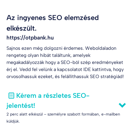
Az ingyenes SEO elemzésed
elkészült.
https://otpbank.hu
Sajnos ezen még dolgozni érdemes. Weboldaladon
rengeteg olyan hibát találtunk, amelyek
megakadályozzák hogy a SEO-ból szép eredményeket
érj el. Vedd fel velünk a kapcsolatot
IDE kattintva
, hogy
orvosolhassuk ezeket, és felállíthassuk SEO stratégiád!
Kérem a részletes SEO-
jelentést!
2 perc alatt elkészül – személyre szabott formában, e-mailben
küldjük.