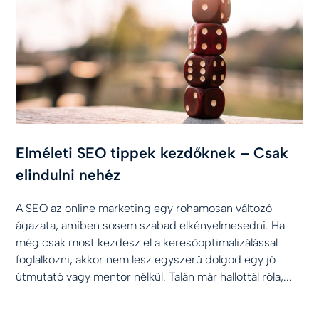
Elméleti SEO tippek kezdőknek – Csak
elindulni nehéz
A SEO az online marketing egy rohamosan változó
ágazata, amiben sosem szabad elkényelmesedni. Ha
még csak most kezdesz el a keresőoptimalizálással
foglalkozni, akkor nem lesz egyszerű dolgod egy jó
útmutató vagy mentor nélkül. Talán már hallottál róla,...