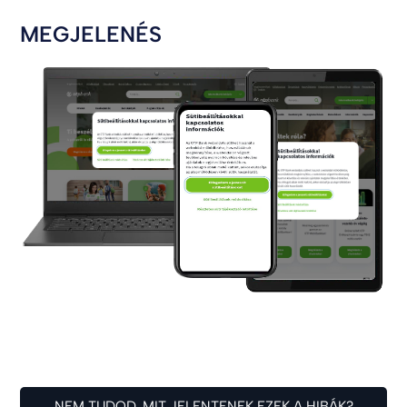
MEGJELENÉS
NEM TUDOD, MIT JELENTENEK EZEK A HIBÁK?