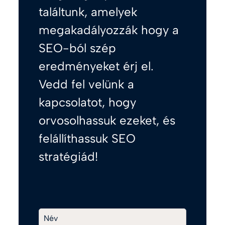
találtunk, amelyek
megakadályozzák hogy a
SEO-ból szép
eredményeket érj el.
Vedd fel velünk a
kapcsolatot, hogy
orvosolhassuk ezeket, és
felállíthassuk SEO
stratégiád!
Név