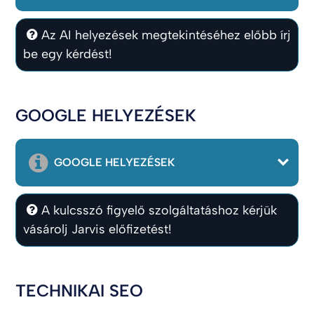
Az AI helyezések megtekintéséhez előbb írj
be egy kérdést!
GOOGLE HELYEZÉSEK
GOOGLE HELYEZÉSEK
A kulcsszó figyelő szolgáltatáshoz kérjük
vásárolj Jarvis előfizetést!
TECHNIKAI SEO