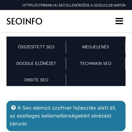
HTTPS://OTPBANK.HU SEO ELLENŐRZÉSE A 2025.03.28 NAPON
ÖSSZESÍTETT SEO
MEGJELENÉS
GOOGLE ELŐNÉZET
TECHNIKAI SEO
ONSITE SEO
A Seo elemző szoftver fejlesztés alatt áll,
az esetleges kellemetlenségekért elnézést
kérünk!