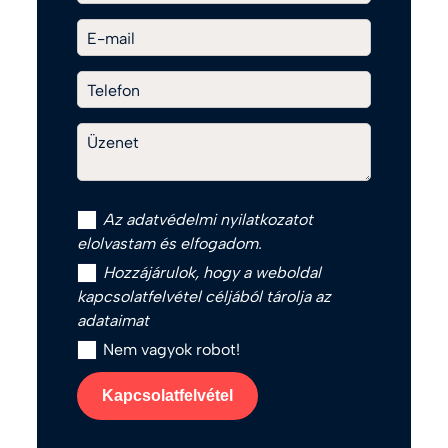
E-mail
Telefon
Üzenet
Az
adatvédelmi nyilatkozat
ot
elolvastam és elfogadom.
Hozzájárulok, hogy a weboldal
kapcsolatfelvétel céljából tárolja az
adataimat
Nem vagyok robot!
Kapcsolatfelvétel