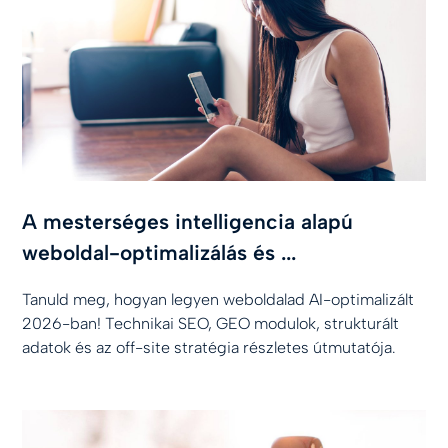
A mesterséges intelligencia alapú
weboldal-optimalizálás és ...
Tanuld meg, hogyan legyen weboldalad AI-optimalizált
2026-ban! Technikai SEO, GEO modulok, strukturált
adatok és az off-site stratégia részletes útmutatója.