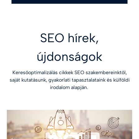
SEO hírek,
újdonságok
Keresőoptimalizálás cikkek SEO szakembereinktől,
saját kutatásunk, gyakorlati tapasztalataink és külföldi
irodalom alapján.