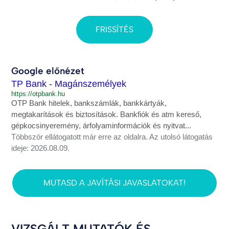
FRISSÍTÉS
Google előnézet
TP Bank - Magánszemélyek
https://otpbank.hu
OTP Bank hitelek, bankszámlák, bankkártyák,
megtakarítások és biztosítások. Bankfiók és atm kereső,
gépkocsinyeremény, árfolyaminformációk és nyitvat...
Többször ellátogatott már erre az oldalra. Az utolsó látogatás
ideje: 2026.08.09.
MUTASD A JAVÍTÁSI JAVASLATOKAT!
VIZSGÁLT MUTATÓK ÉS