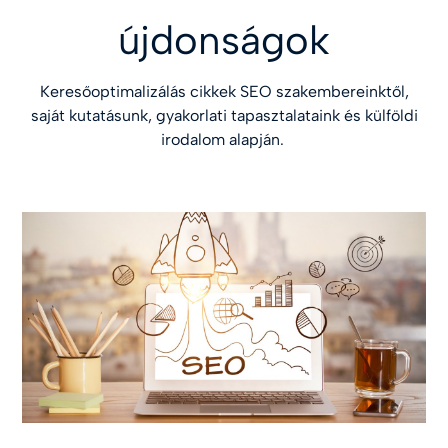
újdonságok
Keresőoptimalizálás cikkek SEO szakembereinktől,
saját kutatásunk, gyakorlati tapasztalataink és külföldi
irodalom alapján.