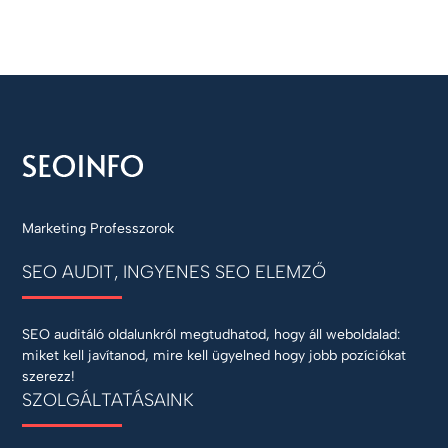
Marketing Professzorok
SEO AUDIT, INGYENES SEO ELEMZŐ
SEO auditáló oldalunkról megtudhatod, hogy áll weboldalad:
miket kell javítanod, mire kell ügyelned hogy jobb pozíciókat
szerezz!
SZOLGÁLTATÁSAINK