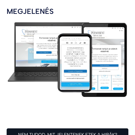
MEGJELENÉS
NEM TUDOD, MIT JELENTENEK EZEK A HIBÁK?