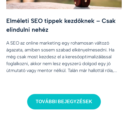
Elméleti SEO tippek kezdőknek – Csak
elindulni nehéz
A SEO az online marketing egy rohamosan változó
ágazata, amiben sosem szabad elkényelmesedni. Ha
még csak most kezdesz el a keresőoptimalizálással
foglalkozni, akkor nem lesz egyszerű dolgod egy jó
útmutató vagy mentor nélkül. Talán már hallottál róla,...
TOVÁBBI BEJEGYZÉSEK