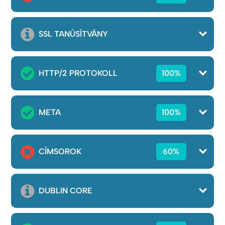
SSL TANÚSÍTVÁNY
HTTP/2 PROTOKOLL
100%
META
100%
CÍMSOROK
60%
DUBLIN CORE