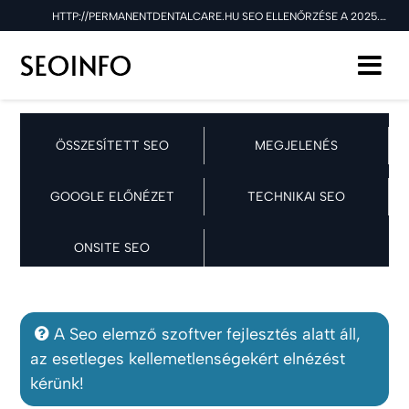
HTTP://PERMANENTDENTALCARE.HU SEO ELLENŐRZÉSE A 2025.10.16 NAPON
ÖSSZESÍTETT SEO
MEGJELENÉS
GOOGLE ELŐNÉZET
TECHNIKAI SEO
ONSITE SEO
A Seo elemző szoftver fejlesztés alatt áll,
az esetleges kellemetlenségekért elnézést
kérünk!