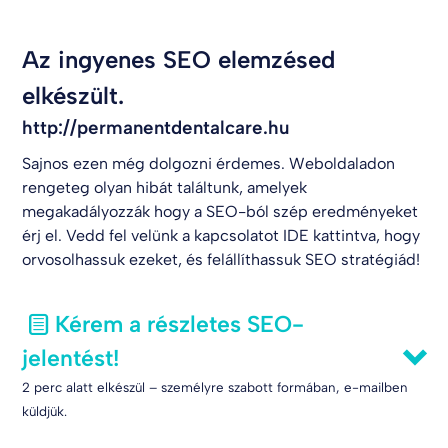
Az ingyenes SEO elemzésed
elkészült.
http://permanentdentalcare.hu
Sajnos ezen még dolgozni érdemes. Weboldaladon
rengeteg olyan hibát találtunk, amelyek
megakadályozzák hogy a SEO-ból szép eredményeket
érj el. Vedd fel velünk a kapcsolatot
IDE kattintva
, hogy
orvosolhassuk ezeket, és felállíthassuk SEO stratégiád!
Kérem a részletes SEO-
jelentést!
2 perc alatt elkészül – személyre szabott formában, e-mailben
küldjük.