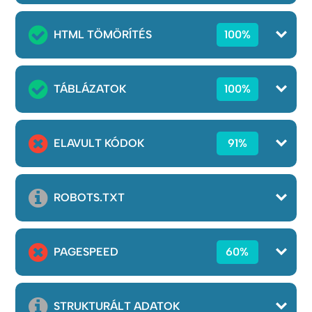
HTML TÖMÖRÍTÉS
100%
TÁBLÁZATOK
100%
ELAVULT KÓDOK
91%
ROBOTS.TXT
PAGESPEED
60%
STRUKTURÁLT ADATOK