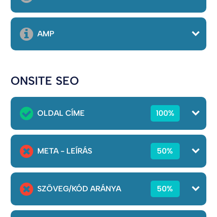
AMP
ONSITE SEO
OLDAL CÍME
100%
META - LEÍRÁS
50%
SZÖVEG/KÓD ARÁNYA
50%