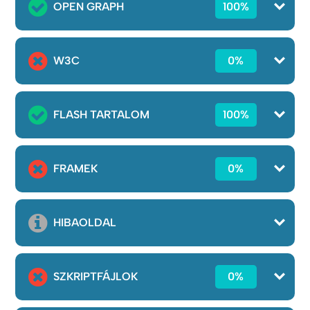
OPEN GRAPH
100%
W3C
0%
FLASH TARTALOM
100%
FRAMEK
0%
HIBAOLDAL
SZKRIPTFÁJLOK
0%