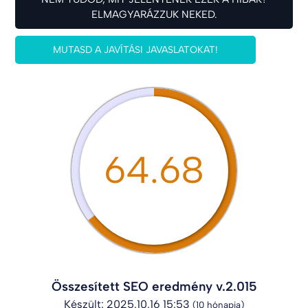
ELMAGYARÁZZUK NEKED.
MUTASD A JAVÍTÁSI JAVASLATOKAT!
64.68
Összesített SEO eredmény v.2.015
Készült: 2025.10.16 15:53
(10 hónapja)