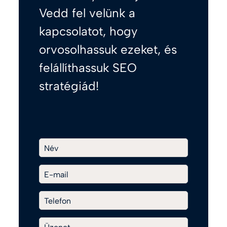
Vedd fel velünk a
kapcsolatot, hogy
orvosolhassuk ezeket, és
felállíthassuk SEO
stratégiád!
Név
E-mail
Telefon