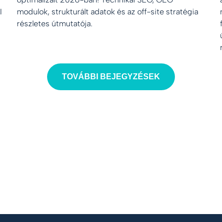
I
modulok, strukturált adatok és az off-site stratégia
részletes útmutatója.
TOVÁBBI BEJEGYZÉSEK