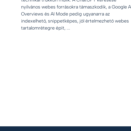
nyilvános webes forrásokra támaszkodik, a Google A
Overviews és AI Mode pedig ugyanarra az
indexelhető, snippetképes, jól értelmezhető webes
tartalomrétegre épít, ...