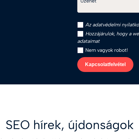
Üzenet
Az
adatvédelmi nyilatko
Hozzájárulok, hogy a web
adataimat
Nem vagyok robot!
Kapcsolatfelvétel
SEO hírek, újdonságok