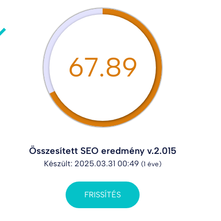
67.89
Összesített SEO eredmény v.2.015
Készült: 2025.03.31 00:49
(1 éve)
FRISSÍTÉS