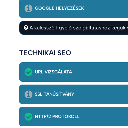
GOOGLE HELYEZÉSEK
A kulcsszó figyelő szolgáltatáshoz kérjük v
TECHNIKAI SEO
URL VIZSGÁLATA
SSL TANÚSÍTVÁNY
HTTP/2 PROTOKOLL