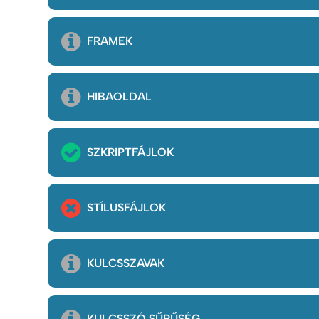
FRAMEK
HIBAOLDAL
SZKRIPTFÁJLOK
STÍLUSFÁJLOK
KULCSSZAVAK
KULCSSZÓ SŰRŰSÉG