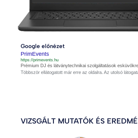
Google előnézet
PrimEvents
https://primevents.hu
Prémium DJ és látványtechnikai szolgáltatások esküvőkre 
Többször ellátogatott már erre az oldalra. Az utolsó látogat
VIZSGÁLT MUTATÓK ÉS EREDM