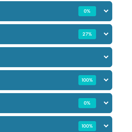
0%
27%
100%
0%
100%