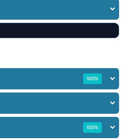
100%
100%