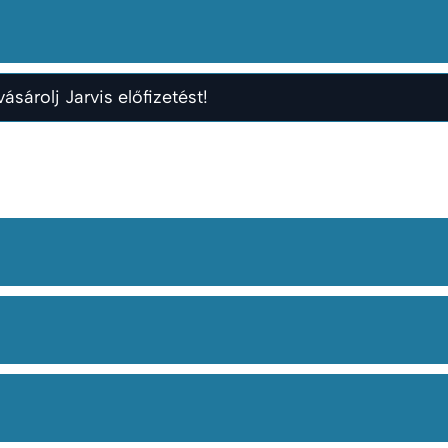
ásárolj Jarvis előfizetést!