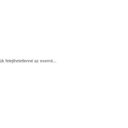
k felejthetetlenné az esemé...