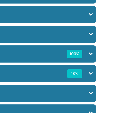
100%
18%