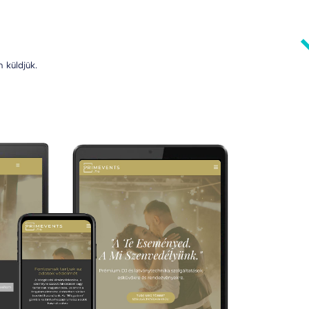
 küldjük.