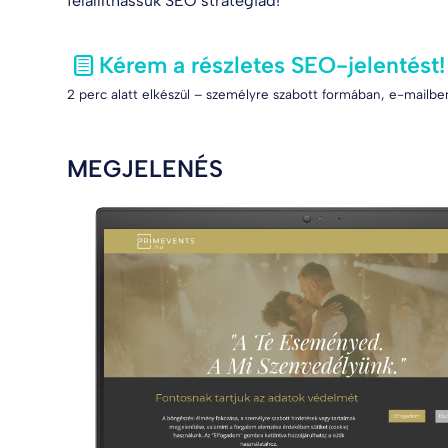
felállíthassuk SEO stratégiád!
Kérem a részletes SEO-jelentést!
2 perc alatt elkészül – személyre szabott formában, e-mailben
MEGJELENÉS