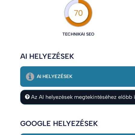
70
TECHNIKAI SEO
AI HELYEZÉSEK
AI HELYEZÉSEK
Az AI helyezések megtekintéséhez előbb í
GOOGLE HELYEZÉSEK