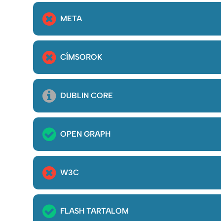
META
CÍMSOROK
DUBLIN CORE
OPEN GRAPH
W3C
FLASH TARTALOM