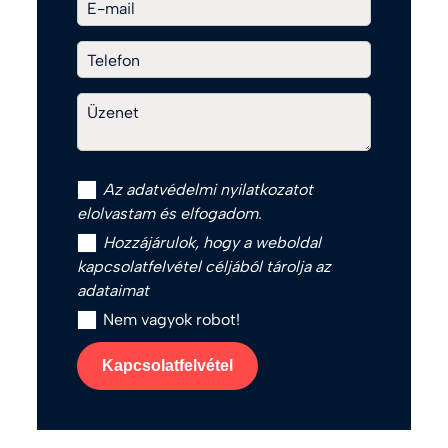
E-mail
Telefon
Üzenet
Az
adatvédelmi nyilatkozat
ot
elolvastam és elfogadom.
Hozzájárulok, hogy a weboldal
kapcsolatfelvétel céljából tárolja az
adataimat
Nem vagyok robot!
Kapcsolatfelvétel