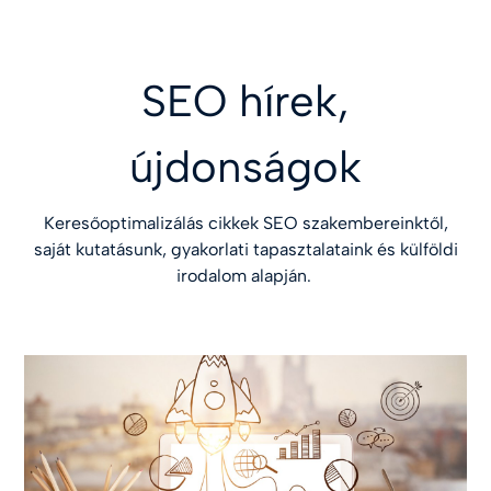
SEO hírek,
újdonságok
Keresőoptimalizálás cikkek SEO szakembereinktől,
saját kutatásunk, gyakorlati tapasztalataink és külföldi
irodalom alapján.