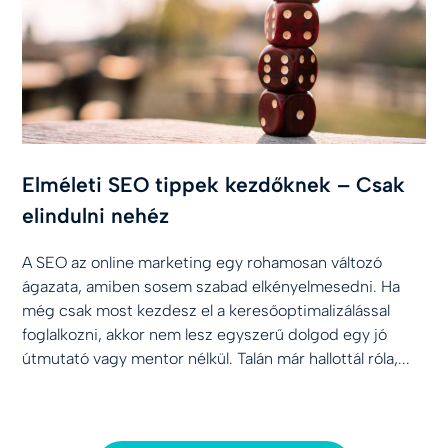
Elméleti SEO tippek kezdőknek – Csak
elindulni nehéz
A SEO az online marketing egy rohamosan változó
ágazata, amiben sosem szabad elkényelmesedni. Ha
még csak most kezdesz el a keresőoptimalizálással
foglalkozni, akkor nem lesz egyszerű dolgod egy jó
útmutató vagy mentor nélkül. Talán már hallottál róla,...