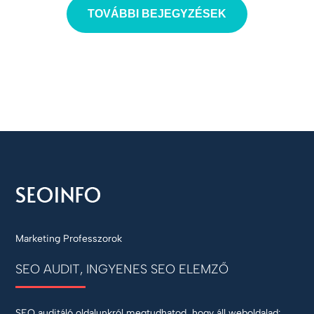
TOVÁBBI BEJEGYZÉSEK
Marketing Professzorok
SEO AUDIT, INGYENES SEO ELEMZŐ
SEO auditáló oldalunkról megtudhatod, hogy áll weboldalad: