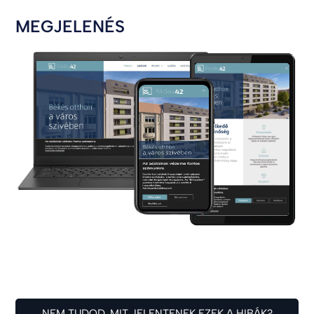
MEGJELENÉS
NEM TUDOD, MIT JELENTENEK EZEK A HIBÁK?