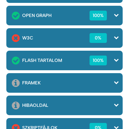
OPEN GRAPH
100%
W3C
0%
FLASH TARTALOM
100%
FRAMEK
HIBAOLDAL
SZKRIPTFÁJLOK
0%