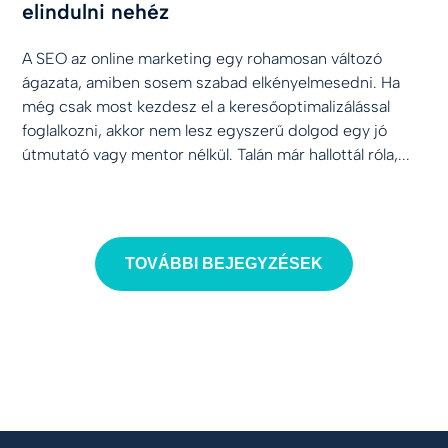
elindulni nehéz
A SEO az online marketing egy rohamosan változó
ágazata, amiben sosem szabad elkényelmesedni. Ha
még csak most kezdesz el a keresőoptimalizálással
foglalkozni, akkor nem lesz egyszerű dolgod egy jó
útmutató vagy mentor nélkül. Talán már hallottál róla,...
TOVÁBBI BEJEGYZÉSEK