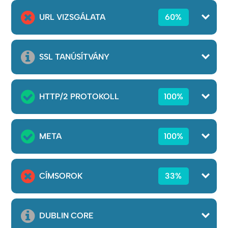
URL VIZSGÁLATA
60%
SSL TANÚSÍTVÁNY
HTTP/2 PROTOKOLL
100%
META
100%
CÍMSOROK
33%
DUBLIN CORE