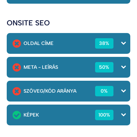
ONSITE SEO
OLDAL CÍME
38%
META - LEÍRÁS
50%
SZÖVEG/KÓD ARÁNYA
0%
KÉPEK
100%