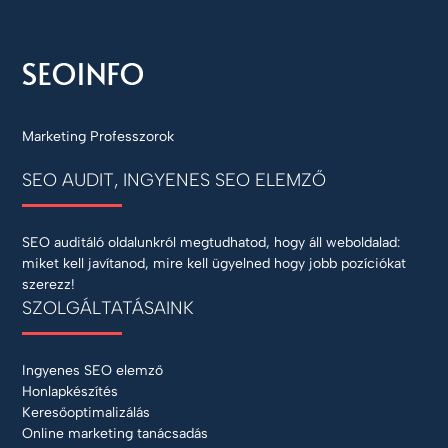
Marketing Professzorok
SEO AUDIT, INGYENES SEO ELEMZŐ
SEO auditáló oldalunkról megtudhatod, hogy áll weboldalad:
miket kell javítanod, mire kell ügyelned hogy jobb pozíciókat
szerezz!
SZOLGÁLTATÁSAINK
Ingyenes SEO elemző
Honlapkészítés
Keresőoptimalizálás
Online marketing tanácsadás