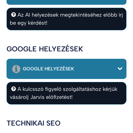
Az AI helyezések megtekintéséhez előbb írj
be egy kérdést!
GOOGLE HELYEZÉSEK
GOOGLE HELYEZÉSEK
A kulcsszó figyelő szolgáltatáshoz kérjük
vásárolj Jarvis előfizetést!
TECHNIKAI SEO