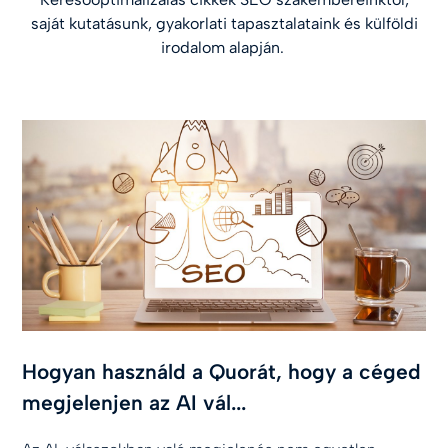
saját kutatásunk, gyakorlati tapasztalataink és külföldi
irodalom alapján.
Hogyan használd a Quorát, hogy a céged
megjelenjen az AI vál...