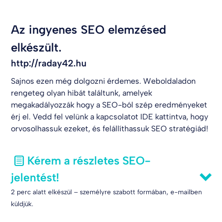
Az ingyenes SEO elemzésed
elkészült.
http://raday42.hu
Sajnos ezen még dolgozni érdemes. Weboldaladon
rengeteg olyan hibát találtunk, amelyek
megakadályozzák hogy a SEO-ból szép eredményeket
érj el. Vedd fel velünk a kapcsolatot
IDE kattintva
, hogy
orvosolhassuk ezeket, és felállíthassuk SEO stratégiád!
Kérem a részletes SEO-
jelentést!
2 perc alatt elkészül – személyre szabott formában, e-mailben
küldjük.