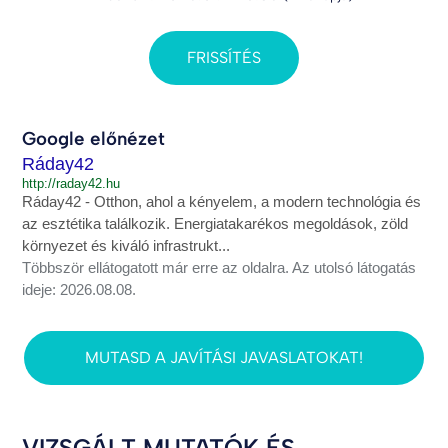
FRISSÍTÉS
Google előnézet
Ráday42
http://raday42.hu
Ráday42 - Otthon, ahol a kényelem, a modern technológia és
az esztétika találkozik. Energiatakarékos megoldások, zöld
környezet és kiváló infrastrukt...
Többször ellátogatott már erre az oldalra. Az utolsó látogatás
ideje: 2026.08.08.
MUTASD A JAVÍTÁSI JAVASLATOKAT!
VIZSGÁLT MUTATÓK ÉS