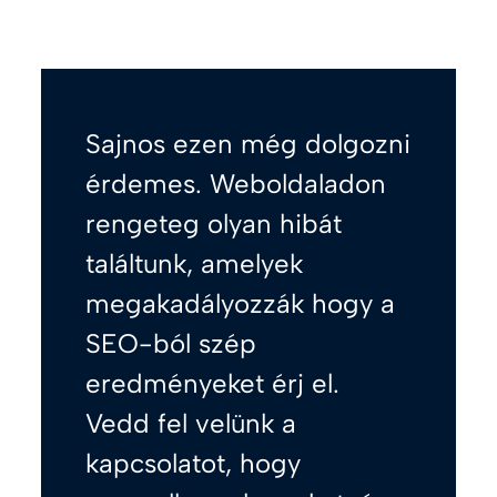
Sajnos ezen még dolgozni
érdemes. Weboldaladon
rengeteg olyan hibát
találtunk, amelyek
megakadályozzák hogy a
SEO-ból szép
eredményeket érj el.
Vedd fel velünk a
kapcsolatot, hogy