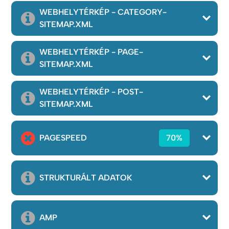
WEBHELYTÉRKÉP - CATEGORY-
SITEMAP.XML
WEBHELYTÉRKÉP - PAGE-
SITEMAP.XML
WEBHELYTÉRKÉP - POST-
SITEMAP.XML
PAGESPEED
70%
STRUKTURÁLT ADATOK
AMP