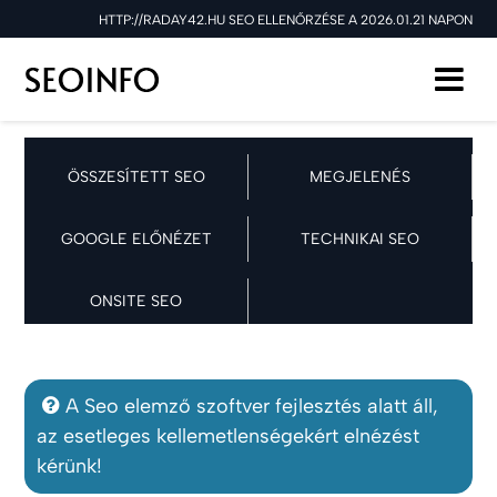
HTTP://RADAY42.HU SEO ELLENŐRZÉSE A 2026.01.21 NAPON
ÖSSZESÍTETT SEO
MEGJELENÉS
GOOGLE ELŐNÉZET
TECHNIKAI SEO
ONSITE SEO
A Seo elemző szoftver fejlesztés alatt áll,
az esetleges kellemetlenségekért elnézést
kérünk!