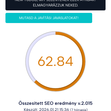
ELMAGYARÁZZUK NEKED.
MUTASD A JAVÍTÁSI JAVASLATOKAT!
62.84
Összesített SEO eredmény v.2.015
Készült: 2026.01.21 15:36
(7 hónapja)