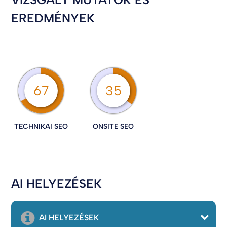
EREDMÉNYEK
67
35
TECHNIKAI SEO
ONSITE SEO
AI HELYEZÉSEK
AI HELYEZÉSEK