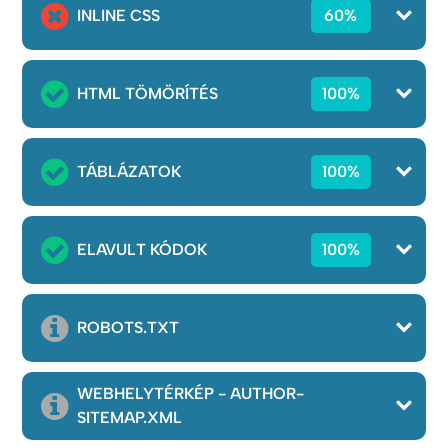
INLINE CSS
60%
HTML TÖMÖRÍTÉS
100%
TÁBLÁZATOK
100%
ELAVULT KÓDOK
100%
ROBOTS.TXT
WEBHELYTÉRKÉP - AUTHOR-
SITEMAP.XML