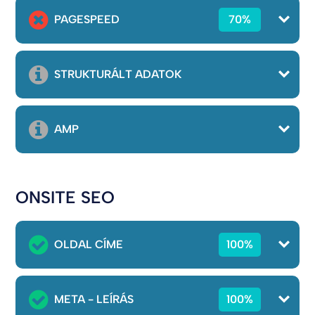
PAGESPEED
70%
STRUKTURÁLT ADATOK
AMP
ONSITE SEO
OLDAL CÍME
100%
META - LEÍRÁS
100%