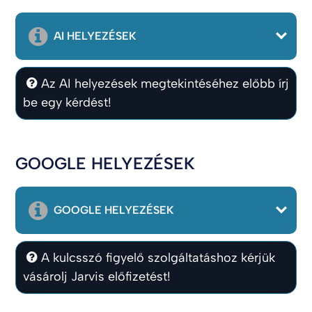
AI HELYEZÉSEK
Az AI helyezések megtekintéséhez előbb írj
be egy kérdést!
GOOGLE HELYEZÉSEK
GOOGLE HELYEZÉSEK
A kulcsszó figyelő szolgáltatáshoz kérjük
vásárolj Jarvis előfizetést!