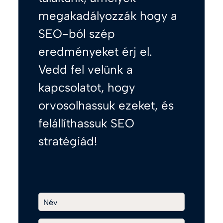
megakadályozzák hogy a
SEO-ból szép
eredményeket érj el.
Vedd fel velünk a
kapcsolatot, hogy
orvosolhassuk ezeket, és
felállíthassuk SEO
stratégiád!
Név