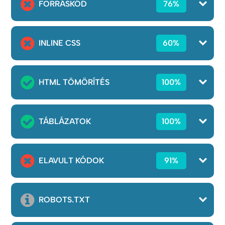
FORRÁSKÓD
76%
INLINE CSS
60%
HTML TÖMÖRÍTÉS
100%
TÁBLÁZATOK
100%
ELAVULT KÓDOK
91%
ROBOTS.TXT