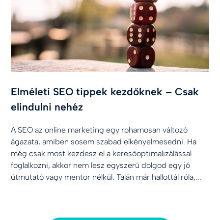
Elméleti SEO tippek kezdőknek – Csak
elindulni nehéz
A SEO az online marketing egy rohamosan változó
ágazata, amiben sosem szabad elkényelmesedni. Ha
még csak most kezdesz el a keresőoptimalizálással
foglalkozni, akkor nem lesz egyszerű dolgod egy jó
útmutató vagy mentor nélkül. Talán már hallottál róla,...