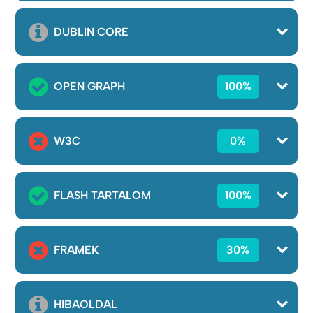
DUBLIN CORE
OPEN GRAPH
100%
W3C
0%
FLASH TARTALOM
100%
FRAMEK
30%
HIBAOLDAL