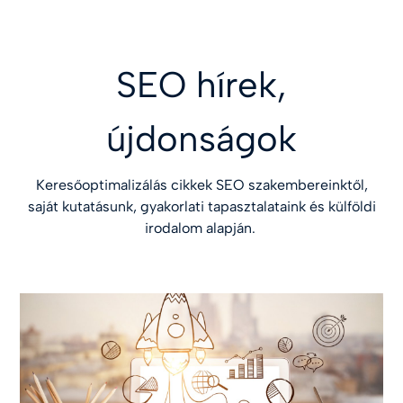
SEO hírek,
újdonságok
Keresőoptimalizálás cikkek SEO szakembereinktől,
saját kutatásunk, gyakorlati tapasztalataink és külföldi
irodalom alapján.