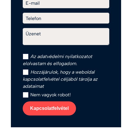
E-mail
Telefon
Üzenet
Az
adatvédelmi nyilatkozat
ot
elolvastam és elfogadom.
Hozzájárulok, hogy a weboldal
kapcsolatfelvétel céljából tárolja az
adataimat
Nem vagyok robot!
Kapcsolatfelvétel