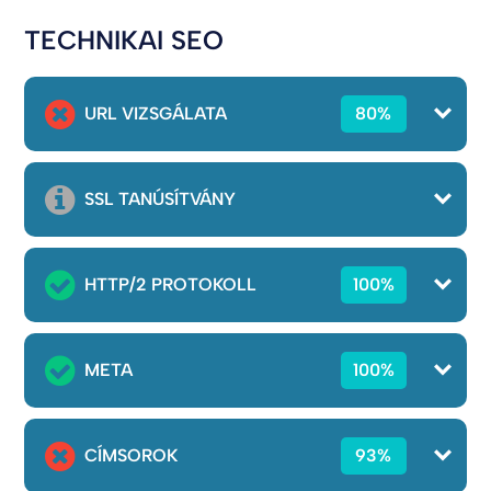
TECHNIKAI SEO
URL VIZSGÁLATA
80%
SSL TANÚSÍTVÁNY
HTTP/2 PROTOKOLL
100%
META
100%
CÍMSOROK
93%