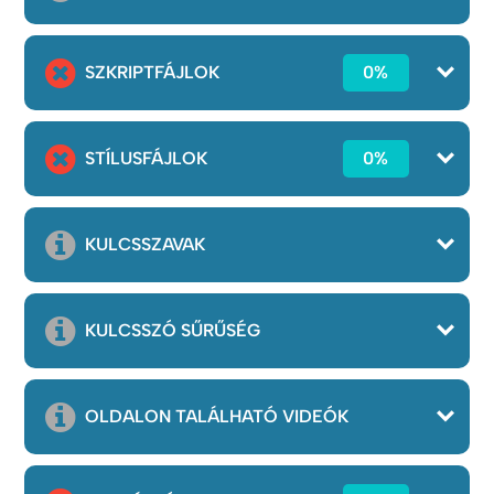
SZKRIPTFÁJLOK
0%
STÍLUSFÁJLOK
0%
KULCSSZAVAK
KULCSSZÓ SŰRŰSÉG
OLDALON TALÁLHATÓ VIDEÓK