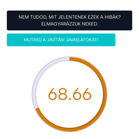
NEM TUDOD, MIT JELENTENEK EZEK A HIBÁK?
ELMAGYARÁZZUK NEKED.
MUTASD A JAVÍTÁSI JAVASLATOKAT!
68.66