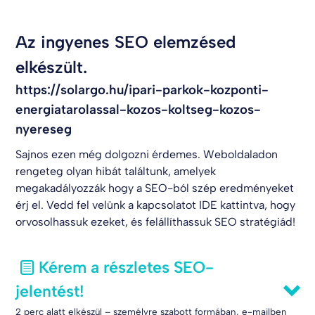
Az ingyenes SEO elemzésed
elkészült.
https://solargo.hu/ipari-parkok-kozponti-
energiatarolassal-kozos-koltseg-kozos-
nyereseg
Sajnos ezen még dolgozni érdemes. Weboldaladon
rengeteg olyan hibát találtunk, amelyek
megakadályozzák hogy a SEO-ból szép eredményeket
érj el. Vedd fel velünk a kapcsolatot
IDE kattintva
, hogy
orvosolhassuk ezeket, és felállíthassuk SEO stratégiád!
Kérem a részletes SEO-
jelentést!
2 perc alatt elkészül – személyre szabott formában, e-mailben