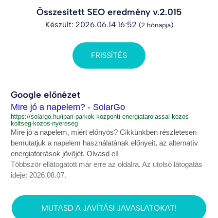
Összesített SEO eredmény v.2.015
Készült: 2026.06.14 16:52
(2 hónapja)
FRISSÍTÉS
Google előnézet
Mire jó a napelem? - SolarGo
https://solargo.hu/ipari-parkok-kozponti-energiatarolassal-kozos-
koltseg-kozos-nyereseg
Mire jó a napelem, miért előnyös? Cikkünkben részletesen
bemutatjuk a napelem használatának előnyeit, az alternatív
energiaforrások jövőjét. Olvasd el!
Többször ellátogatott már erre az oldalra. Az utolsó látogatás
ideje: 2026.08.07.
MUTASD A JAVÍTÁSI JAVASLATOKAT!