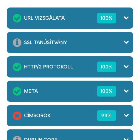
URL VIZSGÁLATA
100%
SSL TANÚSÍTVÁNY
HTTP/2 PROTOKOLL
100%
META
100%
CÍMSOROK
93%
DUBLIN CORE