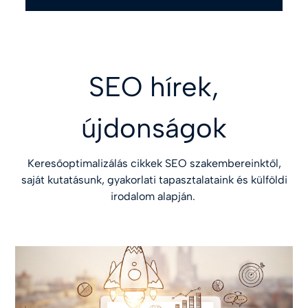
SEO hírek,
újdonságok
Keresőoptimalizálás cikkek SEO szakembereinktől,
saját kutatásunk, gyakorlati tapasztalataink és külföldi
irodalom alapján.