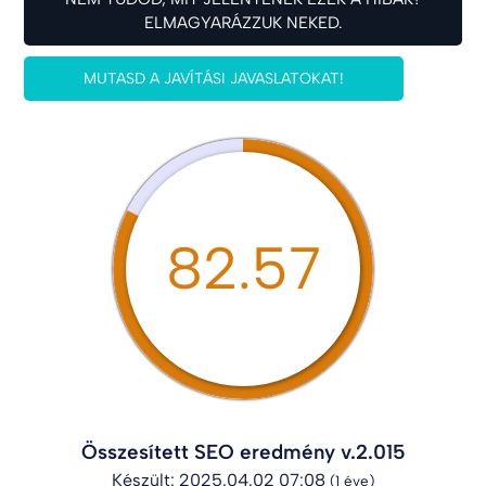
ELMAGYARÁZZUK NEKED.
MUTASD A JAVÍTÁSI JAVASLATOKAT!
82.57
Összesített SEO eredmény v.2.015
Készült: 2025.04.02 07:08
(1 éve)