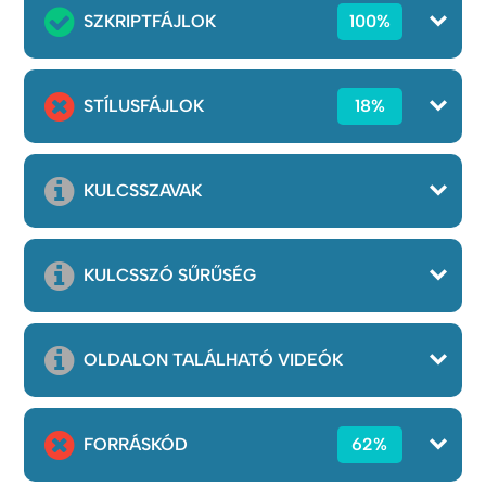
SZKRIPTFÁJLOK
100%
STÍLUSFÁJLOK
18%
KULCSSZAVAK
KULCSSZÓ SŰRŰSÉG
OLDALON TALÁLHATÓ VIDEÓK
FORRÁSKÓD
62%