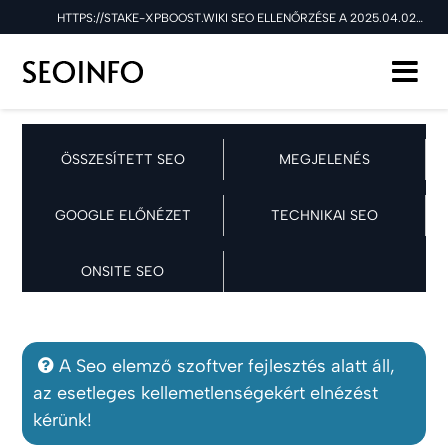
HTTPS://STAKE-XPBOOST.WIKI SEO ELLENŐRZÉSE A 2025.04.02 NAPON
ÖSSZESÍTETT SEO
MEGJELENÉS
GOOGLE ELŐNÉZET
TECHNIKAI SEO
ONSITE SEO
A Seo elemző szoftver fejlesztés alatt áll,
az esetleges kellemetlenségekért elnézést
kérünk!