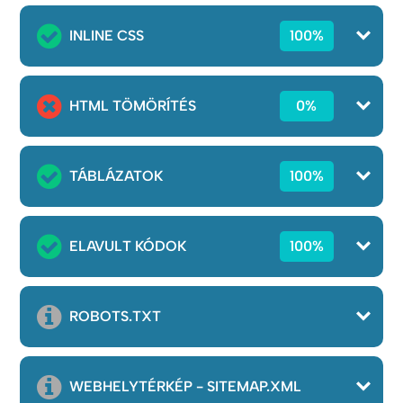
INLINE CSS
100%
HTML TÖMÖRÍTÉS
0%
TÁBLÁZATOK
100%
ELAVULT KÓDOK
100%
ROBOTS.TXT
WEBHELYTÉRKÉP - SITEMAP.XML