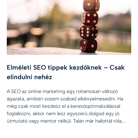
Elméleti SEO tippek kezdőknek – Csak
elindulni nehéz
A SEO az online marketing egy rohamosan változó
ágazata, amiben sosem szabad elkényelmesedni. Ha
még csak most kezdesz el a keresőoptimalizálással
foglalkozni, akkor nem lesz egyszerű dolgod egy jó
útmutató vagy mentor nélkül. Talán már hallottál róla,...