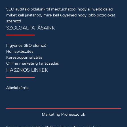
SEO auditáló oldalunkról megtudhatod, hogy áll weboldalad:
miket kell javítanod, mire kell ügyelned hogy jobb pozíciókat
szerezz!
SZOLGÁLTATÁSAINK
Ingyenes SEO elemző
Honlapkészítés
Keresőoptimalizálás
Online marketing tanácsadás
HASZNOS LINKEK
Ajánlatkérés
Marketing Professzorok