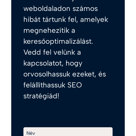
weboldaladon számos
hibát tártunk fel, amelyek
megnehezítik a
keresőoptimalizálást.
Vedd fel velünk a
kapcsolatot, hogy
orvosolhassuk ezeket, és
felállíthassuk SEO
stratégiád!
Név