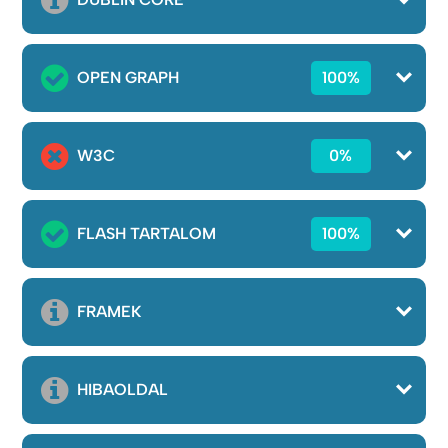
OPEN GRAPH
100%
W3C
0%
FLASH TARTALOM
100%
FRAMEK
HIBAOLDAL