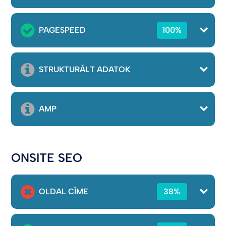
PAGESPEED
100%
STRUKTURÁLT ADATOK
AMP
ONSITE SEO
OLDAL CÍME
38%