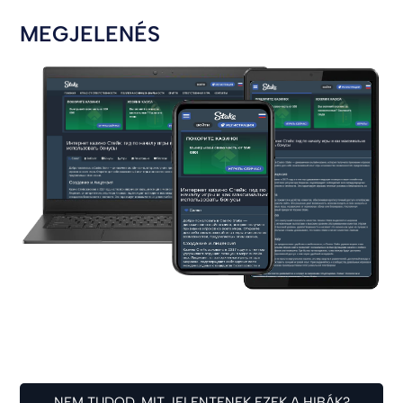
MEGJELENÉS
NEM TUDOD, MIT JELENTENEK EZEK A HIBÁK?