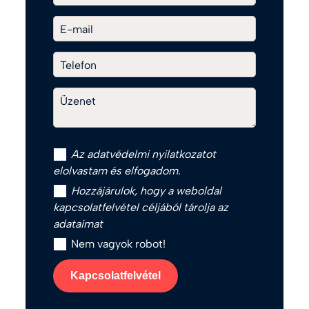
E-mail
Telefon
Üzenet
Az
adatvédelmi nyilatkozat
ot
elolvastam és elfogadom.
Hozzájárulok, hogy a weboldal
kapcsolatfelvétel céljából tárolja az
adataimat
Nem vagyok robot!
Kapcsolatfelvétel