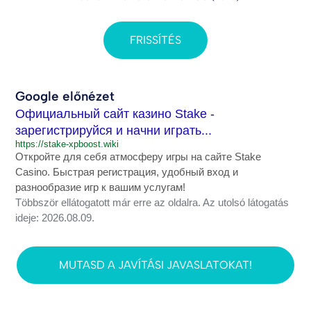
FRISSÍTÉS
Google előnézet
Официальный сайт казино Stake -
зарегистрируйся и начни играть...
https://stake-xpboost.wiki
Откройте для себя атмосферу игры на сайте Stake
Casino. Быстрая регистрация, удобный вход и
разнообразие игр к вашим услугам!
Többször ellátogatott már erre az oldalra. Az utolsó látogatás
ideje: 2026.08.09.
MUTASD A JAVÍTÁSI JAVASLATOKAT!