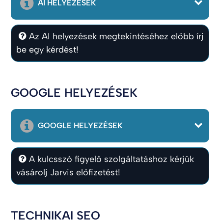
AI HELYEZÉSEK
Az AI helyezések megtekintéséhez előbb írj
be egy kérdést!
GOOGLE HELYEZÉSEK
GOOGLE HELYEZÉSEK
A kulcsszó figyelő szolgáltatáshoz kérjük
vásárolj Jarvis előfizetést!
TECHNIKAI SEO