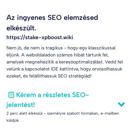
Az ingyenes SEO elemzésed
elkészült.
https://stake-xpboost.wiki
Nem jó, de nem is tragikus - hogy egy klasszikussal
éljünk. A weboldaladon számos hibát tártunk fel,
amelyek megnehezítik a keresőoptimalizálást. Vedd fel
velünk a kapcsolatot
IDE kattintva
, hogy orvosolhassuk
ezeket, és felállíthassuk SEO stratégiád!
Kérem a részletes SEO-
jelentést!
2 perc alatt elkészül – személyre szabott formában, e-mailben
küldjük.