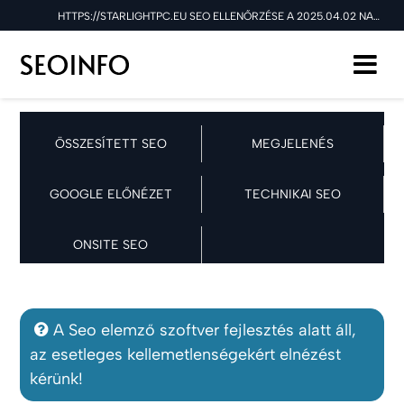
HTTPS://STARLIGHTPC.EU SEO ELLENŐRZÉSE A 2025.04.02 NAPON
ÖSSZESÍTETT SEO
MEGJELENÉS
GOOGLE ELŐNÉZET
TECHNIKAI SEO
ONSITE SEO
A Seo elemző szoftver fejlesztés alatt áll,
az esetleges kellemetlenségekért elnézést
kérünk!