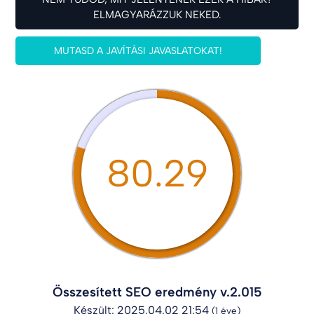
ELMAGYARÁZZUK NEKED.
MUTASD A JAVÍTÁSI JAVASLATOKAT!
80.29
Összesített SEO eredmény v.2.015
Készült: 2025.04.02 21:54
(1 éve)