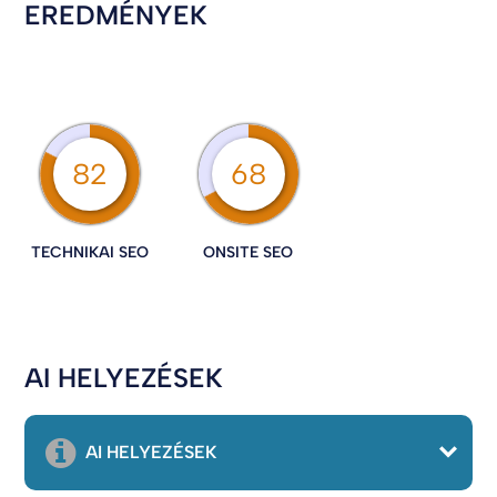
EREDMÉNYEK
82
68
TECHNIKAI SEO
ONSITE SEO
AI HELYEZÉSEK
AI HELYEZÉSEK