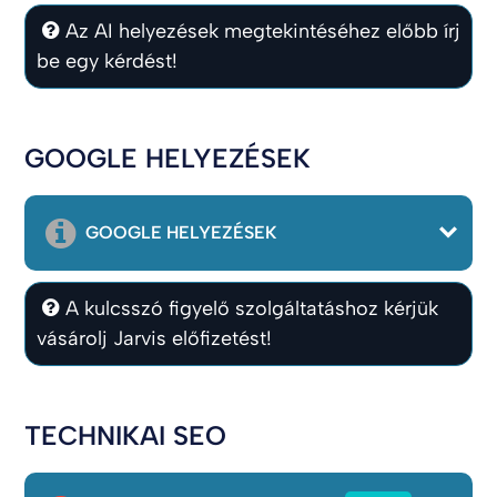
Az AI helyezések megtekintéséhez előbb írj
be egy kérdést!
GOOGLE HELYEZÉSEK
GOOGLE HELYEZÉSEK
A kulcsszó figyelő szolgáltatáshoz kérjük
vásárolj Jarvis előfizetést!
TECHNIKAI SEO