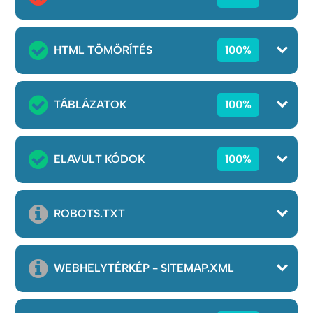
HTML TÖMÖRÍTÉS
100%
TÁBLÁZATOK
100%
ELAVULT KÓDOK
100%
ROBOTS.TXT
WEBHELYTÉRKÉP - SITEMAP.XML