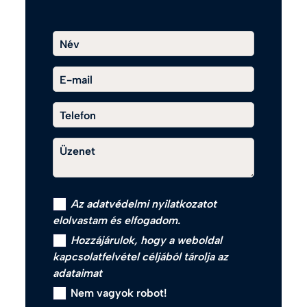
Név
E-mail
Telefon
Üzenet
Az
adatvédelmi nyilatkozat
ot
elolvastam és elfogadom.
Hozzájárulok, hogy a weboldal
kapcsolatfelvétel céljából tárolja az
adataimat
Nem vagyok robot!