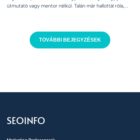
útmutató vagy mentor nélkül. Talán már hallottál róla,...
TOVÁBBI BEJEGYZÉSEK