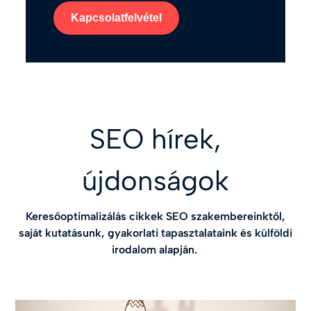
Kapcsolatfelvétel
SEO hírek,
újdonságok
Keresőoptimalizálás cikkek SEO szakembereinktől,
saját kutatásunk, gyakorlati tapasztalataink és külföldi
irodalom alapján.