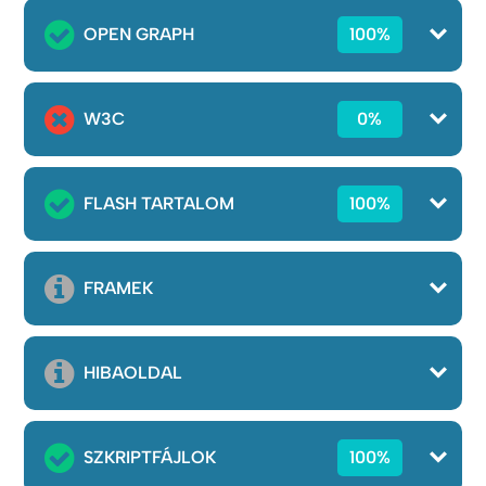
OPEN GRAPH
100%
W3C
0%
FLASH TARTALOM
100%
FRAMEK
HIBAOLDAL
SZKRIPTFÁJLOK
100%