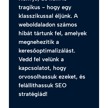
tragikus - hogy egy
klasszikussal éljünk. A
weboldaladon számos
hibát tártunk fel, amelyek
megnehezítik a
keresőoptimalizálást.
Vedd fel velünk a
kapcsolatot, hogy
orvosolhassuk ezeket, és
felállíthassuk SEO
stratégiád!