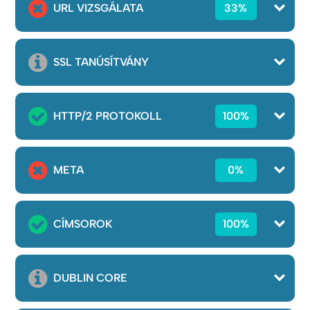
URL VIZSGÁLATA
33%
SSL TANÚSÍTVÁNY
HTTP/2 PROTOKOLL
100%
META
0%
CÍMSOROK
100%
DUBLIN CORE