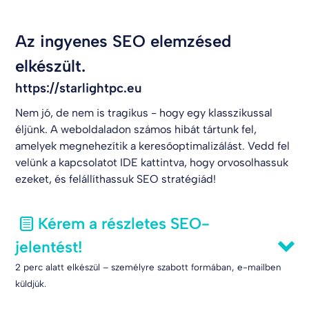
Az ingyenes SEO elemzésed
elkészült.
https://starlightpc.eu
Nem jó, de nem is tragikus - hogy egy klasszikussal
éljünk. A weboldaladon számos hibát tártunk fel,
amelyek megnehezítik a keresőoptimalizálást. Vedd fel
velünk a kapcsolatot
IDE kattintva
, hogy orvosolhassuk
ezeket, és felállíthassuk SEO stratégiád!
Kérem a részletes SEO-
jelentést!
2 perc alatt elkészül – személyre szabott formában, e-mailben
küldjük.