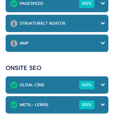
PAGESPEED
100%
STRUKTURÁLT ADATOK
AMP
ONSITE SEO
OLDAL CÍME
100%
META - LEÍRÁS
100%