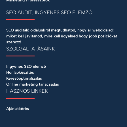
Marketing Professzorok
SEO AUDIT, INGYENES SEO ELEMZŐ
SEO auditáló oldalunkról megtudhatod, hogy áll weboldalad:
miket kell javítanod, mire kell ügyelned hogy jobb pozíciókat
szerezz!
SZOLGÁLTATÁSAINK
Ingyenes SEO elemző
Honlapkészítés
Keresőoptimalizálás
Online marketing tanácsadás
HASZNOS LINKEK
Ajánlatkérés