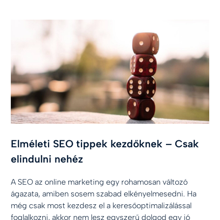
Elméleti SEO tippek kezdőknek – Csak
elindulni nehéz
A SEO az online marketing egy rohamosan változó
ágazata, amiben sosem szabad elkényelmesedni. Ha
még csak most kezdesz el a keresőoptimalizálással
foglalkozni, akkor nem lesz egyszerű dolgod egy jó