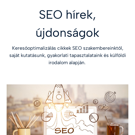
SEO hírek,
újdonságok
Keresőoptimalizálás cikkek SEO szakembereinktől,
saját kutatásunk, gyakorlati tapasztalataink és külföldi
irodalom alapján.