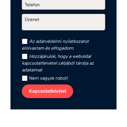
Telefon
Üzenet
Az
adatvédelmi nyilatkozat
ot
elolvastam és elfogadom.
Hozzájárulok, hogy a weboldal
kapcsolatfelvétel céljából tárolja az
adataimat
Nem vagyok robot!
Kapcsolatfelvétel