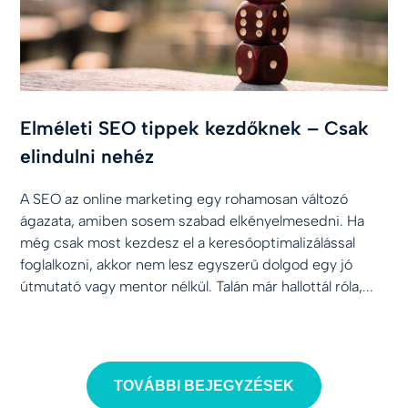
Elméleti SEO tippek kezdőknek – Csak
elindulni nehéz
A SEO az online marketing egy rohamosan változó
ágazata, amiben sosem szabad elkényelmesedni. Ha
még csak most kezdesz el a keresőoptimalizálással
foglalkozni, akkor nem lesz egyszerű dolgod egy jó
útmutató vagy mentor nélkül. Talán már hallottál róla,...
TOVÁBBI BEJEGYZÉSEK