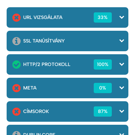
URL VIZSGÁLATA
33%
SSL TANÚSÍTVÁNY
HTTP/2 PROTOKOLL
100%
META
0%
CÍMSOROK
87%
DUBLIN CORE