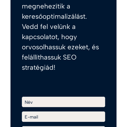
megnehezítik a
keresőoptimalizálást.
Vedd fel velünk a
kapcsolatot, hogy
orvosolhassuk ezeket, és
felállíthassuk SEO
stratégiád!
Név
E-mail