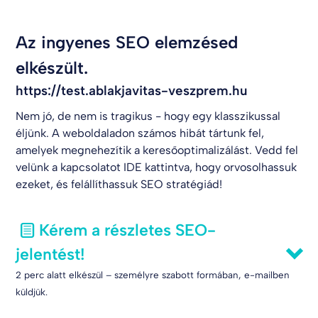
Az ingyenes SEO elemzésed
elkészült.
https://test.ablakjavitas-veszprem.hu
Nem jó, de nem is tragikus - hogy egy klasszikussal
éljünk. A weboldaladon számos hibát tártunk fel,
amelyek megnehezítik a keresőoptimalizálást. Vedd fel
velünk a kapcsolatot
IDE kattintva
, hogy orvosolhassuk
ezeket, és felállíthassuk SEO stratégiád!
Kérem a részletes SEO-
jelentést!
2 perc alatt elkészül – személyre szabott formában, e-mailben
küldjük.