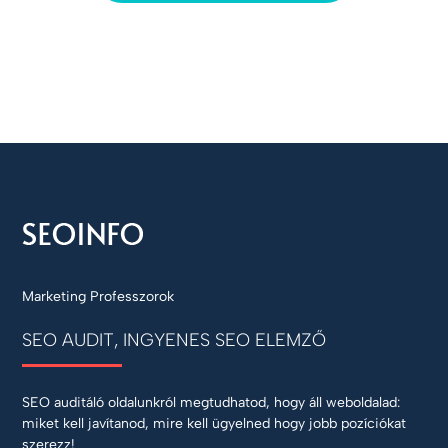
Marketing Professzorok
SEO AUDIT, INGYENES SEO ELEMZŐ
SEO auditáló oldalunkról megtudhatod, hogy áll weboldalad:
miket kell javítanod, mire kell ügyelned hogy jobb pozíciókat
szerezz!