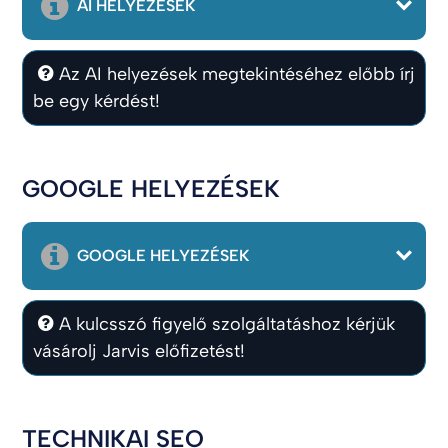
AI HELYEZÉSEK
Az AI helyezések megtekintéséhez előbb írj
be egy kérdést!
GOOGLE HELYEZÉSEK
GOOGLE HELYEZÉSEK
A kulcsszó figyelő szolgáltatáshoz kérjük
vásárolj Jarvis előfizetést!
TECHNIKAI SEO