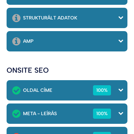
STRUKTURÁLT ADATOK
AMP
ONSITE SEO
OLDAL CÍME
100%
META - LEÍRÁS
100%