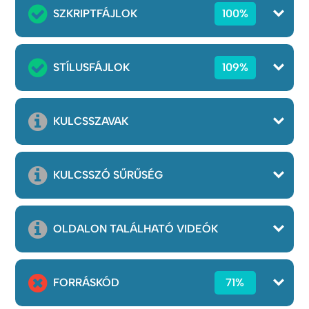
SZKRIPTFÁJLOK
100%
STÍLUSFÁJLOK
109%
KULCSSZAVAK
KULCSSZÓ SŰRŰSÉG
OLDALON TALÁLHATÓ VIDEÓK
FORRÁSKÓD
71%