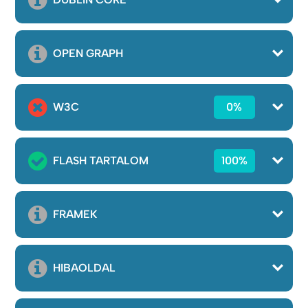
OPEN GRAPH
W3C
0%
FLASH TARTALOM
100%
FRAMEK
HIBAOLDAL