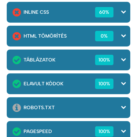
INLINE CSS
60%
HTML TÖMÖRÍTÉS
0%
TÁBLÁZATOK
100%
ELAVULT KÓDOK
100%
ROBOTS.TXT
PAGESPEED
100%