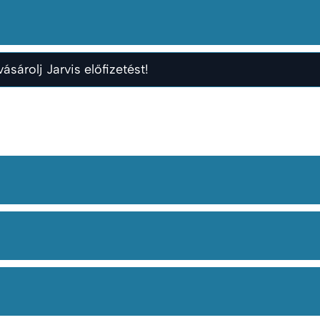
ásárolj Jarvis előfizetést!