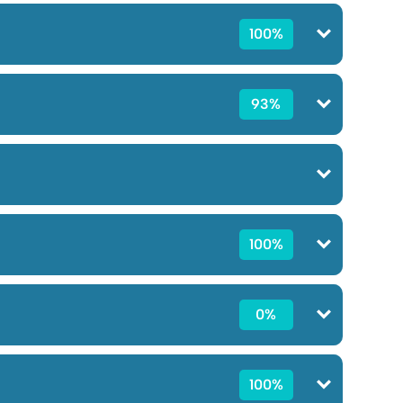
100%
93%
100%
0%
100%