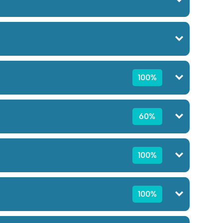
100%
60%
100%
100%