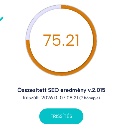
75.21
Összesített SEO eredmény v.2.015
Készült: 2026.01.07 08:21
(7 hónapja)
FRISSÍTÉS