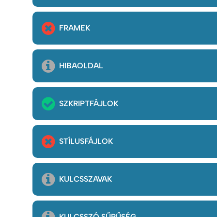
FRAMEK
HIBAOLDAL
SZKRIPTFÁJLOK
STÍLUSFÁJLOK
KULCSSZAVAK
KULCSSZÓ SŰRŰSÉG