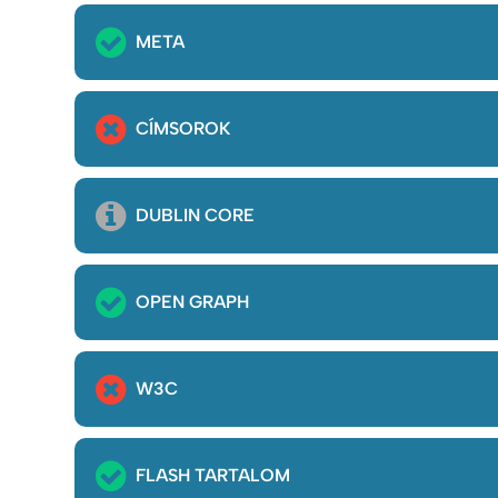
META
CÍMSOROK
DUBLIN CORE
OPEN GRAPH
W3C
FLASH TARTALOM