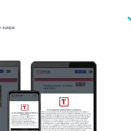
 küldjük.