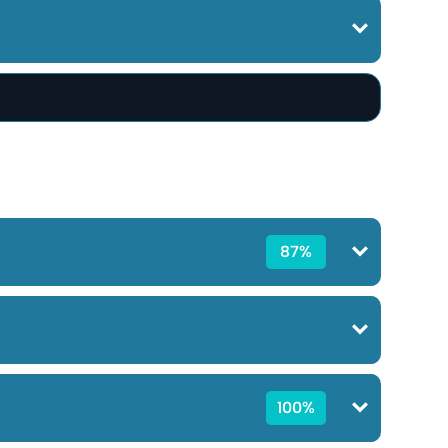
87%
100%