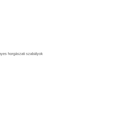
ényes horgászati szabályok