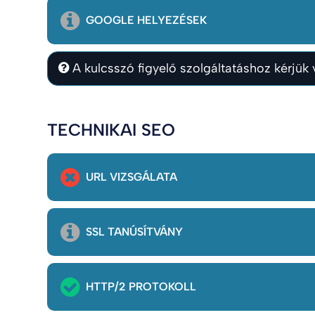
GOOGLE HELYEZÉSEK
A kulcsszó figyelő szolgáltatáshoz kérjük v
TECHNIKAI SEO
URL VIZSGÁLATA
SSL TANÚSÍTVÁNY
HTTP/2 PROTOKOLL