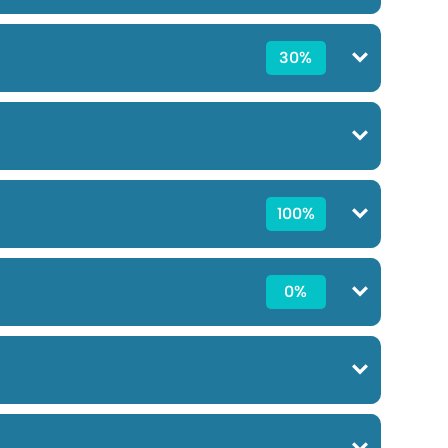
30%
100%
0%