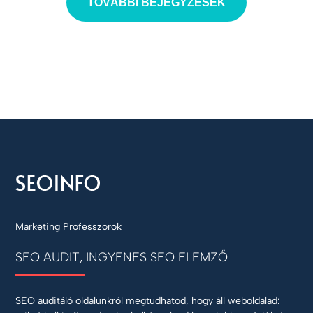
TOVÁBBI BEJEGYZÉSEK
Marketing Professzorok
SEO AUDIT, INGYENES SEO ELEMZŐ
SEO auditáló oldalunkról megtudhatod, hogy áll weboldalad: