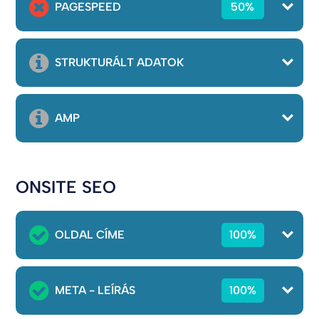
PAGESPEED
50%
STRUKTURÁLT ADATOK
AMP
ONSITE SEO
OLDAL CÍME
100%
META - LEÍRÁS
100%