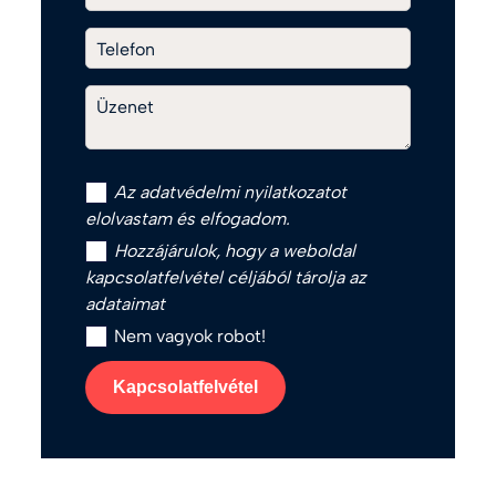
Telefon
Üzenet
Az
adatvédelmi nyilatkozat
ot
elolvastam és elfogadom.
Hozzájárulok, hogy a weboldal
kapcsolatfelvétel céljából tárolja az
adataimat
Nem vagyok robot!
Kapcsolatfelvétel