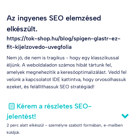
Az ingyenes SEO elemzésed
elkészült.
https://tok-shop.hu/blog/spigen-glastr-ez-
fit-kijelzovedo-uvegfolia
Nem jó, de nem is tragikus - hogy egy klasszikussal
éljünk. A weboldaladon számos hibát tártunk fel,
amelyek megnehezítik a keresőoptimalizálást. Vedd fel
velünk a kapcsolatot
IDE kattintva
, hogy orvosolhassuk
ezeket, és felállíthassuk SEO stratégiád!
Kérem a részletes SEO-
jelentést!
2 perc alatt elkészül – személyre szabott formában, e-mailben
küldjük.