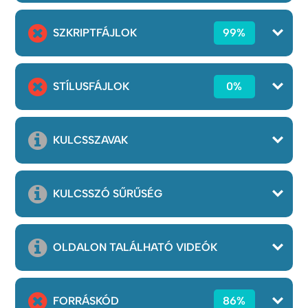
SZKRIPTFÁJLOK
99%
STÍLUSFÁJLOK
0%
KULCSSZAVAK
KULCSSZÓ SŰRŰSÉG
OLDALON TALÁLHATÓ VIDEÓK
FORRÁSKÓD
86%