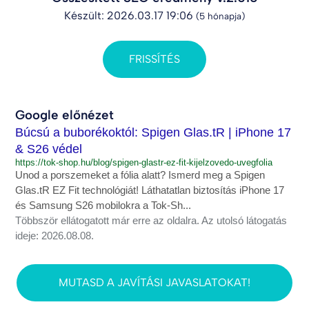
Készült: 2026.03.17 19:06
(5 hónapja)
FRISSÍTÉS
Google előnézet
Búcsú a buborékoktól: Spigen Glas.tR | iPhone 17
& S26 védel
https://tok-shop.hu/blog/spigen-glastr-ez-fit-kijelzovedo-uvegfolia
Unod a porszemeket a fólia alatt? Ismerd meg a Spigen
Glas.tR EZ Fit technológiát! Láthatatlan biztosítás iPhone 17
és Samsung S26 mobilokra a Tok-Sh...
Többször ellátogatott már erre az oldalra. Az utolsó látogatás
ideje: 2026.08.08.
MUTASD A JAVÍTÁSI JAVASLATOKAT!