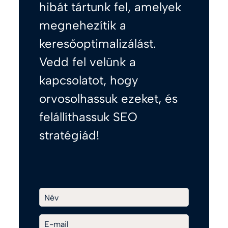
hibát tártunk fel, amelyek
megnehezítik a
keresőoptimalizálást.
Vedd fel velünk a
kapcsolatot, hogy
orvosolhassuk ezeket, és
felállíthassuk SEO
stratégiád!
Név
E-mail