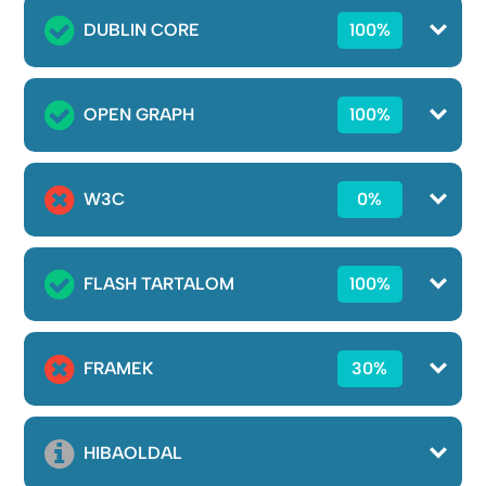
DUBLIN CORE
100%
OPEN GRAPH
100%
W3C
0%
FLASH TARTALOM
100%
FRAMEK
30%
HIBAOLDAL