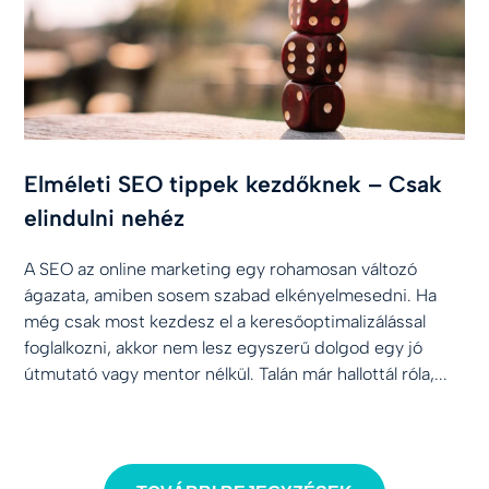
Elméleti SEO tippek kezdőknek – Csak
elindulni nehéz
A SEO az online marketing egy rohamosan változó
ágazata, amiben sosem szabad elkényelmesedni. Ha
még csak most kezdesz el a keresőoptimalizálással
foglalkozni, akkor nem lesz egyszerű dolgod egy jó
útmutató vagy mentor nélkül. Talán már hallottál róla,...