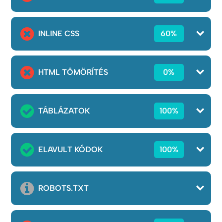
INLINE CSS
60%
HTML TÖMÖRÍTÉS
0%
TÁBLÁZATOK
100%
ELAVULT KÓDOK
100%
ROBOTS.TXT