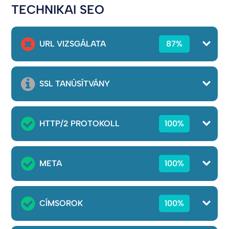
TECHNIKAI SEO
URL VIZSGÁLATA
87%
SSL TANÚSÍTVÁNY
HTTP/2 PROTOKOLL
100%
META
100%
CÍMSOROK
100%