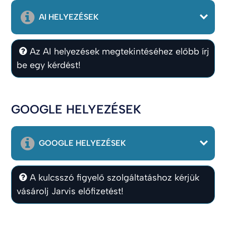
AI HELYEZÉSEK
Az AI helyezések megtekintéséhez előbb írj
be egy kérdést!
GOOGLE HELYEZÉSEK
GOOGLE HELYEZÉSEK
A kulcsszó figyelő szolgáltatáshoz kérjük
vásárolj Jarvis előfizetést!