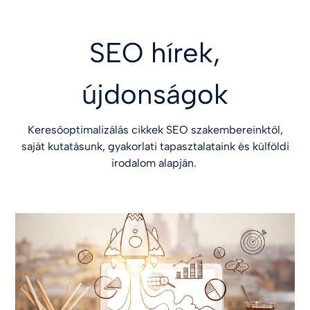
SEO hírek,
újdonságok
Keresőoptimalizálás cikkek SEO szakembereinktől,
saját kutatásunk, gyakorlati tapasztalataink és külföldi
irodalom alapján.