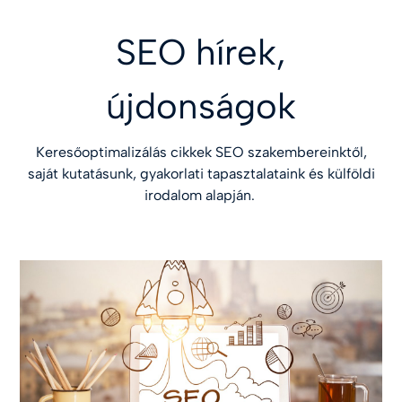
SEO hírek,
újdonságok
Keresőoptimalizálás cikkek SEO szakembereinktől,
saját kutatásunk, gyakorlati tapasztalataink és külföldi
irodalom alapján.