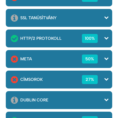
SSL TANÚSÍTVÁNY
HTTP/2 PROTOKOLL
100%
META
50%
CÍMSOROK
27%
DUBLIN CORE