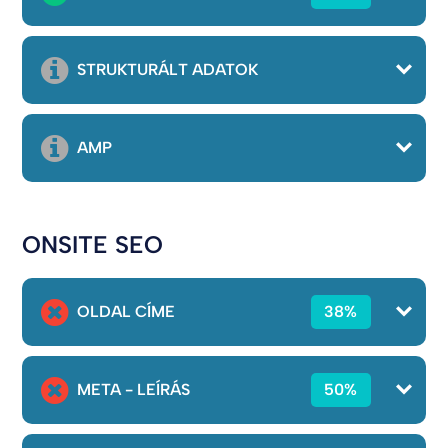
STRUKTURÁLT ADATOK
AMP
ONSITE SEO
OLDAL CÍME
38%
META - LEÍRÁS
50%