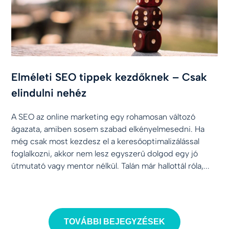
Elméleti SEO tippek kezdőknek – Csak
elindulni nehéz
A SEO az online marketing egy rohamosan változó
ágazata, amiben sosem szabad elkényelmesedni. Ha
még csak most kezdesz el a keresőoptimalizálással
foglalkozni, akkor nem lesz egyszerű dolgod egy jó
útmutató vagy mentor nélkül. Talán már hallottál róla,...
TOVÁBBI BEJEGYZÉSEK