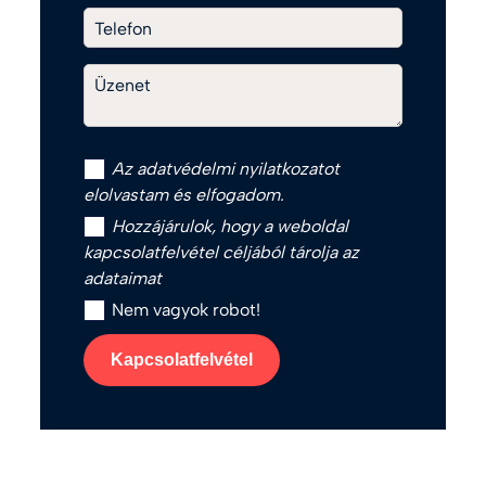
Telefon
Üzenet
Az
adatvédelmi nyilatkozat
ot
elolvastam és elfogadom.
Hozzájárulok, hogy a weboldal
kapcsolatfelvétel céljából tárolja az
adataimat
Nem vagyok robot!
Kapcsolatfelvétel