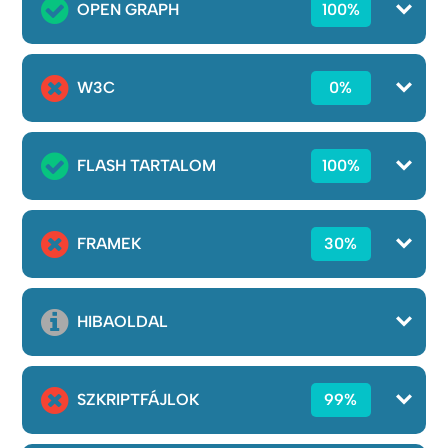
OPEN GRAPH
100%
W3C
0%
FLASH TARTALOM
100%
FRAMEK
30%
HIBAOLDAL
SZKRIPTFÁJLOK
99%