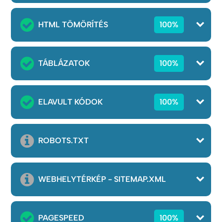
HTML TÖMÖRÍTÉS
100%
TÁBLÁZATOK
100%
ELAVULT KÓDOK
100%
ROBOTS.TXT
WEBHELYTÉRKÉP - SITEMAP.XML
PAGESPEED
100%