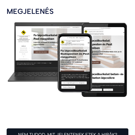
MEGJELENÉS
NEM TUDOD, MIT JELENTENEK EZEK A HIBÁK?