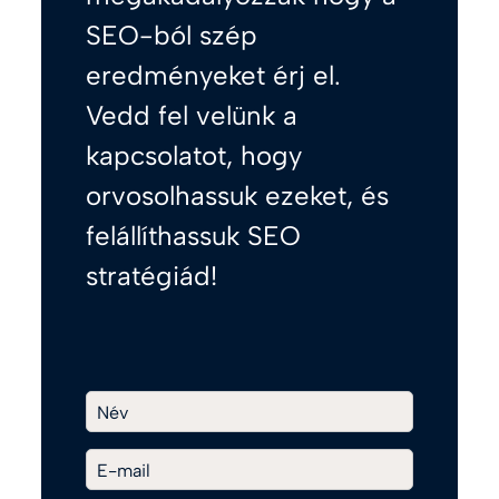
SEO-ból szép
eredményeket érj el.
Vedd fel velünk a
kapcsolatot, hogy
orvosolhassuk ezeket, és
felállíthassuk SEO
stratégiád!
Név
E-mail