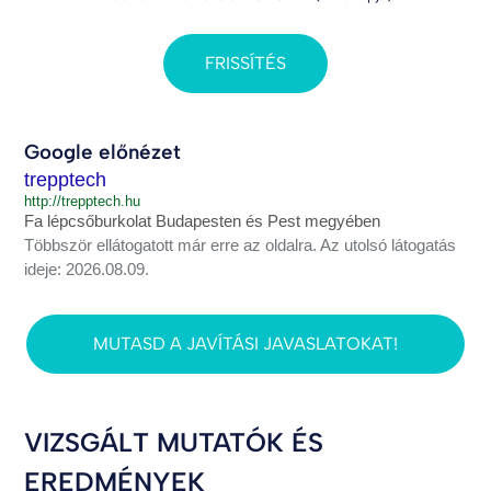
FRISSÍTÉS
Google előnézet
trepptech
http://trepptech.hu
Fa lépcsőburkolat Budapesten és Pest megyében
Többször ellátogatott már erre az oldalra. Az utolsó látogatás
ideje: 2026.08.09.
MUTASD A JAVÍTÁSI JAVASLATOKAT!
VIZSGÁLT MUTATÓK ÉS
EREDMÉNYEK