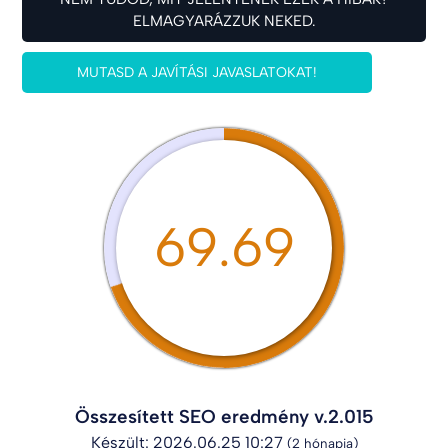
ELMAGYARÁZZUK NEKED.
MUTASD A JAVÍTÁSI JAVASLATOKAT!
69.69
Összesített SEO eredmény v.2.015
Készült: 2026.06.25 10:27
(2 hónapja)