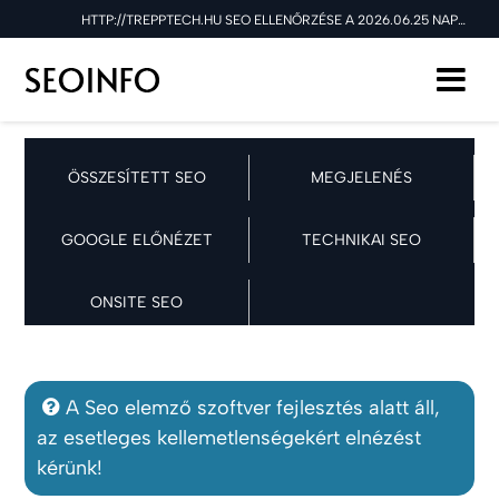
HTTP://TREPPTECH.HU SEO ELLENŐRZÉSE A 2026.06.25 NAPON
ÖSSZESÍTETT SEO
MEGJELENÉS
GOOGLE ELŐNÉZET
TECHNIKAI SEO
ONSITE SEO
A Seo elemző szoftver fejlesztés alatt áll,
az esetleges kellemetlenségekért elnézést
kérünk!