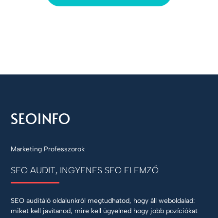
Marketing Professzorok
SEO AUDIT, INGYENES SEO ELEMZŐ
SEO auditáló oldalunkról megtudhatod, hogy áll weboldalad:
miket kell javítanod, mire kell ügyelned hogy jobb pozíciókat