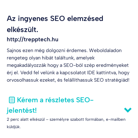
Az ingyenes SEO elemzésed
elkészült.
http://trepptech.hu
Sajnos ezen még dolgozni érdemes. Weboldaladon
rengeteg olyan hibát találtunk, amelyek
megakadályozzák hogy a SEO-ból szép eredményeket
érj el. Vedd fel velünk a kapcsolatot
IDE kattintva
, hogy
orvosolhassuk ezeket, és felállíthassuk SEO stratégiád!
Kérem a részletes SEO-
jelentést!
2 perc alatt elkészül – személyre szabott formában, e-mailben
küldjük.