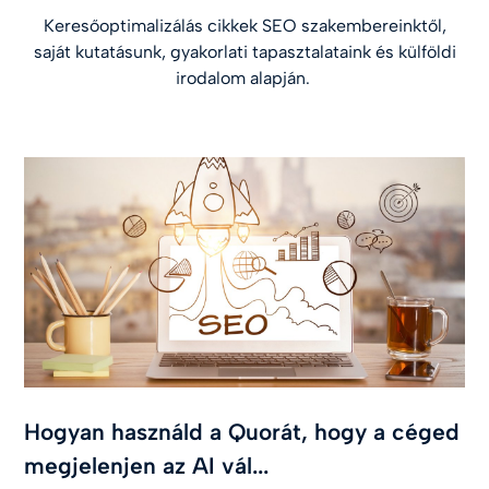
Keresőoptimalizálás cikkek SEO szakembereinktől,
saját kutatásunk, gyakorlati tapasztalataink és külföldi
irodalom alapján.
Hogyan használd a Quorát, hogy a céged
megjelenjen az AI vál...