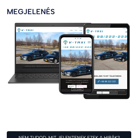
MEGJELENÉS
NEM TUDOD, MIT JELENTENEK EZEK A HIBÁK?