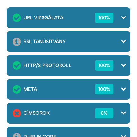
URL VIZSGÁLATA
100%
SSL TANÚSÍTVÁNY
HTTP/2 PROTOKOLL
100%
META
100%
CÍMSOROK
0%
DUBLIN CORE