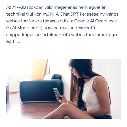
Az AI-válaszokban való megjelenés nem egyetlen
technikai trükkön múlik. A ChatGPT keresése nyilvános
webes forrásokra támaszkodik, a Google AI Overviews
és AI Mode pedig ugyanarra az indexelhető,
snippetképes, jól értelmezhető webes tartalomrétegre
épít, ...