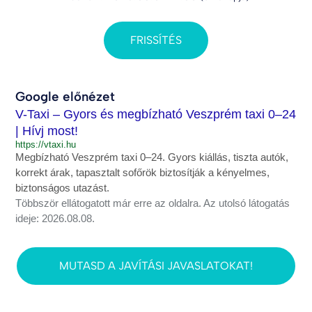
FRISSÍTÉS
Google előnézet
V-Taxi – Gyors és megbízható Veszprém taxi 0–24
| Hívj most!
https://vtaxi.hu
Megbízható Veszprém taxi 0–24. Gyors kiállás, tiszta autók,
korrekt árak, tapasztalt sofőrök biztosítják a kényelmes,
biztonságos utazást.
Többször ellátogatott már erre az oldalra. Az utolsó látogatás
ideje: 2026.08.08.
MUTASD A JAVÍTÁSI JAVASLATOKAT!