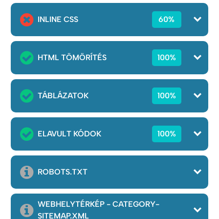
INLINE CSS
60%
HTML TÖMÖRÍTÉS
100%
TÁBLÁZATOK
100%
ELAVULT KÓDOK
100%
ROBOTS.TXT
WEBHELYTÉRKÉP - CATEGORY-
SITEMAP.XML