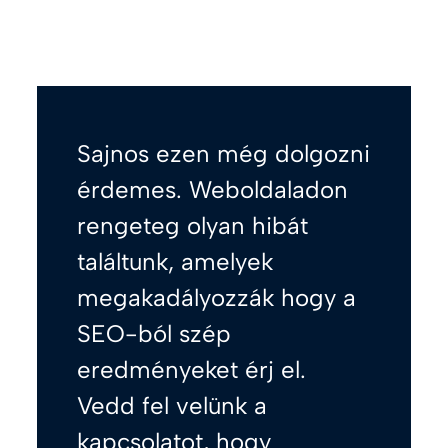
Sajnos ezen még dolgozni
érdemes. Weboldaladon
rengeteg olyan hibát
találtunk, amelyek
megakadályozzák hogy a
SEO-ból szép
eredményeket érj el.
Vedd fel velünk a
kapcsolatot, hogy