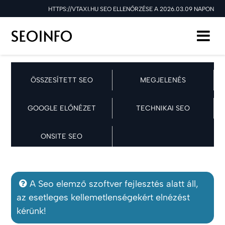
HTTPS://VTAXI.HU SEO ELLENŐRZÉSE A 2026.03.09 NAPON
ÖSSZESÍTETT SEO
MEGJELENÉS
GOOGLE ELŐNÉZET
TECHNIKAI SEO
ONSITE SEO
A Seo elemző szoftver fejlesztés alatt áll,
az esetleges kellemetlenségekért elnézést
kérünk!