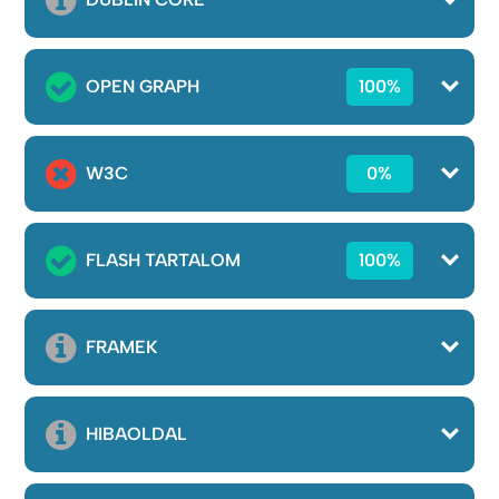
OPEN GRAPH
100%
W3C
0%
FLASH TARTALOM
100%
FRAMEK
HIBAOLDAL