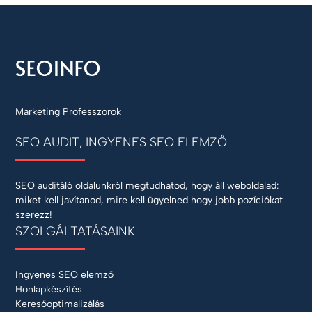
Marketing Professzorok
SEO AUDIT, INGYENES SEO ELEMZŐ
SEO auditáló oldalunkról megtudhatod, hogy áll weboldalad:
miket kell javítanod, mire kell ügyelned hogy jobb pozíciókat
szerezz!
SZOLGÁLTATÁSAINK
Ingyenes SEO elemző
Honlapkészítés
Keresőoptimalizálás