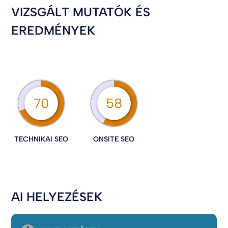
VIZSGÁLT MUTATÓK ÉS
EREDMÉNYEK
70
58
TECHNIKAI SEO
ONSITE SEO
AI HELYEZÉSEK