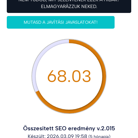
ELMAGYARÁZZUK NEKED.
MUTASD A JAVÍTÁSI JAVASLATOKAT!
68.03
Összesített SEO eredmény v.2.015
Készült: 2026.03.09 19:58
(5 hónapja)