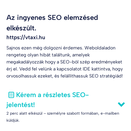
Az ingyenes SEO elemzésed
elkészült.
https://vtaxi.hu
Sajnos ezen még dolgozni érdemes. Weboldaladon
rengeteg olyan hibát találtunk, amelyek
megakadályozzák hogy a SEO-ból szép eredményeket
érj el. Vedd fel velünk a kapcsolatot
IDE kattintva
, hogy
orvosolhassuk ezeket, és felállíthassuk SEO stratégiád!
Kérem a részletes SEO-
jelentést!
2 perc alatt elkészül – személyre szabott formában, e-mailben
küldjük.