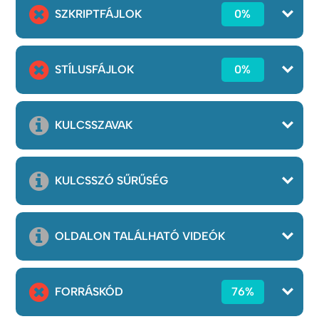
SZKRIPTFÁJLOK
0%
STÍLUSFÁJLOK
0%
KULCSSZAVAK
KULCSSZÓ SŰRŰSÉG
OLDALON TALÁLHATÓ VIDEÓK
FORRÁSKÓD
76%