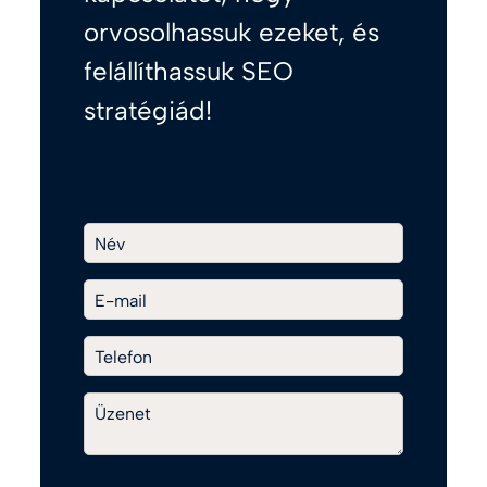
orvosolhassuk ezeket, és
felállíthassuk SEO
stratégiád!
Név
E-mail
Telefon
Üzenet