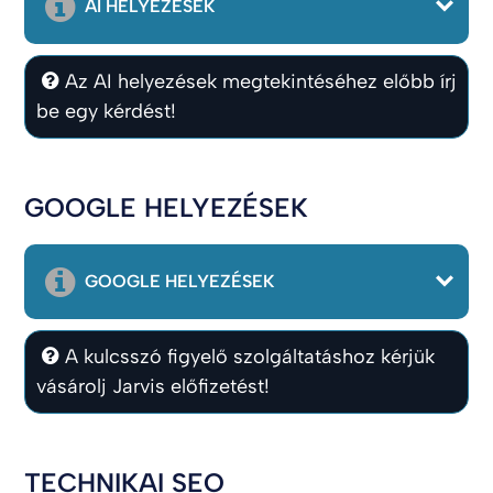
AI HELYEZÉSEK
Az AI helyezések megtekintéséhez előbb írj
be egy kérdést!
GOOGLE HELYEZÉSEK
GOOGLE HELYEZÉSEK
A kulcsszó figyelő szolgáltatáshoz kérjük
vásárolj Jarvis előfizetést!
TECHNIKAI SEO