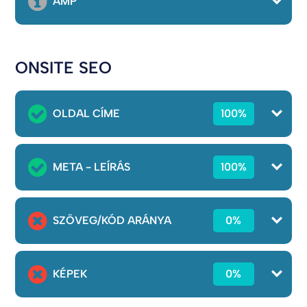
AMP
ONSITE SEO
OLDAL CÍME
100%
META - LEÍRÁS
100%
SZÖVEG/KÓD ARÁNYA
0%
KÉPEK
0%