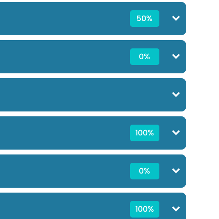
50%
0%
100%
0%
100%