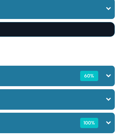
60%
100%