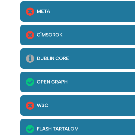
META
CÍMSOROK
DUBLIN CORE
OPEN GRAPH
W3C
FLASH TARTALOM