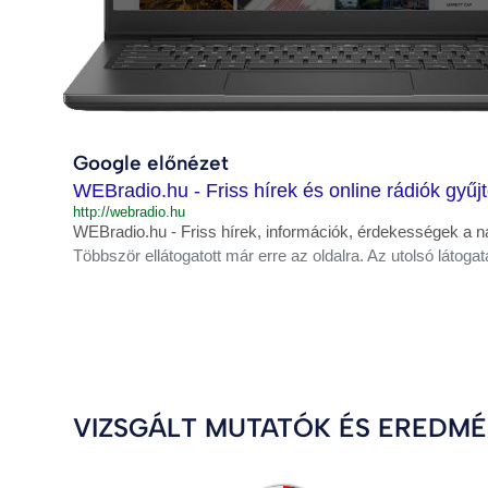
Google előnézet
WEBradio.hu - Friss hírek és online rádiók gyű
http://webradio.hu
WEBradio.hu - Friss hírek, információk, érdekességek a n
Többször ellátogatott már erre az oldalra. Az utolsó látogat
VIZSGÁLT MUTATÓK ÉS EREDM