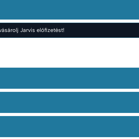
ásárolj Jarvis előfizetést!