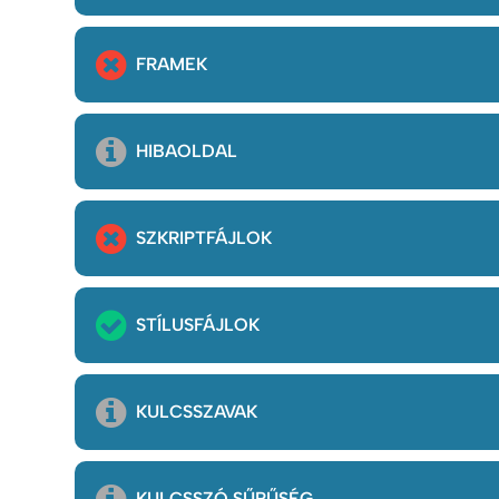
FRAMEK
HIBAOLDAL
SZKRIPTFÁJLOK
STÍLUSFÁJLOK
KULCSSZAVAK
KULCSSZÓ SŰRŰSÉG