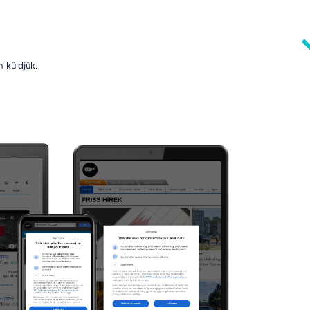
 küldjük.