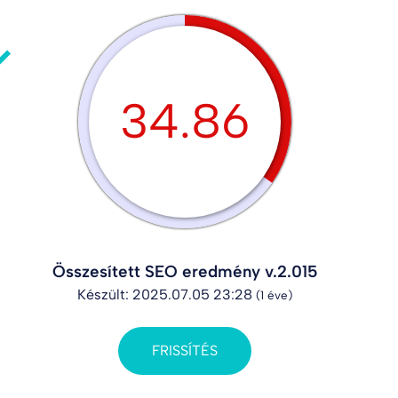
34.86
Összesített SEO eredmény v.2.015
Készült: 2025.07.05 23:28
(1 éve)
FRISSÍTÉS