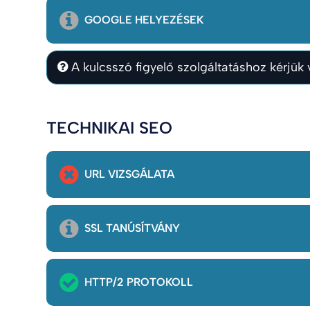
GOOGLE HELYEZÉSEK
A kulcsszó figyelő szolgáltatáshoz kérjük v
TECHNIKAI SEO
URL VIZSGÁLATA
SSL TANÚSÍTVÁNY
HTTP/2 PROTOKOLL