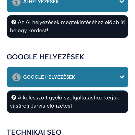
AI HELYEZÉSEK
Az AI helyezések megtekintéséhez előbb írj
be egy kérdést!
GOOGLE HELYEZÉSEK
GOOGLE HELYEZÉSEK
A kulcsszó figyelő szolgáltatáshoz kérjük
vásárolj Jarvis előfizetést!
TECHNIKAI SEO