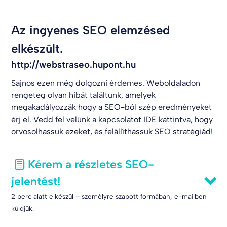
Az ingyenes SEO elemzésed
elkészült.
http://webstraseo.hupont.hu
Sajnos ezen még dolgozni érdemes. Weboldaladon
rengeteg olyan hibát találtunk, amelyek
megakadályozzák hogy a SEO-ból szép eredményeket
érj el. Vedd fel velünk a kapcsolatot
IDE kattintva
, hogy
orvosolhassuk ezeket, és felállíthassuk SEO stratégiád!
Kérem a részletes SEO-
jelentést!
2 perc alatt elkészül – személyre szabott formában, e-mailben
küldjük.