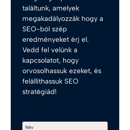
találtunk, amelyek
megakadályozzák hogy a
SEO-ból szép
eredményeket érj el.
Vedd fel velünk a
kapcsolatot, hogy
orvosolhassuk ezeket, és
felállíthassuk SEO
stratégiád!
Név