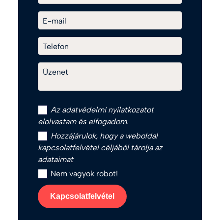
E-mail
Telefon
Üzenet
Az
adatvédelmi nyilatkozat
ot
elolvastam és elfogadom.
Hozzájárulok, hogy a weboldal
kapcsolatfelvétel céljából tárolja az
adataimat
Nem vagyok robot!
Kapcsolatfelvétel