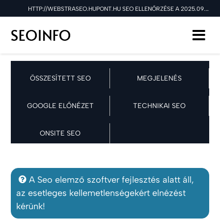
HTTP://WEBSTRASEO.HUPONT.HU SEO ELLENŐRZÉSE A 2025.09.21 NAPON
ÖSSZESÍTETT SEO
MEGJELENÉS
GOOGLE ELŐNÉZET
TECHNIKAI SEO
ONSITE SEO
A Seo elemző szoftver fejlesztés alatt áll,
az esetleges kellemetlenségekért elnézést
kérünk!