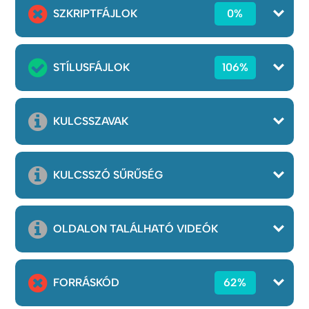
SZKRIPTFÁJLOK
0%
STÍLUSFÁJLOK
106%
KULCSSZAVAK
KULCSSZÓ SŰRŰSÉG
OLDALON TALÁLHATÓ VIDEÓK
FORRÁSKÓD
62%