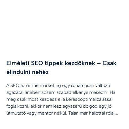
Elméleti SEO tippek kezdőknek – Csak
elindulni nehéz
A SEO az online marketing egy rohamosan változó
ágazata, amiben sosem szabad elkényelmesedni. Ha
még csak most kezdesz el a keresőoptimalizálással
foglalkozni, akkor nem lesz egyszerű dolgod egy jó
útmutató vagy mentor nélkül. Talán már hallottál róla,...