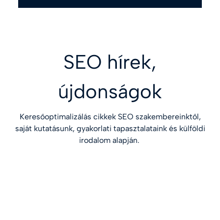
SEO hírek,
újdonságok
Keresőoptimalizálás cikkek SEO szakembereinktől,
saját kutatásunk, gyakorlati tapasztalataink és külföldi
irodalom alapján.