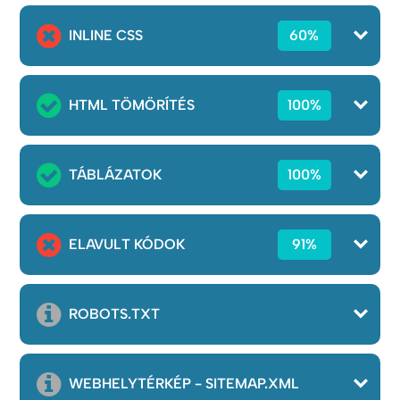
INLINE CSS
60%
HTML TÖMÖRÍTÉS
100%
TÁBLÁZATOK
100%
ELAVULT KÓDOK
91%
ROBOTS.TXT
WEBHELYTÉRKÉP - SITEMAP.XML