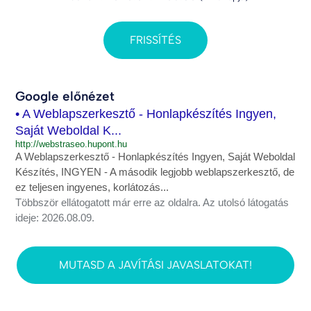
FRISSÍTÉS
Google előnézet
• A Weblapszerkesztő - Honlapkészítés Ingyen,
Saját Weboldal K...
http://webstraseo.hupont.hu
A Weblapszerkesztő - Honlapkészítés Ingyen, Saját Weboldal
Készítés, INGYEN - A második legjobb weblapszerkesztő, de
ez teljesen ingyenes, korlátozás...
Többször ellátogatott már erre az oldalra. Az utolsó látogatás
ideje: 2026.08.09.
MUTASD A JAVÍTÁSI JAVASLATOKAT!