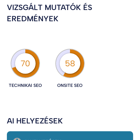
VIZSGÁLT MUTATÓK ÉS
EREDMÉNYEK
70
58
TECHNIKAI SEO
ONSITE SEO
AI HELYEZÉSEK