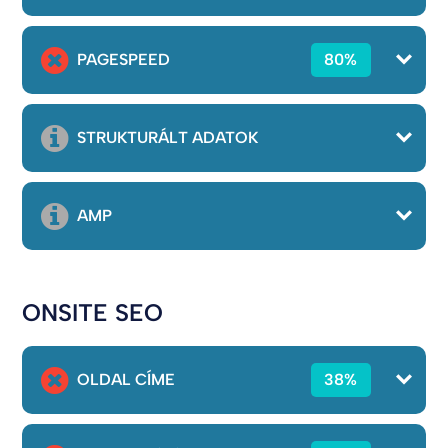
PAGESPEED
80%
STRUKTURÁLT ADATOK
AMP
ONSITE SEO
OLDAL CÍME
38%