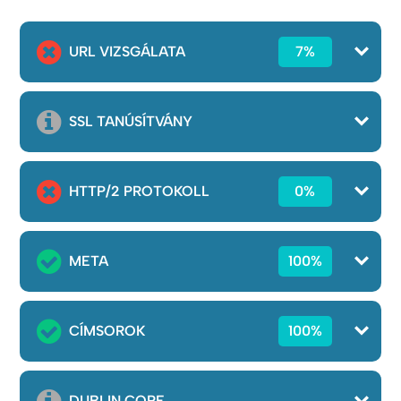
URL VIZSGÁLATA
7%
SSL TANÚSÍTVÁNY
HTTP/2 PROTOKOLL
0%
META
100%
CÍMSOROK
100%
DUBLIN CORE