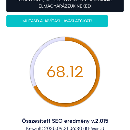
ELMAGYARÁZZUK NEKED.
MUTASD A JAVÍTÁSI JAVASLATOKAT!
68.12
Összesített SEO eredmény v.2.015
Készült: 2025.09.21 06:30
(11 hónapja)