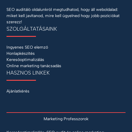
SEO auditáló oldalunkról megtudhatod, hogy áll weboldalad:
miket kell javítanod, mire kell ügyelned hogy jobb pozíciókat
szerezz!
SZOLGÁLTATÁSAINK
Ingyenes SEO elemző
Honlapkészítés
Keresőoptimalizálás
Online marketing tanácsadás
HASZNOS LINKEK
Ajánlatkérés
Marketing Professzorok