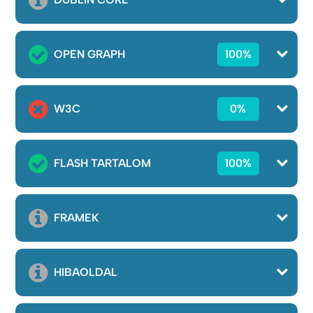
OPEN GRAPH
100%
W3C
0%
FLASH TARTALOM
100%
FRAMEK
HIBAOLDAL