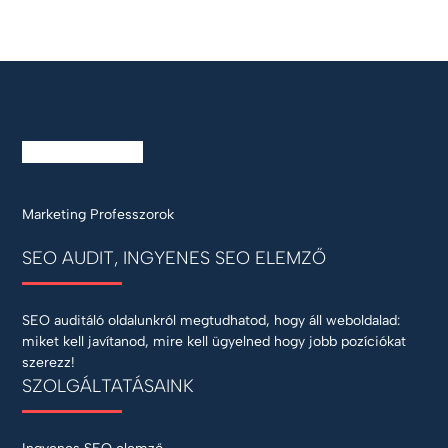
Marketing Professzorok
SEO AUDIT, INGYENES SEO ELEMZŐ
SEO auditáló oldalunkról megtudhatod, hogy áll weboldalad:
miket kell javítanod, mire kell ügyelned hogy jobb pozíciókat
szerezz!
SZOLGÁLTATÁSAINK