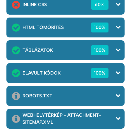
INLINE CSS
60%
HTML TÖMÖRÍTÉS
100%
TÁBLÁZATOK
100%
ELAVULT KÓDOK
100%
ROBOTS.TXT
WEBHELYTÉRKÉP - ATTACHMENT-
SITEMAP.XML