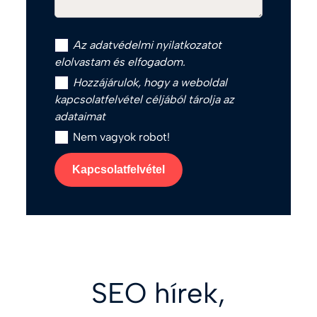
Az
adatvédelmi nyilatkozat
ot
elolvastam és elfogadom.
Hozzájárulok, hogy a weboldal
kapcsolatfelvétel céljából tárolja az
adataimat
Nem vagyok robot!
Kapcsolatfelvétel
SEO hírek,