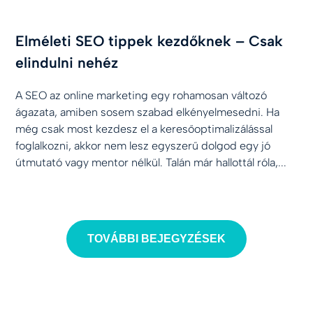
Elméleti SEO tippek kezdőknek – Csak
elindulni nehéz
A SEO az online marketing egy rohamosan változó
ágazata, amiben sosem szabad elkényelmesedni. Ha
még csak most kezdesz el a keresőoptimalizálással
foglalkozni, akkor nem lesz egyszerű dolgod egy jó
útmutató vagy mentor nélkül. Talán már hallottál róla,...
TOVÁBBI BEJEGYZÉSEK