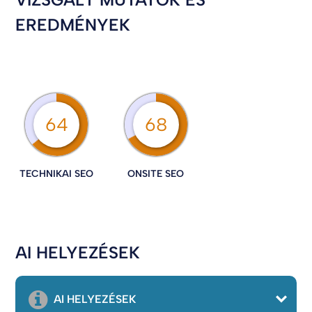
EREDMÉNYEK
64
68
TECHNIKAI SEO
ONSITE SEO
AI HELYEZÉSEK
AI HELYEZÉSEK