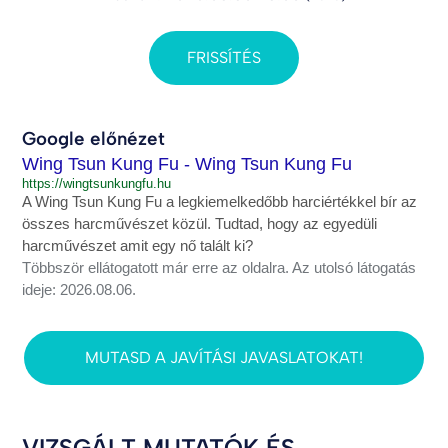
FRISSÍTÉS
Google előnézet
Wing Tsun Kung Fu - Wing Tsun Kung Fu
https://wingtsunkungfu.hu
A Wing Tsun Kung Fu a legkiemelkedőbb harciértékkel bír az
összes harcművészet közül. Tudtad, hogy az egyedüli
harcművészet amit egy nő talált ki?
Többször ellátogatott már erre az oldalra. Az utolsó látogatás
ideje: 2026.08.06.
MUTASD A JAVÍTÁSI JAVASLATOKAT!
VIZSGÁLT MUTATÓK ÉS