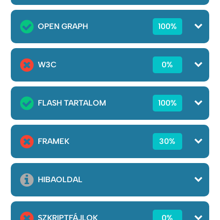
OPEN GRAPH
100%
W3C
0%
FLASH TARTALOM
100%
FRAMEK
30%
HIBAOLDAL
SZKRIPTFÁJLOK
0%