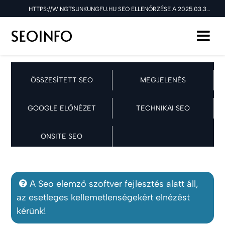
HTTPS://WINGTSUNKUNGFU.HU SEO ELLENŐRZÉSE A 2025.03.30 NAPON
ÖSSZESÍTETT SEO
MEGJELENÉS
GOOGLE ELŐNÉZET
TECHNIKAI SEO
ONSITE SEO
A Seo elemző szoftver fejlesztés alatt áll,
az esetleges kellemetlenségekért elnézést
kérünk!