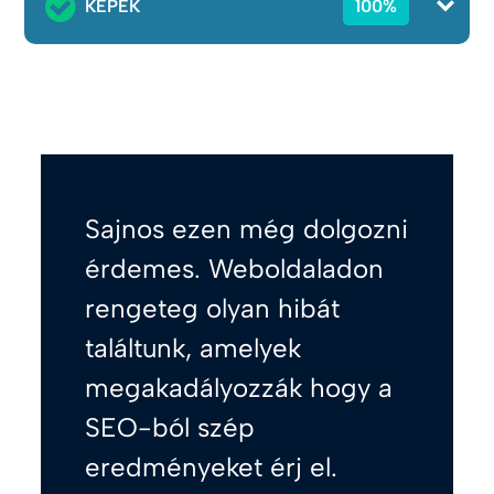
KÉPEK
100%
Sajnos ezen még dolgozni
érdemes. Weboldaladon
rengeteg olyan hibát
találtunk, amelyek
megakadályozzák hogy a
SEO-ból szép
eredményeket érj el.