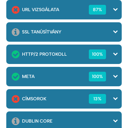
URL VIZSGÁLATA
87%
SSL TANÚSÍTVÁNY
HTTP/2 PROTOKOLL
100%
META
100%
CÍMSOROK
13%
DUBLIN CORE