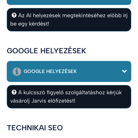
Az AI helyezések megtekintéséhez előbb írj
be egy kérdést!
GOOGLE HELYEZÉSEK
GOOGLE HELYEZÉSEK
A kulcsszó figyelő szolgáltatáshoz kérjük
vásárolj Jarvis előfizetést!
TECHNIKAI SEO