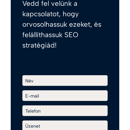
Vedd fel velünk a
kapcsolatot, hogy
orvosolhassuk ezeket, és
felállíthassuk SEO
stratégiád!
Név
E-mail
Telefon
Üzenet