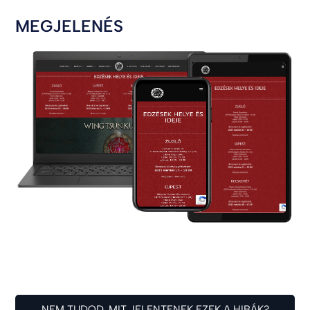
MEGJELENÉS
NEM TUDOD, MIT JELENTENEK EZEK A HIBÁK?