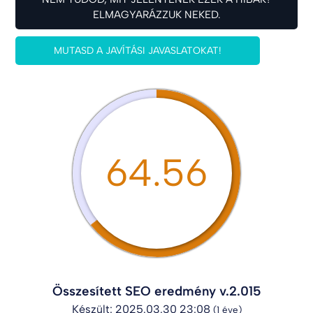
ELMAGYARÁZZUK NEKED.
MUTASD A JAVÍTÁSI JAVASLATOKAT!
64.56
Összesített SEO eredmény v.2.015
Készült: 2025.03.30 23:08
(1 éve)