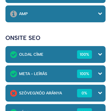
AMP
ONSITE SEO
OLDAL CÍME
100%
META - LEÍRÁS
100%
SZÖVEG/KÓD ARÁNYA
0%