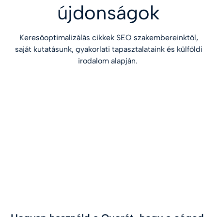
újdonságok
Keresőoptimalizálás cikkek SEO szakembereinktől,
saját kutatásunk, gyakorlati tapasztalataink és külföldi
irodalom alapján.