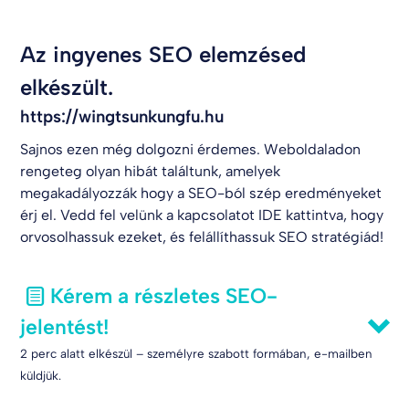
Az ingyenes SEO elemzésed
elkészült.
https://wingtsunkungfu.hu
Sajnos ezen még dolgozni érdemes. Weboldaladon
rengeteg olyan hibát találtunk, amelyek
megakadályozzák hogy a SEO-ból szép eredményeket
érj el. Vedd fel velünk a kapcsolatot
IDE kattintva
, hogy
orvosolhassuk ezeket, és felállíthassuk SEO stratégiád!
Kérem a részletes SEO-
jelentést!
2 perc alatt elkészül – személyre szabott formában, e-mailben
küldjük.