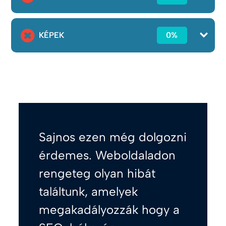
KÉPEK
0%
Sajnos ezen még dolgozni
érdemes. Weboldaladon
rengeteg olyan hibát
találtunk, amelyek
megakadályozzák hogy a