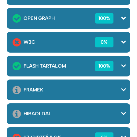
OPEN GRAPH
100%
W3C
0%
FLASH TARTALOM
100%
FRAMEK
HIBAOLDAL