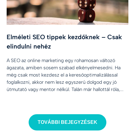
Elméleti SEO tippek kezdőknek – Csak
elindulni nehéz
A SEO az online marketing egy rohamosan változó
ágazata, amiben sosem szabad elkényelmesedni. Ha
még csak most kezdesz el a keresőoptimalizálással
foglalkozni, akkor nem lesz egyszerű dolgod egy jó
útmutató vagy mentor nélkül. Talán már hallottál róla,...
TOVÁBBI BEJEGYZÉSEK