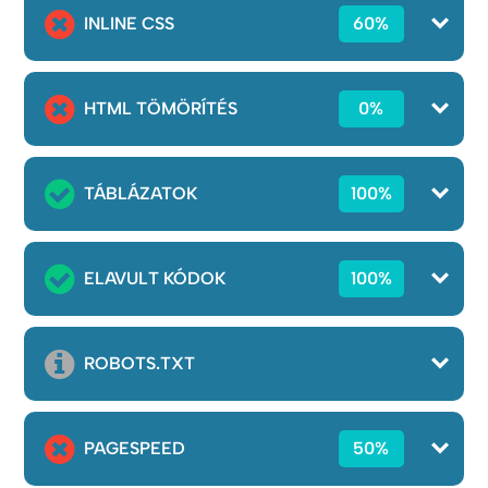
INLINE CSS
60%
HTML TÖMÖRÍTÉS
0%
TÁBLÁZATOK
100%
ELAVULT KÓDOK
100%
ROBOTS.TXT
PAGESPEED
50%