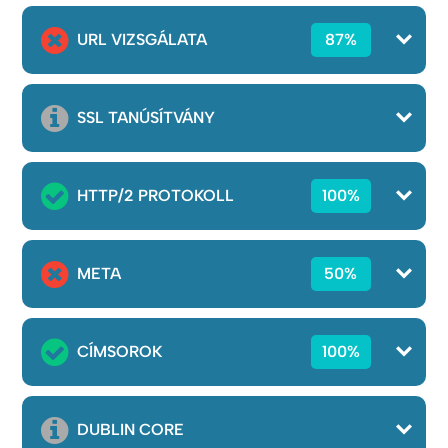
URL VIZSGÁLATA
87%
SSL TANÚSÍTVÁNY
HTTP/2 PROTOKOLL
100%
META
50%
CÍMSOROK
100%
DUBLIN CORE