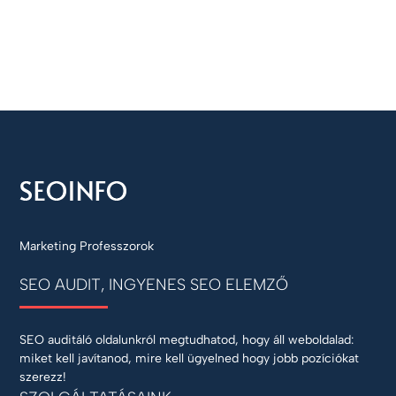
Marketing Professzorok
SEO AUDIT, INGYENES SEO ELEMZŐ
SEO auditáló oldalunkról megtudhatod, hogy áll weboldalad:
miket kell javítanod, mire kell ügyelned hogy jobb pozíciókat
szerezz!