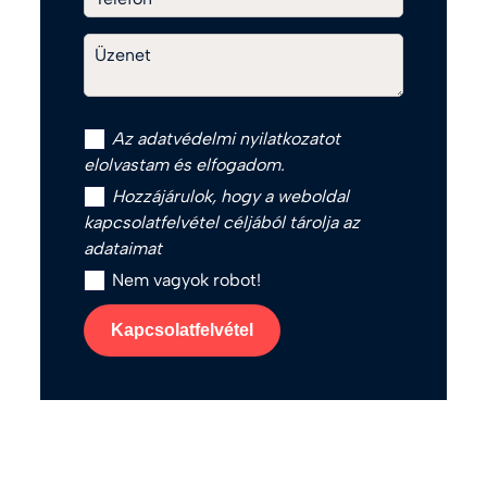
Üzenet
Az
adatvédelmi nyilatkozat
ot
elolvastam és elfogadom.
Hozzájárulok, hogy a weboldal
kapcsolatfelvétel céljából tárolja az
adataimat
Nem vagyok robot!
Kapcsolatfelvétel