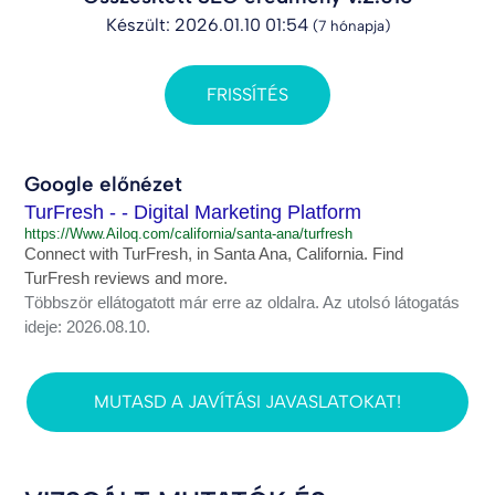
Készült: 2026.01.10 01:54
(7 hónapja)
FRISSÍTÉS
Google előnézet
TurFresh - - Digital Marketing Platform
https://Www.Ailoq.com/california/santa-ana/turfresh
Connect with TurFresh, in Santa Ana, California. Find
TurFresh reviews and more.
Többször ellátogatott már erre az oldalra. Az utolsó látogatás
ideje: 2026.08.10.
MUTASD A JAVÍTÁSI JAVASLATOKAT!