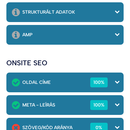
STRUKTURÁLT ADATOK
AMP
ONSITE SEO
OLDAL CÍME
100%
META - LEÍRÁS
100%
SZÖVEG/KÓD ARÁNYA
0%