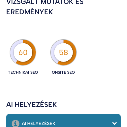
VIZSGÁLT MUTATÓK ÉS
EREDMÉNYEK
60
58
TECHNIKAI SEO
ONSITE SEO
AI HELYEZÉSEK
AI HELYEZÉSEK