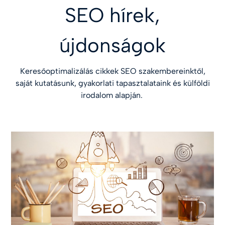
SEO hírek,
újdonságok
Keresőoptimalizálás cikkek SEO szakembereinktől,
saját kutatásunk, gyakorlati tapasztalataink és külföldi
irodalom alapján.