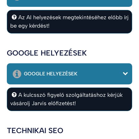
Az AI helyezések megtekintéséhez előbb írj
be egy kérdést!
GOOGLE HELYEZÉSEK
GOOGLE HELYEZÉSEK
A kulcsszó figyelő szolgáltatáshoz kérjük
vásárolj Jarvis előfizetést!
TECHNIKAI SEO